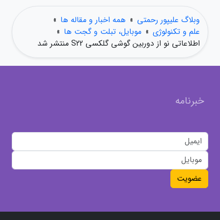
وبلاگ علیپور رحمتی
»
همه اخبار و مقاله ها
»
علم و تکنولوژی
»
موبایل، تبلت و گجت ها
»
اطلاعاتی نو از دوربین گوشی گلکسی S22 منتشر شد
خبرنامه
عضویت