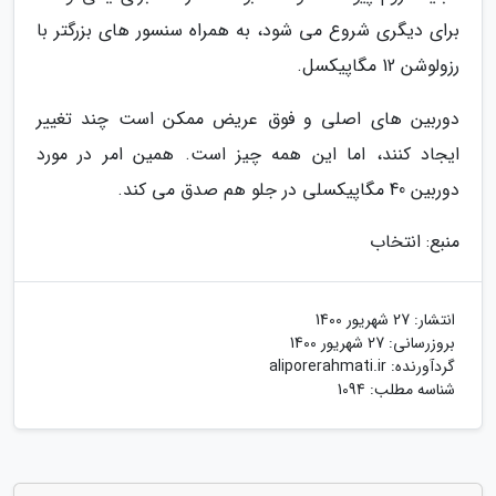
برای دیگری شروع می شود، به همراه سنسور های بزرگتر با
رزولوشن 12 مگاپیکسل.
دوربین های اصلی و فوق عریض ممکن است چند تغییر
ایجاد کنند، اما این همه چیز است. همین امر در مورد
دوربین 40 مگاپیکسلی در جلو هم صدق می کند.
منبع: انتخاب
انتشار:
27 شهریور 1400
بروزرسانی:
27 شهریور 1400
گردآورنده:
aliporerahmati.ir
شناسه مطلب: 1094