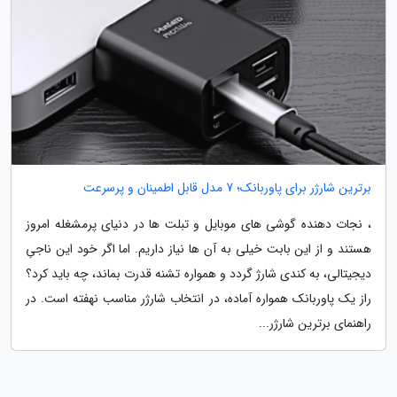
برترین شارژر برای پاوربانک؛ 7 مدل قابل اطمینان و پرسرعت
، نجات دهنده گوشی های موبایل و تبلت ها در دنیای پرمشغله امروز
هستند و از این بابت خیلی به آن ها نیاز داریم. اما اگر خود این ناجیِ
دیجیتالی، به کندی شارژ گردد و همواره تشنه قدرت بماند، چه باید کرد؟
راز یک پاوربانک همواره آماده، در انتخاب شارژر مناسب نهفته است. در
راهنمای برترین شارژر...