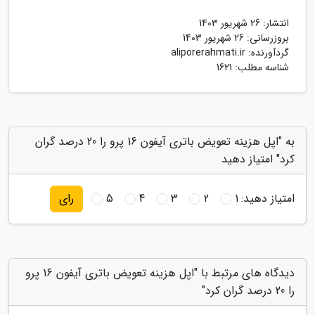
انتشار:
26 شهریور 1403
بروزرسانی:
26 شهریور 1403
گردآورنده:
aliporerahmati.ir
شناسه مطلب: 1621
به "اپل هزینه تعویض باتری آیفون 16 پرو را 20 درصد گران
کرد" امتیاز دهید
امتیاز دهید:
1
2
3
4
5
رای
دیدگاه های مرتبط با "اپل هزینه تعویض باتری آیفون 16 پرو
را 20 درصد گران کرد"