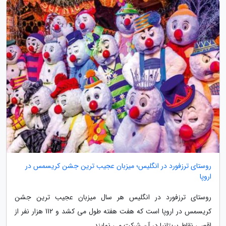
روستای ترزفورد در انگلیس؛ میزبان عجیب ترین جشن کریسمس در
اروپا
روستای ترزفورد در انگلیس هر سال میزبان عجیب ترین جشن
کریسمس در اروپا است که هفت هفته طول می کشد و 112 هزار نفر از
اقصی نقاط بریتانیا در آن شرکت می نمایند.