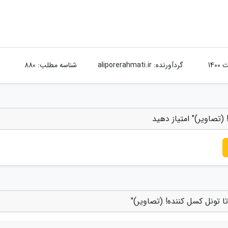
گردآورنده:
aliporerahmati.ir
شناسه مطلب: 880
 (تصاویر)" امتیاز دهید
ا تونل کسل کننده! (تصاویر)"