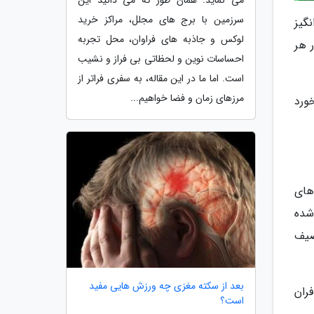
می نماید. همان طور که می دانید این
سرزمین با برج های مجلل، مراکز خرید
گیز
لوکس و جاذبه های فراوان، محل تجربه
 هر
احساسات نوین و لحظاتی بی فراز و نشیب
است. اما ما در این مقاله، به سفری فراتر از
مرزهای زمان و فضا خواهیم...
ورد
های
 تخمین زده شده
 توصیف
بعد از سکته مغزی چه ورزش هایی مفید
ران
است؟