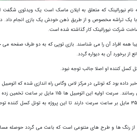
نام نیورالینک که متعلق به ایلان ماسک است یک ویدئوی شگفت ان
با یک تراشه مخصوص و از طریق ذهن خودش یک بازی انجام داد. در
یبا همه افراد آن را می شناسند. بازی توپی که به دو طرف صفحه می خ
ع از برخورد آن به دیواره گردد.
 کسل کننده او اصلا جالب توجه نبود.
بر داده بود که تونلی در مرکز لاس وگاس راه اندازی شده که اتومبیل 
جدید و بدون راننده تسلا مسافران را به مقصد می رسانند. سرعت اولیه این اتومبیل ها 115 مایل بر ساعت
بود اما اکنون معین شده که این اتومبیل ها فقط 35 مایل بر ساعت سرعت دارند تا این پروژه به تونل کسل کننده
لو از رنگ ها و طرح های متنوعی است که باعث می گردد حوصله مساف