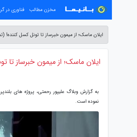
مخزن مطالب
فناوری در گ
ایلان ماسک؛ از میمون خبرساز تا تونل کسل کننده! (ت
ایلان ماسک؛ از میمون خبرساز تا تو
نموده است.