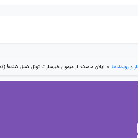
ار و رویدادها
»
ایلان ماسک؛ از میمون خبرساز تا تونل کسل کننده! (تص