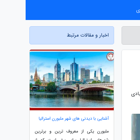
ی
اخبار و مقالات مرتبط
ر و صدای زیادی
آشنایی با دیدنی های شهر ملبورن استرالیا
ملبورن یکی از معروف ترین و برترین
شهرهای استرالیا برای سفر است که از