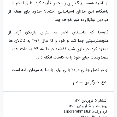
از ناحیه همسترینگ پای راست را تأیید کرد. طبق اعلام این
باشگاه؛ این مدافع اسپانیایی احتمالا حدود پنج هفته از
میادین فوتبال به دور خواهد بود.
گارسیا که تابستان اخیر به عنوان بازیکن آزاد از
منچسترسیتی جدا شد و خود را تا سال 2026 به کاتالان ها
متعهد کرد، در بازی شب گذشته در دقیقه 54 به علت همین
مصدومیت جای خود را به کلمنت لنگله داد.
او در فصل جاری در 20 بازی برای بارسا به میدان رفته است.
منبع: خبرگزاری تسنیم
انتشار:
5 فروردین 1401
بروزرسانی:
5 فروردین 1401
گردآورنده:
aliporerahmati.ir