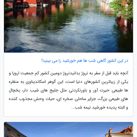
در این کشور گاهی شب ها هم خورشید را می بینید!
آنچه باید قبل از سفر به نروژ بدانیدنروژ دومین کشور کم جمعیت اروپا و
یکی از زیباترین کشورهای دنیا است، این گوهر اسکاندیناوی به منظره
ها طبیعی حیرت آور و باورنکردنی مثل جلیج های شیب دار، یخچال
های طبیعی بزرگ، جزایر ساحلی صخره ای، حیات وحش مجذوب کننده
و البته پدیده خورشید نیمه شب...