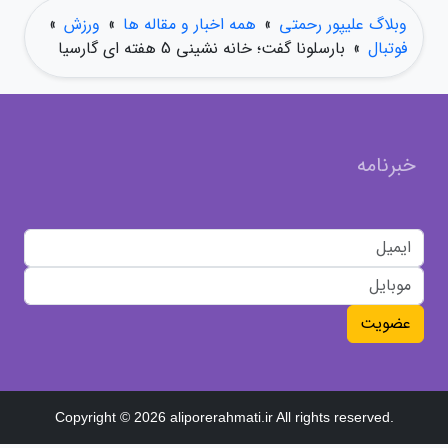
وبلاگ علیپور رحمتی
»
همه اخبار و مقاله ها
»
ورزش
»
فوتبال
»
بارسلونا گفت؛ خانه نشینی 5 هفته ای گارسیا
خبرنامه
عضویت
Copyright © 2026 aliporerahmati.ir All rights reserved.