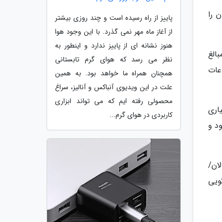
 را
پاییز از راه رسیده است و چند روزی بیشتر
از آغاز ماه مهر نمی گذرد. با این وجود هوا
هنوز نشانه ای از پاییز ندارد و اینطور به
بالغ
نظر می رسد که هوای گرم تابستانی
عات
همچنان همراه ما خواهد بود. به همین
علت در این ویدیوی آنباکس و آنالیز، سراغ
محصولی رفته ایم که می تواند ابزاری
اری
کاربردی در هوای گرم...
د و
کرونا برای 90 درصد مشمولان/
پاسخگویی