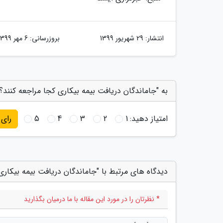
انتشار:
29 شهریور 1399
بروزرسانی:
6 مهر 1399
به "جاماندگان دریافت بیمه بیکاری کجا مراجعه کنند؟"
امتیاز دهید:
1
2
3
4
5
رای
دیدگاه های مرتبط با "جاماندگان دریافت بیمه بیکاری
* نظرتان را در مورد این مقاله با ما درمیان بگذارید