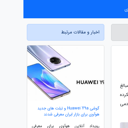
ی
اخبار و مقالات مرتبط
الغ
کرده
باطات مردمی
گوشی Huawei Y9a و تبلت های جدید
هوآوی برای بازار ایران معرفی شدند
رویداد آنلاین هوآوی برای معرفی