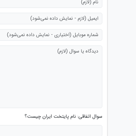
سوال اتفاقی: نام پایتخت ایران چیست؟