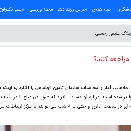
ردشگری
اخبار هنری
آخرین رویدادها
مجله ورزشی
آرشیو تکنولوژ
بلاگ علیپور رحمتی
مراجعه کنند؟
طلاعات، آمار و محاسبات سازمان تامین اجتماعی با اشاره به اینکه مب
ریز شده است، درباره آن دسته از افراد که هنوز این مبلغ را دریافت ن
اند گفت: بیمه شدگان در صورت سوال و هر مسئله ای در ساعات اداری و حتی تا 8 شب می توانند با مرکز ارت