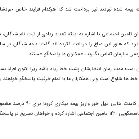
د که بیمه شده نبودند نیز پرداخت شد که هرکدام فرایند خاص خودشان
 تامین اجتماعی با اشاره به اینکه تعداد زیادی از ثبت نام شدگان، م
افراد که هنوز این مبلغ را دریافت نکرده اند گفت: بیمه شدگان در سا
کن است مدت زمان انتظارشان پشت خط زیاد باشد زیرا اکنون افراد بسی
، خط ها شلوغ است ولی همکاران ما با تمام ظرفیت پاسخگو خواهند بو
به گزارش خبرنگاران، برخی مخاطبان خبرنگاران در کامنت هایی ذیل خبر واریز بیمه بیکاری 
جاماندگان با 1420 تماس بگیرند به مسائل سامانه پاسخگویی 1420 تامین اجتماعی اشاره کرده و خواهان تسریع در 