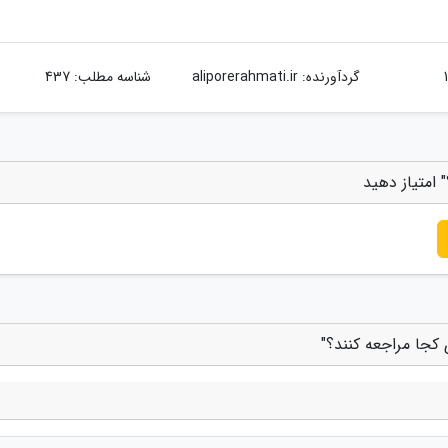
گردآورنده:
aliporerahmati.ir
شناسه مطلب: 437
 امتیاز دهید
 کجا مراجعه کنند؟"