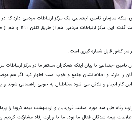
بیان اینکه سازمان تامین اجتماعی یک مرکز ارتباطات مردمی دارد که در
دوسال اخیر با رویه جدیدی شروع به کار کرده است گفت: این مرکز ارتباطات مردمی هم 
 تامین اجتماعی با بیان اینکه همکاران مستقر ما در مرکز ارتباطات م
ن را دارند و اطلاعاتشان جامع و خوب است اظهار کرد: اگر هم موض
د این کار انجام و تلاش می شود مخاطبان به خوبی راهنمایی شوند و پ
 وزارت رفاه طی سه دوره اسفند، فروردین و اردیبهشت بیمه کرونا را پر
اعات بیمه شدگان فعال ما بود. ما با وزارت رفاه مشارکت کردیم و 