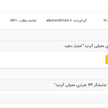
گردآورنده:
aliporerahmati.ir
شناسه مطلب: 1547