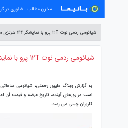
مخزن مطالب
فناوری در گ
شیائومی ردمی نوت 12T پرو با نمایشگر 144 هرتزی معرفی گردید - وبلاگ علیپور رحمتی
شیائومی ردمی نوت 12T پرو با نمایشگر 144 هرتزی معرفی گردید
کاربران چینی می رسد.