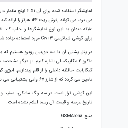
می برد، می تواند رفرش 
برای گوشی شیائومی Civi 3 مورد استفاده نهاده شد.
تامین می گردد که از شارژ 67 واتی پشتیبانی می نماید.
این گوشی قرار است در سه رنگ مشکی، سفید و آب
تاریخ عرضه و قیمت آن رسما اعلام نشده است.
منبع: GSMArena