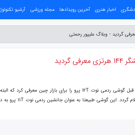
ردشگری
اخبار هنری
آخرین رویدادها
مجله ورزشی
آرشیو تکنولوژ
به گزارش وبلاگ علیپور رحمتی، شیائومی ساعاتی قبل گوشی ردمی نوت 12T پرو را برای بازار چین معرفی کرد که 
است در روزهای آینده، تاریخ عرضه و قیمت آن اعلام گردد. این گوشی طبیعتا به ع