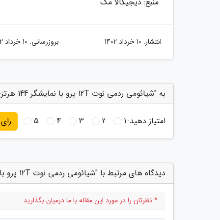
منبع: دیجیکالا مگ
انتشار:
10 خرداد 1402
بروزرسانی:
10 خرداد 1402
به "شیائومی ردمی نوت 12T پرو با نمایشگر 144 هرتزی معرفی گردید" امتیاز دهید
امتیاز دهید:
1
2
3
4
5
رای
دیدگاه های مرتبط با "شیائومی ردمی نوت 12T پرو با نمایشگر 144 هرتزی معرفی گردید"
* نظرتان را در مورد این مقاله با ما درمیان بگذارید