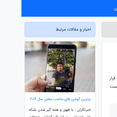
ی
اخبار و مقالات مرتبط
البته قرار
نوان جانشین ردمی نوت 11T پرو به دست
برترین گوشی های مناسب سلفی سال 2019
خبرنگاران : با ظهور و همه گیر شدن شبکه
های اجتماعی، به اشتراک گذاشتن لحظات