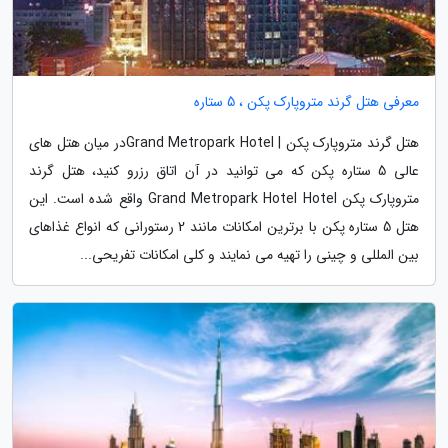
معرفی هتل گرند متروپارک پکن ، 5 ستاره
هتل گرند متروپارک پکن | Grand Metropark Hotelدر میان هتل های
عالی 5 ستاره پکن که می توانید در آن اتاق رزرو کنید، هتل گرند
متروپارک پکن Grand Metropark Hotel Hotel واقع شده است. این
هتل 5 ستاره پکن با برترین امکانات مانند 2 رستورانی که انواع غذاهای
بین المللی و چینی را تهیه می نمایند و کلی امکانات تفریحی...