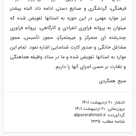
فرهنگی، گردشگری و صنایع دستی ادامه داد: البته پیشتر
نیز موارد مهمی در این حوزه به استانها تفویض شده که
میتوان به پروانه فراوری انفرادی و کارگاهی، پروانه فراوری
چندرشته ای متمرکز و غیرمتمرکز، مجوز تأسیس، مجوز
مشاغل خانگی و صدور کارت شناسایی اشاره نمود. تمام این
موارد به استانها تفویض شده و ما در ستاد وظیفه هماهنگی
و نظارت بر حسن اجرای آنها را داریم.
منبع: همگردی
انتشار:
20 اردیبهشت 1401
بروزرسانی:
20 اردیبهشت 1401
گردآورنده:
aliporerahmati.ir
شناسه مطلب: 1335