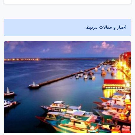
اخبار و مقالات مرتبط