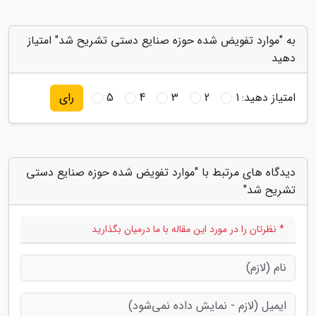
به "موارد تفویض شده حوزه صنایع دستی تشریح شد" امتیاز
دهید
امتیاز دهید:
1
2
3
4
5
رای
دیدگاه های مرتبط با "موارد تفویض شده حوزه صنایع دستی
تشریح شد"
* نظرتان را در مورد این مقاله با ما درمیان بگذارید