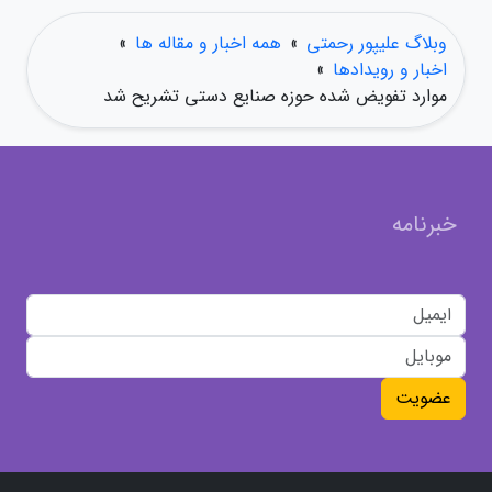
وبلاگ علیپور رحمتی
»
همه اخبار و مقاله ها
»
اخبار و رویدادها
»
موارد تفویض شده حوزه صنایع دستی تشریح شد
خبرنامه
عضویت