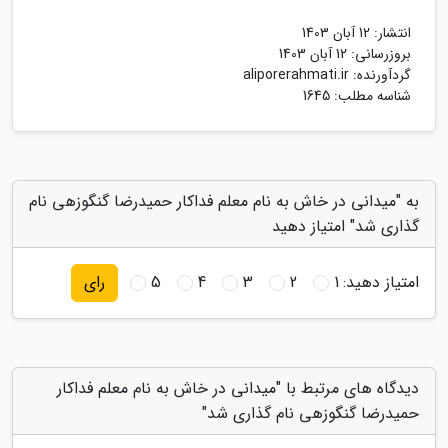
انتشار:
12 آبان 1403
بروزرسانی:
12 آبان 1403
گردآورنده:
aliporerahmati.ir
شناسه مطلب: 1645
به "میدانی در خاش به نام معلم فداکار حمیدرضا گنگوزهی نام
گذاری شد" امتیاز دهید
امتیاز دهید:
1
2
3
4
5
رای
دیدگاه های مرتبط با "میدانی در خاش به نام معلم فداکار
حمیدرضا گنگوزهی نام گذاری شد"