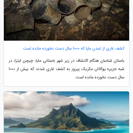
کشف غاری از تمدن مایا که 1000 سال دست نخورده مانده است
باستان شناسان هنگام اکتشاف در زیر شهر باستانی مایا، چیچن ایتزا، در
شبه جزیره یوکاتان مکزیک پیروز به کشف غاری شدند که بیش از 1000
سال دست نخورده مانده است.