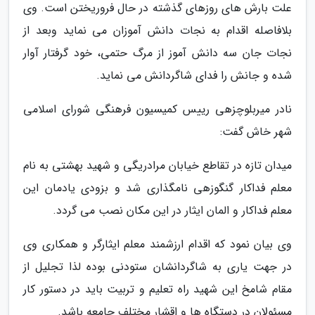
علت بارش های روزهای گذشته در حال فروریختن است. وی
بلافاصله اقدام به نجات دانش آموزان می نماید وبعد از
نجات جان سه دانش آموز از مرگ حتمی، خود گرفتار آوار
شده و جانش را فدای شاگردانش می نماید.
نادر میربلوچزهی رییس کمیسیون فرهنگی شورای اسلامی
شهر خاش گفت:
میدان تازه در تقاطع خیابان مرادریگی و شهید بهشتی به نام
معلم فداکار گنگوزهی نامگذاری شد و بزودی یادمان این
معلم فداکار و المان ایثار در این مکان نصب می گردد.
وی بیان نمود که اقدام ارزشمند معلم ایثارگر و همکاری وی
در جهت یاری به شاگردانشان ستودنی بوده لذا تجلیل از
مقام شامخ این شهید راه تعلیم و تربیت باید در دستور کار
مسئولان در دستگاه ها و اقشار مختلف جامعه باشد.