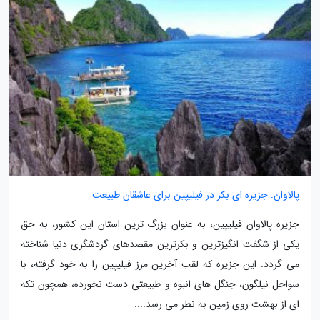
پالاوان: جزیره ای بکر در فیلیپین برای عاشقان طبیعت
جزیره پالاوان فیلیپین، به عنوان بزرگ ترین استان این کشور، به حق
یکی از شگفت انگیزترین و بکرترین مقصدهای گردشگری دنیا شناخته
می گردد. این جزیره که لقب آخرین مرز فیلیپین را به خود گرفته، با
سواحل نیلگون، جنگل های انبوه و طبیعتی دست نخورده، همچون تکه
ای از بهشت روی زمین به نظر می رسد....