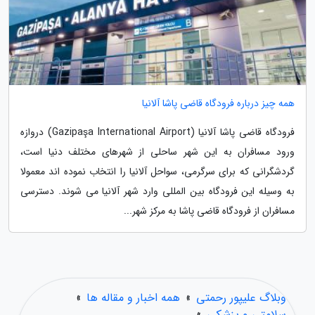
همه چیز درباره فرودگاه قاضی پاشا آلانیا
فرودگاه قاضی پاشا آلانیا (Gazipaşa International Airport) دروازه
ورود مسافران به این شهر ساحلی از شهرهای مختلف دنیا است،
گردشگرانی که برای سرگرمی، سواحل آلانیا را انتخاب نموده اند معمولا
به وسیله این فرودگاه بین المللی وارد شهر آلانیا می شوند. دسترسی
مسافران از فرودگاه قاضی پاشا به مرکز شهر...
وبلاگ علیپور رحمتی
»
همه اخبار و مقاله ها
»
سلامتی و پزشکی
»