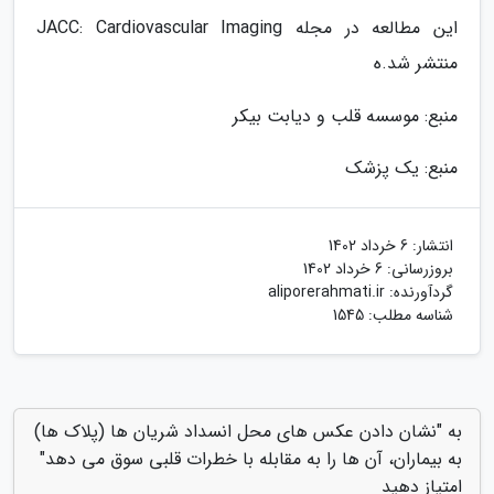
این مطالعه در مجله JACC: Cardiovascular Imaging
منتشر شد.ه
منبع: موسسه قلب و دیابت بیکر
منبع: یک پزشک
انتشار:
6 خرداد 1402
بروزرسانی:
6 خرداد 1402
گردآورنده:
aliporerahmati.ir
شناسه مطلب: 1545
به "نشان دادن عکس های محل انسداد شریان ها (پلاک ها)
به بیماران، آن ها را به مقابله با خطرات قلبی سوق می دهد"
امتیاز دهید