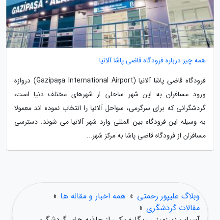
همه چیز درباره فرودگاه قاضی پاشا آلانیا
فرودگاه قاضی پاشا آلانیا (Gazipaşa International Airport) دروازه
ورود مسافران به این شهر ساحلی از شهرهای مختلف دنیا است،
گردشگرانی که برای سرگرمی، سواحل آلانیا را انتخاب نموده اند معمولا
به وسیله این فرودگاه بین المللی وارد شهر آلانیا می شوند. دسترسی
مسافران از فرودگاه قاضی پاشا به مرکز شهر...
وبلاگ علیپور رحمتی
»
همه اخبار و مقاله ها
»
مقالات گردشگری
»
آسیاب زیرزمینی ریگاره یکی از جاذبه های گردشگری