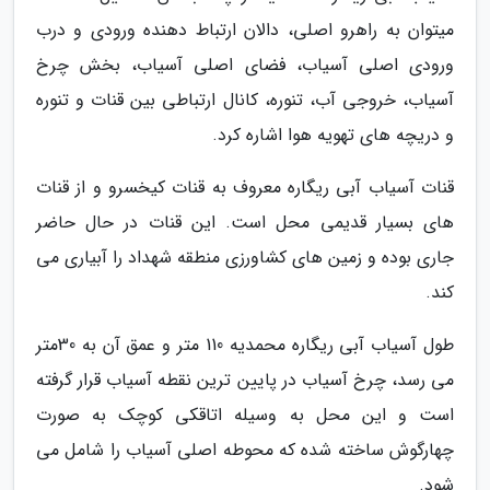
میتوان به راهرو اصلی، دالان ارتباط دهنده ورودی و درب
ورودی اصلی آسیاب، فضای اصلی آسیاب، بخش چرخ
آسیاب، خروجی آب، تنوره، کانال ارتباطی بین قنات و تنوره
و دریچه های تهویه هوا اشاره کرد.
قنات آسیاب آبی ریگاره معروف به قنات کیخسرو و از قنات
های بسیار قدیمی محل است. این قنات در حال حاضر
جاری بوده و زمین های کشاورزی منطقه شهداد را آبیاری می
کند.
طول آسیاب آبی ریگاره محمدیه 110 متر و عمق آن به 30متر
می رسد، چرخ آسیاب در پایین ترین نقطه آسیاب قرار گرفته
است و این محل به وسیله اتاقکی کوچک به صورت
چهارگوش ساخته شده که محوطه اصلی آسیاب را شامل می
شود.