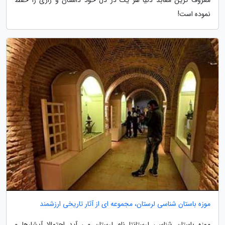
نموده است!
موزه باستان شناسی لرستان، مجموعه ای از آثار تاریخی ارزشمند
موزه باستان شناسی لرستانتا نام لرستان می آید احتمالا آبشارها و