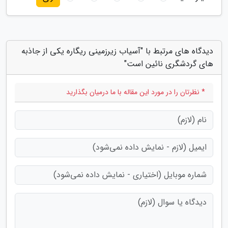
دیدگاه های مرتبط با "آسیاب زیرزمینی ریگاره یکی از جاذبه
های گردشگری نائین است"
* نظرتان را در مورد این مقاله با ما درمیان بگذارید