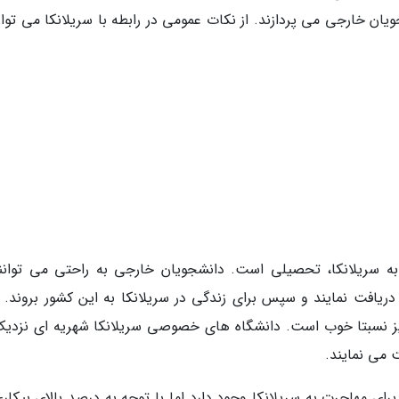
یان خارجی می پردازند. از نکات عمومی در رابطه با سریلانکا می توان
9 درصد مهاجرت ها به سریلانکا، تحصیلی است. دانشجویان خارجی به راحتی می توانن
ریافت نمایند و سپس برای زندگی در سریلانکا به این کشور بروند. ال
یز نسبتا خوب است. دانشگاه های خصوصی سریلانکا شهریه ای نزدیک
ای مهاجرت به سریلانکا وجود دارد اما با توجه به درصد بالای بیکاری