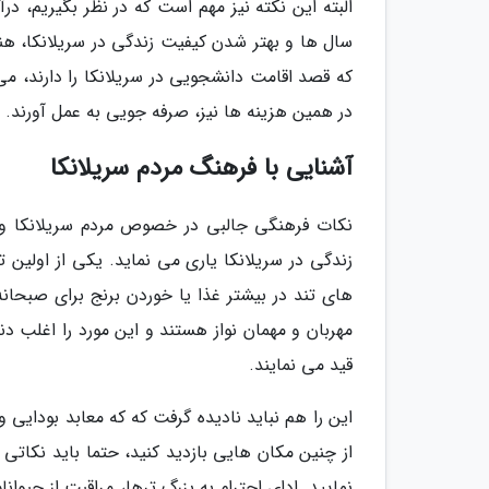
البته این نکته نیز مهم است که در نظر بگیریم، در
سال ها و بهتر شدن کیفیت زندگی در سریلانکا، هن
که قصد اقامت دانشجویی در سریلانکا را دارند، می 
در همین هزینه ها نیز، صرفه جویی به عمل آورند.
آشنایی با فرهنگ مردم سریلانکا
نکات فرهنگی جالبی در خصوص مردم سریلانکا وجود
زندگی در سریلانکا یاری می نماید. یکی از اولین 
های تند در بیشتر غذا یا خوردن برنج برای صبحان
مهربان و مهمان نواز هستند و این مورد را اغلب دن
قید می نمایند.
این را هم نباید نادیده گرفت که که معابد بودایی 
از چنین مکان هایی بازدید کنید، حتما باید نکاتی
نمایید. ادای احترام به بزرگ ترها، مراقبت از حیوا