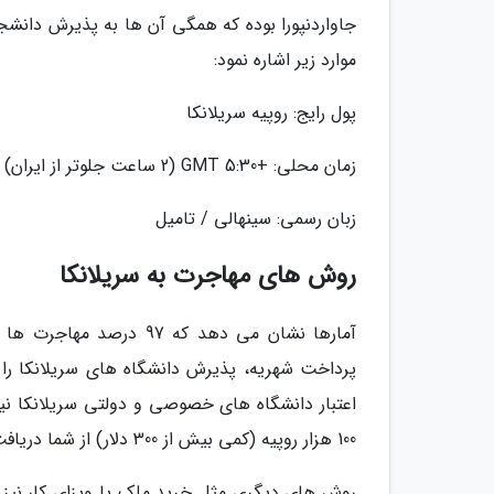
جاواردنپورا بوده که همگی آن ها به پذیرش دانشجو
موارد زیر اشاره نمود:
پول رایج: روپیه سریلانکا
زمان محلی: +5:30 GMT (2 ساعت جلوتر از ایران)
زبان رسمی: سینهالی / تامیل
روش های مهاجرت به سریلانکا
آمارها نشان می دهد که 7
پرداخت شهریه، پذیرش دانشگاه های سریلانکا را د
اعتبار دانشگاه های خصوصی و دولتی سریلانکا ن
100 هزار روپیه (کمی بیش از 300 دلار) از شما دریافت می نمایند.
روش های دیگری مثل خرید ملک یا ویزای کار نیز بر