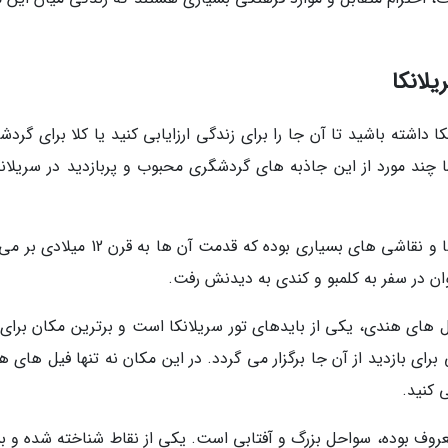
لانکا
 داشته باشید تا آن جا را برای زندگی ارزایابی کنید یا کلا برای گرد
 چند مورد از این جاذبه های گردشگری محبوب و پربازدید در سریلانکا
معبد غار دامبولا: این معبد معروف دارای مجسمه ها و نقاشی های بسیاری بوده که قدمت آن ها 
ان در سفر به کلمبو و کندی به دیدنش رفت.
یل های هندی، یکی از بایدهای تور سریلانکا است و برترین مکان برای 
برای بازدید از آن جا برگزار می گردد. در این مکان نه تنها فیل های 
ی کنید.
معروف بوده، سواحل بزرگ و آفتابی است. یکی از نقاط شناخته شده و بس