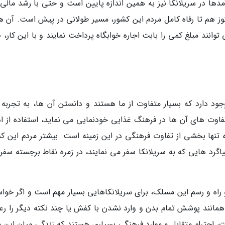
آمدها در سریلانکا نیز به همین اندازه پایین است و حتی با رشد مالی
وز هم تا رفاه کامل مردم این کشور، مسیر طولانی در پیش است. آن ه
توانند مبلغ کمی را بابت اجاره خوابگاه پرداخت نمایند و با این کار،
 دارد که بسیار متفاوت از ما هستند و دانستن آن ها، به تجربه ب
تفاوت های آن ها در فرهنگ غذایی خودنمایی می نماید، استفاده از اد
ه تنها بخشی از تفاوت فرهنگی در این زمینه است. بیشتر مردم این کش
یاگرد هایی که به سریلانکا سفر می نمایند، در زمره نقاط برجسته سفر
و راه و رسم این مسلک، برای سریلانکاهایی بسیار مهم است و اگر خواس
 همانند پوشش تمام بدن و وارد نشدن با کفش یا چند نکته دیگر را رع
نات، احترام متقابل و موارد فرهنگی بسیاری هستند که زندگی میان این 