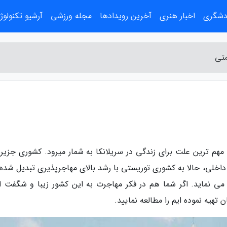
ردشگری
اخبار هنری
آخرین رویدادها
مجله ورزشی
آرشیو تکنولوژ
متی
هم ترین علت برای زندگی در سریلانکا به شمار میرود. کشوری جزیره
اخلی، حالا به کشوری توریستی با رشد بالای مهاجرپذیری تبدیل شده و
می نماید. اگر شما هم در فکر مهاجرت به این کشور زیبا و شگفت ان
 تهیه نموده ایم را مطالعه نمایید.