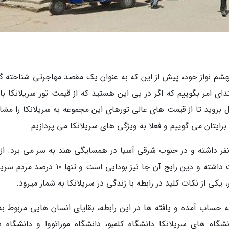
چشم نواز خود، پیش از این که به عنوان یک مقصد مهاجرتی شناخته گر
ی امر بگوییم که اگر در پی این هستید که از قیمت تور سریلانکا با 
بروید تا از قیمت های عالی تورهای این مجموعه به سریلانکا را مشا
ل برایتان می گوییم و فعلا به ویژگی های سریلانکا می پردازیم.
 حال حاضر جمعیتی بیش از 21 میلون نفر داشته و در جنوب شرقی آسیا در همسایگی هند به سر می برد. ا
فرهنگی، مردم سریلانکا بسیار به مردم هند شباهت داشته و دین رایج آن جا نیز بودایی است و تنها
ی از نکات کلید در رابطه با زندگی در سریلانکا به شمار میرود.
گاه های سریلانکا دانشگاه کلمبو، دانشگاه موراتووا و دانشگاه 