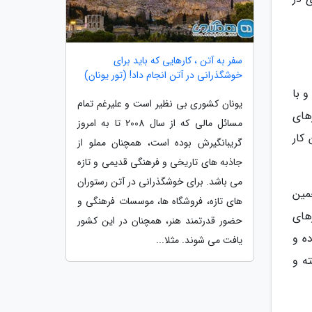
سفر به آتن ، کارهایی که باید برای
خوشگذرانی در آتن انجام داد! (تور یونان)
و با
یونان کشوری بی نظیر است و علیرغم تمام
های
مسائل مالی که از سال 2008 تا به امروز
کار
گریبانگیرش بوده است، همچنان مملو از
جاذبه های تاریخی و فرهنگی قدیمی و تازه
می باشد. برای خوشگذرانی در آتن رستوران
میانگین چیزی نزدیک به حدود 350 دلار تخمین
های تازه، فروشگاه ها، موسسات فرهنگی و
های
حضور قدرتمند هنر، همچنان در این کشور
ه و
یافت می شوند. مثلا...
ه و