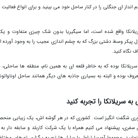
 انداز ای جنگلی را در کنار ساحل خود می بینید و برای انواع فعالیت
سریلانکا واقع شده است، اما سیگیریا بدون شک چیزی متفاوت و یکی
 پیکر وسط دشتی بزرگ که به چشم اندازی عجیب را به وجود آورده 
اف نگاه کنید.
سریلانکا بوده که به خاطر قلعه ای به همین نام، منطقه ها ساحلی، خ
بوده و البته به بسیاری جاذبه های دیگر همانند ساحل اوناواتونا 
ه سریلانکا را تجربه کنید
وری شگفت انگیز است. کشوری که در هر گوشه اش، یک زیبایی منحصر
ن سفری، پیشنهاد می کنیم همراه با یک شرکت کاربلد و سابقه دار به 
مایید. مجموعا آویسا تراول با سا ل ها تجربه برگزاری تورهای مختلف