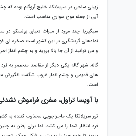
زیبای ساحی در سریلانکا، خلیج آروگام بوده که چشم
آبی از جمله موج سواری مناسب است.
سیگیریا: چند مورد از میراث دنیای یونسکو در 
نمادهای گردشگری در این کشور است.صخره ای غول
و می توانید از آن جا بالا بروید و به چشم انداز اطر
گاله: شهر گاله یکی دیگر از مقاصد منحصر به فرد 
های قدیمی و چشم انداز غروب شگفت انگیزش معروف 
است.
با آویسا تراول، سفری فراموش نشدنی ب
تور سریلانکا یک ماجراجویی مجذوب کننده به کش
فرد انتظار شما را می کشد. اما برای رفتن به چنی
بروید تا همه چیز را به برترین شکل ممکن تجربه ن