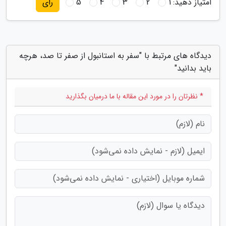
امتیاز دهید:
1
2
3
4
5
رای
دیدگاه های مرتبط با "سفر به استانبول از صفر تا صد، هرچه
باید بدانید"
* نظرتان را در مورد این مقاله با ما درمیان بگذارید