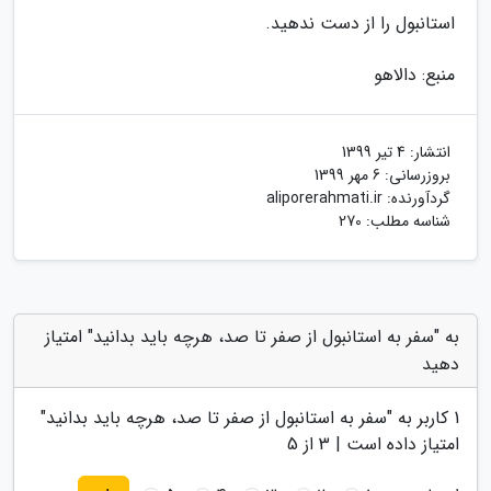
استانبول را از دست ندهید.
منبع: دالاهو
انتشار:
4 تیر 1399
بروزرسانی:
6 مهر 1399
گردآورنده:
aliporerahmati.ir
شناسه مطلب: 270
به "سفر به استانبول از صفر تا صد، هرچه باید بدانید" امتیاز
دهید
1
کاربر به "
سفر به استانبول از صفر تا صد، هرچه باید بدانید
"
امتیاز داده است |
3
از 5