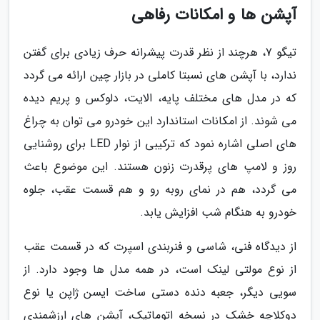
آپشن ها و امکانات رفاهی
تیگو 7، هرچند از نظر قدرت پیشرانه حرف زیادی برای گفتن
ندارد، با آپشن های نسبتا کاملی در بازار چین ارائه می گردد
که در مدل های مختلف پایه، الایت، دلوکس و پریم دیده
می شوند. از امکانات استاندارد این خودرو می توان به چراغ
های اصلی اشاره نمود که ترکیبی از نوار LED برای روشنایی
روز و لامپ های پرقدرت زنون هستند. این موضوع باعث
می گردد، هم در نمای روبه رو و هم قسمت عقب، جلوه
خودرو به هنگام شب افزایش یابد.
از دیدگاه فنی، شاسی و فنربندی اسپرت که در قسمت عقب
از نوع مولتی لینک است، در همه مدل ها وجود دارد. از
سویی دیگر، جعبه دنده دستی ساخت ایسن ژاپن یا نوع
دوکلاچه خشک در نسخه اتوماتیک، آپشن های ارزشمندی