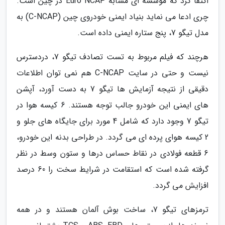
اکتفا کرد که مؤسسه ای مشابه Euro NCAP در چین است.
چری ادعا می نماید بنیاد ایمنی خودروی چین (C-NCAP) به
مدل تیگو 7، پنج ستاره ایمنی داده است.
هرچند که فیلم مربوط به تست تصادف تیگو 7، دردسترس
نیست و حتی در سایت C-NCAP هم نمی توان اطلاعات
دقیقی از نتیجه آزمایش ها تیگو 7 به دست آورد، آپشن
های ایمنی این خودرو جالب توجه هستند. 6 کیسه هوا در
تیگو 7 وجود دارد که شامل 4 مورد برای جایگاه های جلو و
2 کیسه هوای پرده ای می گردد. در طراحی بدنه این خودرو،
6 قطعه فولادی در نقاط حساس درها و ستون وسط در نظر
گرفته شده است که استقامت در شرایط سخت را 60 درصد
افزایش می گردد.
ترمزهای تیگو 7، ساخت بوش آلمان هستند و در همه