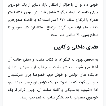
خوبی داد و آن را فراتر از انتظار بازار دنیای از یک خودروی
چینی دانست. ابعاد تیگو 7 شامل 4.5 متر، عرض 1.837 متر
همراه با ارتفاع سقف 1.670 متر است که با فاصله محورهای
2.670 متر ارائه می گردد. ارتفاع استاندارد کف خودرو تا
سطح زمین، 21 سانتی متر است.
فضای داخلی و کابین
به محض ورود به تیگو 7، با نکات مثبت و منفی جالب آن
آشنا می شوید. بخش مثبت و جذاب این خودرو، شامل
جایگاه های لوکس و خوش فرم، خصوصا برای سرنشینان
جلو می گردد که به ندرت در یک کراس اور چینی دیده ایم،
اما داشبورد پلاستیکی و کاملا ساده آن، چیزی فراتر از یک
خودروی معمولی با نمایشگر میانی به نظر نمی رسد.