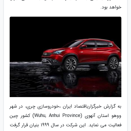
خواهد بود.
به گزارش خبرگزاریاقتصاد ایران ،خودروسازی چری، در شهر
ووهو استان آنهوی (Wuhu, Anhui Province) کشور چین
فعالیت می نماید. این شرکت در سال 1999 بنیان قرار گرفت