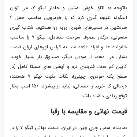
باتوجه به اتاق خوش استیل و جادار تیگو 7، می توان
اینگونه نتیجه گیری کرد که با خودرویی مناسب حمل 4
سرنشین در مسیرهای شهری روبه رو هستیم. شتاب گیری
معمولی، درکنار مصرف سوخت متعادل، تیگو 7 را مناسب
خانواده ها و افراد علاقه مند به کراس اورهای ارزان قیمت
نشان می دهد، از سویی دیگر، صندوق بار بسیار خوب،
کابین کم صدا، فنربندی نرم و آپشن های نسبتا کامل (در
سطح یک خودروی چینی)، نکات مثبت تیگو 7 هستند؛
درحالی که خریدار احتمالی، نباید از پیشرانه 150 اسب بخار
توقع زیادی داشته باشد.
قیمت نهائی و مقایسه با رقبا
نماینده رسمی چری چین در ایران، قیمت نهائی تیگو 7 را در