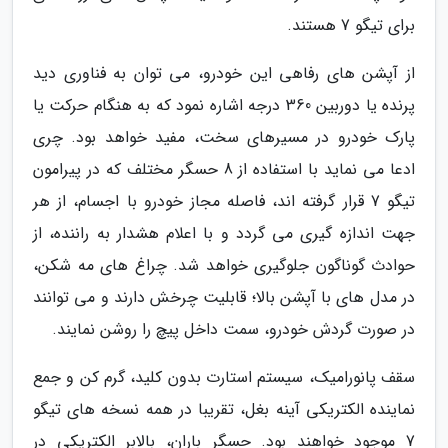
برای تیگو 7 هستند.
از آپشن های رفاهی این خودرو، می توان به فناوری دید
پرنده یا دوربین 360 درجه اشاره نمود که به هنگام حرکت یا
پارک خودرو در مسیرهای سخت، مفید خواهد بود. چری
ادعا می نماید با استفاده از 8 حسگر مختلف که در پیرامون
تیگو 7 قرار گرفته اند، فاصله مجاز خودرو با اجسام، از هر
جهت اندازه گیری می گردد و با اعلام هشدار به راننده، از
حوادث گوناگون جلوگیری خواهد شد. چراغ های مه شکن،
در مدل های با آپشن بالا؛ قابلیت چرخش دارند و می توانند
در صورت گردش خودرو، سمت داخل پیچ را روشن نمایند.
سقف پانورامیک، سیستم استارت بدون کلید، گرم کن و جمع
نماینده الکتریکی آینه بغل، تقریبا در همه نسخه های تیگو
7 موجود خواهند بود. حسگر باران، بالابر الکتریکی در