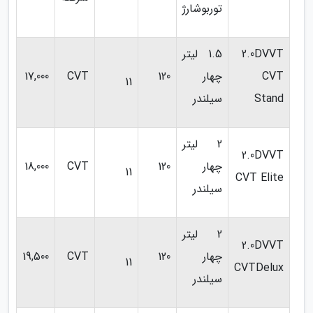
توربوشارژ
2.0DVVT
1.5 لیتر
CVT
چهار
120
CVT
17,000
11
Stand
سیلندر
2 لیتر
2.0DVVT
چهار
120
CVT
18,000
11
CVT Elite
سیلندر
2 لیتر
2.0DVVT
چهار
120
CVT
19,500
11
CVTDelux
سیلندر