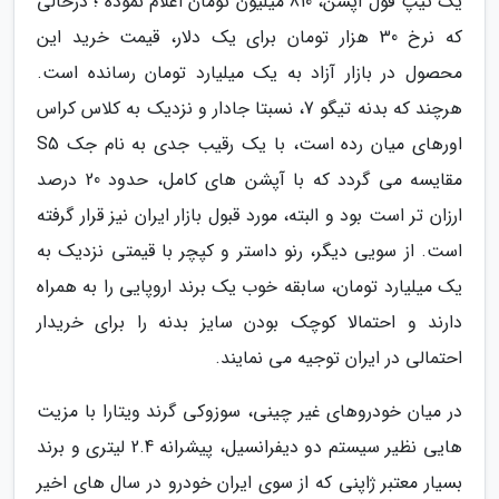
یک تیپ فول آپشن، 810 میلیون تومان اعلام نموده ؛ درحالی
که نرخ 30 هزار تومان برای یک دلار، قیمت خرید این
محصول در بازار آزاد به یک میلیارد تومان رسانده است.
هرچند که بدنه تیگو 7، نسبتا جادار و نزدیک به کلاس کراس
اورهای میان رده است، با یک رقیب جدی به نام جک S5
مقایسه می گردد که با آپشن های کامل، حدود 20 درصد
ارزان تر است بود و البته، مورد قبول بازار ایران نیز قرار گرفته
است. از سویی دیگر، رنو داستر و کپچر با قیمتی نزدیک به
یک میلیارد تومان، سابقه خوب یک برند اروپایی را به همراه
دارند و احتمالا کوچک بودن سایز بدنه را برای خریدار
احتمالی در ایران توجیه می نمایند.
در میان خودروهای غیر چینی، سوزوکی گرند ویتارا با مزیت
هایی نظیر سیستم دو دیفرانسیل، پیشرانه 2.4 لیتری و برند
بسیار معتبر ژاپنی که از سوی ایران خودرو در سال های اخیر