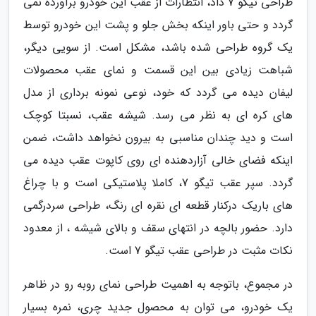
طراحی تیگو 7 داد، انتظارات از عقب این خودرو برآورده نمی
گردد و حتی باور اینکه بخش جلو و پشت این خودرو توسط
یک گروه طراحی شده باشد، مشکل است. از سویی دیگر،
شباهت زیادی بین این قسمت و نمای عقب محصولات
لیفان دیده می گردد که خود، نوعی نمونه برداری از مدل
های کره ای به نظر می رسد. شیشه عقب، نسبتا کوچک
است و دید چندان مناسبی به بیرون نخواهد داشت، ضمن
اینکه فضای خالی آزاردهنده ای روی کاپوت عقب دیده می
گردد. سپر عقب تیگو 7، کاملا پلاستیکی است و با چراغ
های باریک درکنار قطعه ای نقره ای رنگ، طراحی سردرگمی
دارد. حضور بالچه در انتهای سقف و بالای شیشه ، از معدود
نکات مثبت در طراحی عقب تیگو 7 است.
در مجموع، باتوجه به اهمیت طراحی نمای روبه رو در ظاهر
یک خودرو، می توان به محصول جدید چری، نمره بسیار