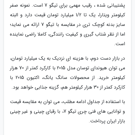
پشتیبانی شده ، رقیب مهمی برای تیگو 7 است. نمونه صفر
کیلومتر ویتارا، یک تا 1/2 میلیارد تومان قیمت دارد و البته
سایز بدنه کوچک تری در مقایسه با تیگو 7 ارائه می نماید؛
اما از نظر شتاب گیری و کیفیت رانندگی، کاملا راضی نماینده
است.
در بازار دست دوم، با هزینه ای نزدیک به یک میلیارد تومان،
می توان هیوندای توسان مدل 2015 با کارکرد کمتر از 70 هزار
کیلومتر خرید. از محصولات سانگ یانگ، اکتیون 2015 با
کارکرد کمتر از 30 هزار کیلومتر هم، گزینه جذابی خواهد بود.
با استفاده از جداول ادامه مطلب، می توان به مقایسه قیمت
و توانایی های فنی چری تیگو 7، با رقبای چینی و غیر چینی
بازار ایران پرداخت.