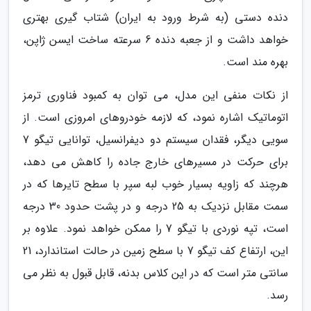
دنده دستی (به شرط ورود به ایران) شتاب گیری بهتری
خواهد داشت و از جعبه دنده 6 سرعته ساخت ایسن ژاپن،
بهره مند است.
از نکات منفی این مدل، می توان به کمبود فناوری ترمز
اتوماتیک اشاره نمود، که لازمه خودروهای امروزی است. از
سویی دیگر، فقدان سیستم دو دیفرانسیل، توانایی تیگو 7
برای حرکت در مسیرهای خارج جاده را کاهش می دهد،
هرچند که زاویه بسیار خوب لبه سپر با سطح تایرها که در
سمت مقابل نزدیک به 25 درجه و در پشت حدود 30 درجه
است، تپه نوردی با تیگو 7 را ممکن خواهد نمود. علاوه بر
این، ارتفاع کف تیگو 7 با سطح زمین در حالت استاندارد، 21
سانتی متر است که در این کلاس بدنه، قابل قبول به نظر می
رسد.