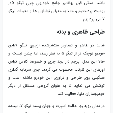
باشد. مدتی قبل بهآنالیز جامع خودروی چری تیگو 5در
زومیت پرداختیم و حالا به معرفی توانایی ها و معینات تیگو
7 می پردازیم.
طراحی ظاهری و بدنه
شاید در ظاهر و تصاویر منتشرشده ازچری تیگو 7،این
خودرو کوچک تر از تیگو 5 به نظر رسد، اما چنین نیست و
حالا این مدل، پرچم دار برند چری و خصوصا کلاس کراس
اورهای این شرکت محسوب می گردد. چری سرمایه گذاری
سنگینی روی طراحی و فراوری این خودرو داشته است و
کوشش می نماید تا به عنوان گروهی مستقل از دیگر
خودروسازان دنیا، فعالیت کند.
در نمای روبه رو، حالت اسپرت و جوان پسند تیگو 7، بیننده