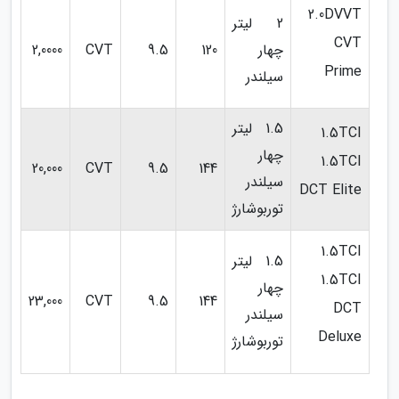
2.0DVVT
2 لیتر
CVT
چهار
120
9.5
CVT
2,0000
Prime
سیلندر
1.5 لیتر
1.5TCI
چهار
1.5TCI
20,000
CVT
9.5
144
سیلندر
DCT Elite
توربوشارژ
1.5TCI
1.5 لیتر
1.5TCI
چهار
23,000
CVT
9.5
144
DCT
سیلندر
Deluxe
توربوشارژ