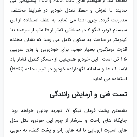
نسخه ها، از سیستم های ABS, EBD و TCS پشتیبانی می
نمایند تا لغزش و حفظ تعدل خودرو در شرایط مختلف،
مدیریت گردد. چری ادعا می نماید به لطف استفاده از این
سیستم ترمز، تیگو 7 در مسافتی کمتر از 40 متر، از سرعت 100
کیلومتر بر ساعت به سکون کامل می رسد که نشان دهنده
قدرت ترمزگیری بسیار خوب، برای خودرویی با وزن تقریبی
1.5 تن است. این خودرو همچنین از حسگر کنترل فشار باد
لاستیک ها و سامانه نگهدارنده خودرو در شیب جاده (HHC)
استفاده می نماید.
تست فنی و آزمایش رانندگی
نشستن پشت فرمان تیگو 7، تجربه جالبی خواهد بود.
جایگاه های راحت و سرشار از چرم این خودرو، مثل مدل
های اسپرت اروپایی با لبه های زانو و پشت کتف، به خوبی