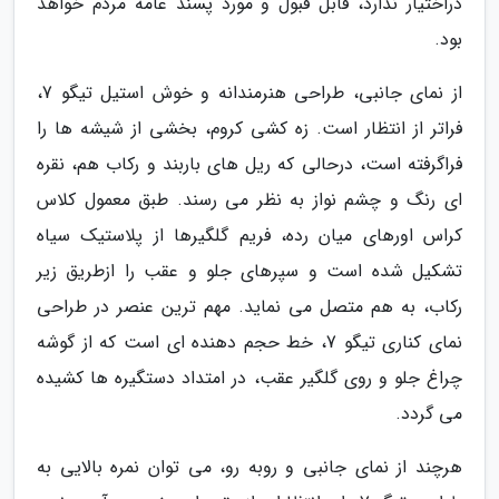
دراختیار ندارد، قابل قبول و مورد پسند عامه مردم خواهد
بود.
از نمای جانبی، طراحی هنرمندانه و خوش استیل تیگو 7،
فراتر از انتظار است. زه کشی کروم، بخشی از شیشه ها را
فراگرفته است، درحالی که ریل های باربند و رکاب هم، نقره
ای رنگ و چشم نواز به نظر می رسند. طبق معمول کلاس
کراس اورهای میان رده، فریم گلگیرها از پلاستیک سیاه
تشکیل شده است و سپرهای جلو و عقب را ازطریق زیر
رکاب، به هم متصل می نماید. مهم ترین عنصر در طراحی
نمای کناری تیگو 7، خط حجم دهنده ای است که از گوشه
چراغ جلو و روی گلگیر عقب، در امتداد دستگیره ها کشیده
می گردد.
هرچند از نمای جانبی و روبه رو، می توان نمره بالایی به