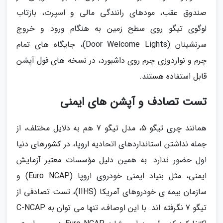
صندوق عقب، مودهای رانندگی مالی و اسپرت، بازتاب
لوگوی تیگو روی سطح زمین به هنگام ورود و خروج
سرنشینان (Door Welcome Lights)، جایگاه های تمام
چرم و نواردوزی چرم روی داشبورد، در نسخه های فول آپشن
قابل استفاده هستند.
تست تصادف و آپشن های ایمنی
همانند چری تیگو 5، مدل تیگو 7 هم به دلایل مختلف، از
جمله نداشتن استانداردهای اتحادیه اروپا، در کشورهای دنیا
اول حضور ندارد. به همین دلیل مؤسسات معتبر آزمایش
ایمنی، مثل بنیاد ایمنی خودروی اروپا (Euro NCAP) و
سازمان بیمه ی خودروهای آمریکا (IIHS)، تست تصادفی از
تیگو 7 نگرفته اند. با این اوصاف، تنها می توان به C-NCAP