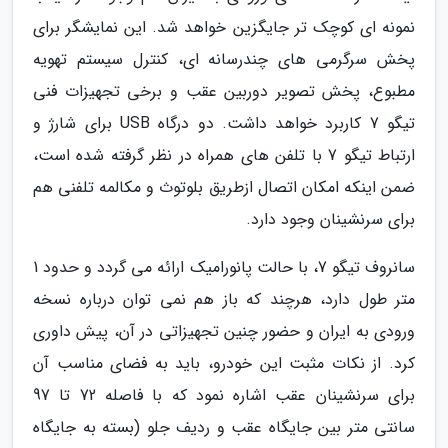
نمونه ای کوچک تر جایگزین خواهد شد. این نمایشگر برای
پخش سرگرمی های چندرسانه ای، کنترل سیستم تهویه
مطبوع، پخش تصویر دوربین عقب و برخی تجهیزات فنی
تیگو 7 کاربرد خواهد داشت. دو درگاه USB برای شارژ و
ارتباط تیگو 7 با تلفن های همراه در نظر گرفته شده است،
ضمن اینکه امکان اتصال ازطریق بلوتوث و مکالمه تلفنی هم
برای سرنشینان وجود دارد.
سانروف تیگو 7، با حالت پانورامیک ارائه می گردد و حدود 1
متر طول دارد، هرچند که باز هم نمی توان درباره نسخه
ورودی به ایران و حضور چنین تجهیزاتی در آن، پیش داوری
کرد. از نکات مثبت این خودرو، باید به فضای مناسب آن
برای سرنشینان عقب اشاره نمود که با فاصله 72 تا 97
سانتی متر بین جایگاه عقب و ردیف جلو (بسته به جایگاه