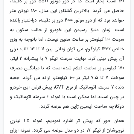
120 اسب بخار است که در دور موتور 5500 دور بر دقیقه،
حاصل می گردد. بالاترین گشتاور این مدل، 180 نیوتن متر
خواهد بود که از دور موتور 4000 دور بر دقیقه، دراختیار راننده
است. زمان دقیق رسیدن این خودرو از حالت سکون به
سرعت 100 کیلومتر بر ساعت معین نیست، اما باتوجه به وزن
خالص 1432 کیلوگرم، می توان زمانی بین 11 تا 13 ثانیه برای
آن پیش بینی کرد. نهایت سرعت تیگو 7 با پیشرانه 2 لیتر،
170 کیلومتر بر ساعت اعلام شده است که با میانگین مصرف
سوخت 7 تا 7.5 لیتر در 100 کیلومتر، ارائه می گردد. جعبه
دنده 7 سرعته اتوماتیک از نوع CVT، پیش فرض این خودرو
در چین است، اما ممکن است با نمونه 6 سرعته اتوماتیک و
دوکلاچه ساخت ایسین ژاپن هم عرضه گردد.
همان طور که پیش تر اشاره نمودیم، نمونه 1.5 لیتری
توربوشارژ از تیگو 7، در دو مدل عرضه می گردد. نمونه ارزان