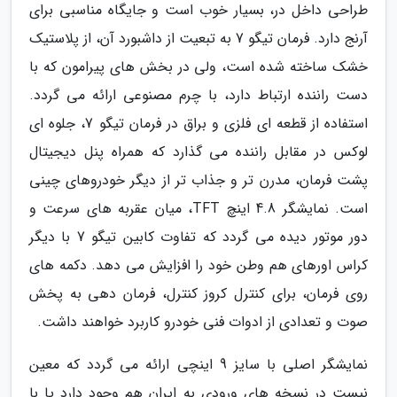
طراحی داخل در، بسیار خوب است و جایگاه مناسبی برای
آرنج دارد. فرمان تیگو 7 به تبعیت از داشبورد آن، از پلاستیک
خشک ساخته شده است، ولی در بخش های پیرامون که با
دست راننده ارتباط دارد، با چرم مصنوعی ارائه می گردد.
استفاده از قطعه ای فلزی و براق در فرمان تیگو 7، جلوه ای
لوکس در مقابل راننده می گذارد که همراه پنل دیجیتال
پشت فرمان، مدرن تر و جذاب تر از دیگر خودروهای چینی
است. نمایشگر 4.8 اینچ TFT، میان عقربه های سرعت و
دور موتور دیده می گردد که تفاوت کابین تیگو 7 با دیگر
کراس اورهای هم وطن خود را افزایش می دهد. دکمه های
روی فرمان، برای کنترل کروز کنترل، فرمان دهی به پخش
صوت و تعدادی از ادوات فنی خودرو کاربرد خواهند داشت.
نمایشگر اصلی با سایز 9 اینچی ارائه می گردد که معین
نیست در نسخه های ورودی به ایران هم وجود دارد یا با