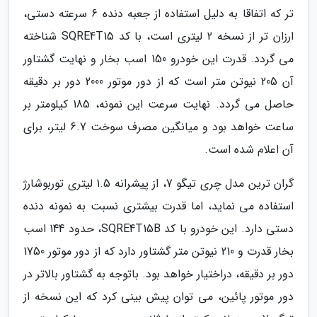
تر که اتفاقا به دلیل استفاده از جعبه دنده 6 سرعته دستی،
ارزان تر از نسخه 2 لیتری است، با کد SQRE4T15 شناخته
می گردد. قدرت این خودرو 150 اسب بخار و نهایت گشتاور
آن 205 نیوتن متر است که از دور موتور 2000 دور بر دقیقه
حاصل می گردد. نهایت سرعت این نمونه، 185 کیلومتر بر
ساعت خواهد بود و میانگین مصرف سوخت 6.7 لیتر، برای
آن اعلام شده است.
گران ترین مدل چری تیگو 7، از پیشرانه 1.5 لیتری توربوشارژ
استفاده می نماید، اما قدرت بیشتری نسبت به نمونه دنده
دستی دارد. این خودرو با کد SQRE4T15B، حدود 144 اسب
بخار قدرت و 210 نیوتن متر گشتاور دارد که از دور موتور 1750
دور بر دقیقه، دراختیار خواهد بود. باتوجه به گشتاور بالاتر در
دور موتور پائین، می توان پیش بینی کرد که این نسخه از