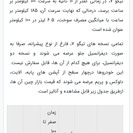
تیگو 7، در زمانی کمتر از 10 ثانیه به سرعت 100 کیلومتر بر
ساعت برسد، درحالی که نهایت سرعت آن، 185 کیلومتر بر
ساعت با میانگین مصرف سوخت، 6.5 لیتر در 100 کیلومتر
عنوان شده است.
تمامی نسخه های تیگو 7، فارغ از نوع پیشرانه، صرفا به
صورت دیفرانسیل جلو عرضه می شوند و نسخه دو
دیفرانسیل، برای هیچ کدام از آن ها، قابل سفارش نیست.
این خودروها درچهار سطح از آپشن های پایه، الایت،
دلوکس و پریم عرضه می شوند که قیمت بازار چین آن ها،
ازطریق جدول زیر قابل مشاهده و آنالیز است.
زمان
صفر تا
100