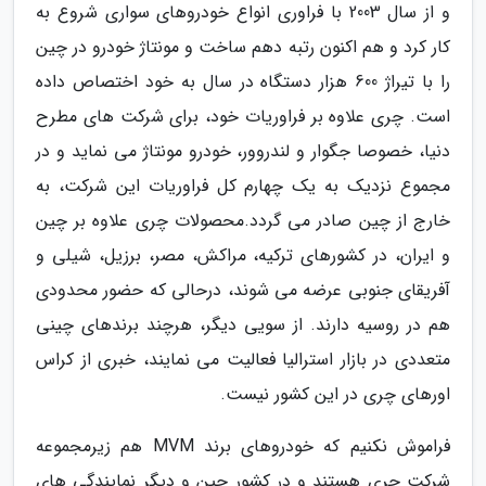
و از سال 2003 با فراوری انواع خودروهای سواری شروع به
کار کرد و هم اکنون رتبه دهم ساخت و مونتاژ خودرو در چین
را با تیراژ 600 هزار دستگاه در سال به خود اختصاص داده
است. چری علاوه بر فراوریات خود، برای شرکت های مطرح
دنیا، خصوصا جگوار و لندروور، خودرو مونتاژ می نماید و در
مجموع نزدیک به یک چهارم کل فراوریات این شرکت، به
خارج از چین صادر می گردد.محصولات چری علاوه بر چین
و ایران، در کشورهای ترکیه، مراکش، مصر، برزیل، شیلی و
آفریقای جنوبی عرضه می شوند، درحالی که حضور محدودی
هم در روسیه دارند. از سویی دیگر، هرچند برندهای چینی
متعددی در بازار استرالیا فعالیت می نمایند، خبری از کراس
اورهای چری در این کشور نیست.
فراموش نکنیم که خودروهای برند MVM هم زیرمجموعه
شرکت چری هستند و در کشور چین و دیگر نمایندگی های