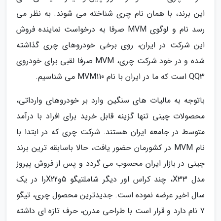
این برند، با همان نام چری شناخته می شوند. به نظر می
رسد نام و لوگوی MVM صرفا به درخواست نماینده فروش
این شرکت در ایران، روی برخی خودروهای چری گذاشته
شده و در خود شرکت چری، MVM صرفا لقبی برای خودروی
QQ3 است که ما در ایران با نام MVM110 می شناسیم.
باتوجه به مالیات های سنگین وارد بر خودروهای وارداتی،
محصولات چینی تنها گزینه قابل خرید برای افراد با درآمد
متوسط در جامعه ایران هستند. شرکت چری که در ابتدا با
نام MVM در کشورمان حضور یافت، حالا باسابقه ترین برند
چینی در بازار ایران محسوب می گردد و پس از فروش پیروز
مدل X33، چند کراس اور دیگر شاملتیگو 5وX22را در یک
سال اخیر عرضه نموده است. جدیدترین محصول چری، تیگو
7 نام دارد و قرار است با طراحی مدرن، حرف تازه ای داشته