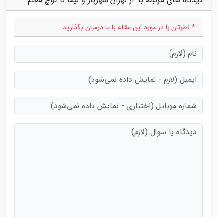
دیدگاه های مرتبط با "از تهران شهریار و نیما تا کوچ معلم"
* نظرتان را در مورد این مقاله با ما درمیان بگذارید