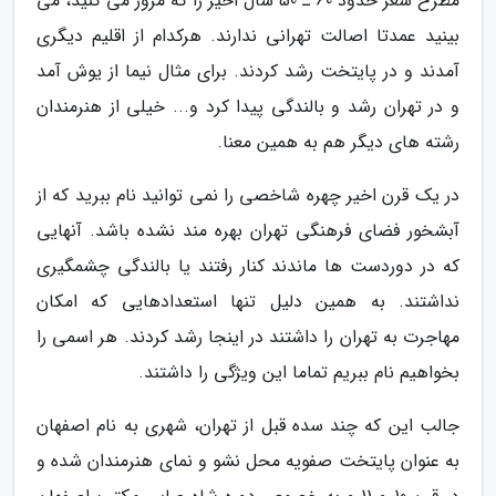
مطرح شعر حدود 60 ـ 50 سال اخیر را که مرور می کنید، می
بینید عمدتا اصالت تهرانی ندارند. هرکدام از اقلیم دیگری
آمدند و در پایتخت رشد کردند. برای مثال نیما از یوش آمد
و در تهران رشد و بالندگی پیدا کرد و... خیلی از هنرمندان
رشته های دیگر هم به همین معنا.
در یک قرن اخیر چهره شاخصی را نمی توانید نام ببرید که از
آبشخور فضای فرهنگی تهران بهره مند نشده باشد. آنهایی
که در دوردست ها ماندند کنار رفتند یا بالندگی چشمگیری
نداشتند. به همین دلیل تنها استعدادهایی که امکان
مهاجرت به تهران را داشتند در اینجا رشد کردند. هر اسمی را
بخواهیم نام ببریم تماما این ویژگی را داشتند.
جالب این که چند سده قبل از تهران، شهری به نام اصفهان
به عنوان پایتخت صفویه محل نشو و نمای هنرمندان شده و