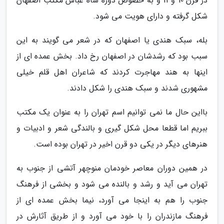
در قرن 10 و 11 و به خصوص دوره شاه عباس مکتب اصفهان
شکل گرفته و دارای هویت می شود.
بله، سبک هندی یا اصفهان که در شعر می گویند به این
سبب بود که رشدشان در اصفهان رخ داد. بخش عمده ای از
اینها به هند مهاجرت کردند که شاعران اهل قلم خیلی
مشهوری شدند و سبک هندی را شکل دادند.
بااین حال ما نمی توانیم اسم تهران را به عنوان یک مکتب
ببریم اما قطعا محل شکل گیری و بالندگی شعر و ادبیات و
هنرهای دیگر در یکی دو قرن اخیر در تهران بوده است.
در همین دوران معاصر خودمان منوچهر آتشی از جنوب به
تهران می آید و رشد و بالنده می شود و بخشی از فرهنگ
جنوب را هم به اینجا می آورد، نیما بخش عمده ای از
فرهنگ مازندران را با خود می آورد و از طریق آثارش در