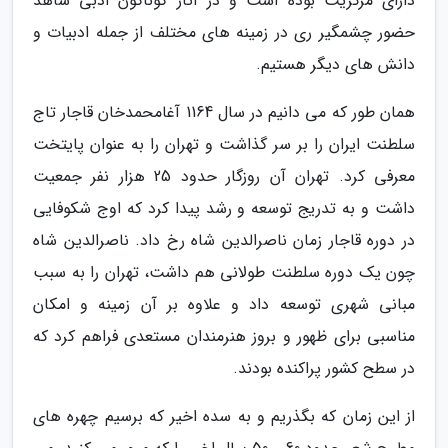
دارای مرکزیت بوده است و در آثار گوناگون ادبی شاهد
حضور چشمگیر ری در زمینه های مختلف از جمله ادبیات و
دانش های دیگر هستیم.
همان طور که می دانیم در سال 1164 آغامحمدخان قاجار تاج
سلطنت ایران را بر سر گذاشت و تهران را به عنوان پایتخت
معرفی کرد. تهران آن روزگار حدود 25 هزار نفر جمعیت
داشت و به تدریج توسعه و رشد پیدا کرد که اوج شکوفایی
در دوره قاجار زمان ناصرالدین شاه رخ داد. ناصرالدین شاه
چون یک دوره سلطنت طولانی هم داشت، تهران را به سبب
مبانی شهری توسعه داد و علاوه بر آن زمینه و امکان
مناسبی برای ظهور و بروز هنرمندان مستعدی فراهم کرد که
در سطح کشور پراکنده بودند.
از این زمان که بگذریم و به سده اخیر که برسیم چهره های