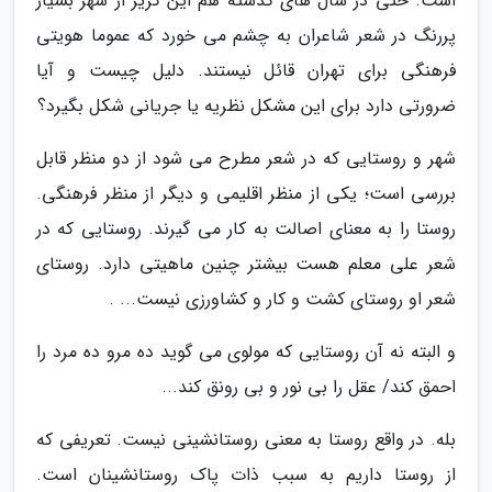
است. حتی در سال های گذشته هم این گریز از شهر بسیار
پررنگ در شعر شاعران به چشم می خورد که عموما هویتی
فرهنگی برای تهران قائل نیستند. دلیل چیست و آیا
ضرورتی دارد برای این مشکل نظریه یا جریانی شکل بگیرد؟
شهر و روستایی که در شعر مطرح می شود از دو منظر قابل
بررسی است؛ یکی از منظر اقلیمی و دیگر از منظر فرهنگی.
روستا را به معنای اصالت به کار می گیرند. روستایی که در
شعر علی معلم هست بیشتر چنین ماهیتی دارد. روستای
شعر او روستای کشت و کار و کشاورزی نیست... .
و البته نه آن روستایی که مولوی می گوید ده مرو ده مرد را
احمق کند/ عقل را بی نور و بی رونق کند...
بله. در واقع روستا به معنی روستانشینی نیست. تعریفی که
از روستا داریم به سبب ذات پاک روستانشینان است.