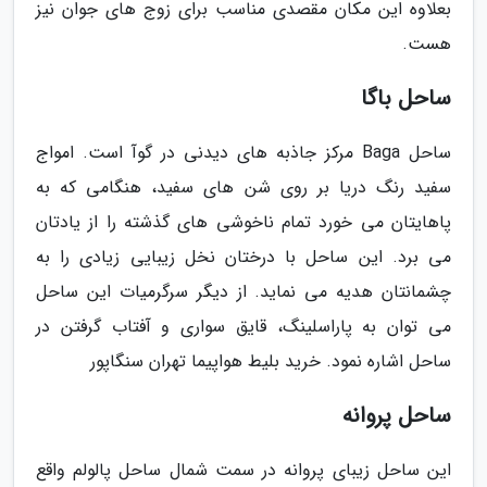
بعلاوه این مکان مقصدی مناسب برای زوج های جوان نیز
هست.
ساحل باگا
ساحل Baga مرکز جاذبه های دیدنی در گوآ است. امواج
سفید رنگ دریا بر روی شن های سفید، هنگامی که به
پاهایتان می خورد تمام ناخوشی های گذشته را از یادتان
می برد. این ساحل با درختان نخل زیبایی زیادی را به
چشمانتان هدیه می نماید. از دیگر سرگرمیات این ساحل
می توان به پاراسلینگ، قایق سواری و آفتاب گرفتن در
ساحل اشاره نمود. خرید بلیط هواپیما تهران سنگاپور
ساحل پروانه
این ساحل زیبای پروانه در سمت شمال ساحل پالولم واقع