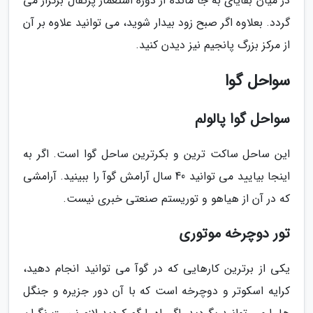
در میان بقایای به جا مانده از دوره استعمار پرتقال برگزار می
گردد. بعلاوه اگر صبح زود بیدار شوید، می توانید علاوه بر آن
از مرکز بزرگ پانجیم نیز دیدن کنید.
سواحل گوا
سواحل گوا پالولم
این ساحل ساکت ترین و بکرترین ساحل گوا است. اگر به
اینجا بیایید می توانید 40 سال آرامش گوآ را ببینید. آرامشی
که در آن از هیاهو و توریستم صنعتی خبری نیست.
تور دوچرخه موتوری
یکی از برترین کارهایی که در گوآ می توانید انجام دهید،
کرایه اسکوتر و دوچرخه است که با آن دور جزیره و جنگل