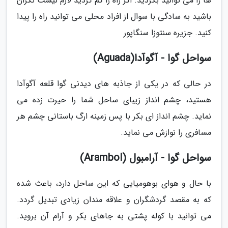
ها را می توانید بگردید. اگر راه را گم کردید لازم نیست نگران
باشید به سادگی با سوال از افراد محلی می توانید راه را پیدا
کنید. جزیره سنتوزا سنگاپور
سواحل گوا - آگوآدا(Aguada)
در حالی که در یکی از جاذبه های دیدنی گوا قلعه آگوآدا
هستید، چشم انداز زیبای ساحل شما را حیرت زده می
نماید. چشم انداز ای بکر با پس زمینه ارگ باستانی چشم هر
مسافری را نوازش می نماید.
سواحل گوا - آرامبول (Arambol)
با حال و هوای بوهومیایی که این ساحل دارد، باعث شده
که به مقصد گردشگران و علاقه مندان زیادی تبدیل گردد.
می توانید با کوله پشتی به جاهای بکر و آرام آن بروید.