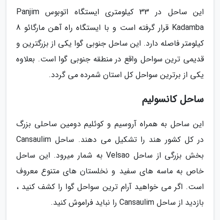
این ساحل در 33 کیلومتری ایستگاه اتوبوس Panjim
Kadamba قرار گرفته است و با ایستگاه راه آهن مارگائو 8
کیلومتر فاصله دارد. این ساحل جنوبی گوا یکی از بزرگترین و
قدیمی ترین سواحل واقع در منطقه جنوبی گوا است. بعلاوه
یکی از برترین سواحل کل استان شمرده می گردد.
ساحل کانسولیم
این ساحل به همراه آروسیم و کوئلیم دومین ساحلی بزرگ
در کل کشور هند را تشکیل می دهند. ساحل Cansaulim
بخش بزرگی از ساحل Velsao به شمار میرود. این ساحل
خاص به ماسه های سفید و نخلستان های متنوع معروف
است. اگر می خواهید آرام ترین سواحل گوا را کشف کنید ،
بازدید از ساحل Cansaulim را نباید فراموش کنید.