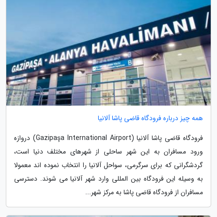
همه چیز درباره فرودگاه قاضی پاشا آلانیا
فرودگاه قاضی پاشا آلانیا (Gazipaşa International Airport) دروازه
ورود مسافران به این شهر ساحلی از شهرهای مختلف دنیا است،
گردشگرانی که برای سرگرمی، سواحل آلانیا را انتخاب نموده اند معمولا
به وسیله این فرودگاه بین المللی وارد شهر آلانیا می شوند. دسترسی
مسافران از فرودگاه قاضی پاشا به مرکز شهر...