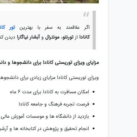
اگر علاقمند به سفر با بهترین
تور کانا
کانادا
از
تورنتو
،
مونترال
و
آبشار نیاگارا
دیدن کنی
مزایای ویزای توریستی کانادا برای دانشجوها و دان
ویزای توریستی کانادا مزایای زیادی برای دانشجوها 
امکان مسافرت به کانادا برای مدت 6 ماه
فرصت تجربه فرهنگ و جامعه کانادا
بازدید از دانشگاه ها و موسسات آموزش عالی ک
انجام تحقیق و پژوهش در کتابخانه ها و آرشیو