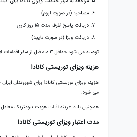
مراجعه به مرکز خدمات ویزای کانادا برای اثب
مصاحبه (در صورت لزوم)
دریافت پاسخ ظرف مدت 15 روز کاری
دریافت ویزا (در صورت تایید)
توصیه می شود حداقل 3 ماه قبل از سفر اقدامات لازم را انجام دهید.
هزینه ویزای توریستی کانادا
می شود.
همچنین باید هزینه اثبات هویت بیومتریک معادل 85 دلار کانادا پرداخت شود.
مدت اعتبار ویزای توریستی کانادا