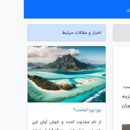
ی
اخبار و مقالات مرتبط
ست.
ینه
زان
بورا بورا کجاست؟
از نام مجذوب کننده و خوش آوای این
جزیره می توان حدس زد که قرار است چه