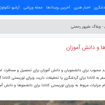
ردشگری
اخبار هنری
آخرین رویدادها
مجله ورزشی
آرشیو تکنولوژ
- وبلاگ علیپور رحمتی
ها و دانش آموزان
قاصد محبوب برای دانشجویان و دانش آموزان برای تحصیل و مسافرت ا
به کانادا برای گردشگری یا تحقیقات دارید، ویزای توریستی کانادا گز
م جزئیات مربوط به ویزای توریستی کانادا برای دانشجوها و دانش آمو