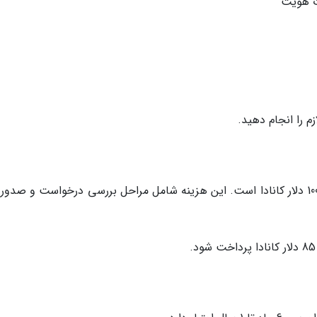
ات هویت
هزینه ویزای توریستی کانادا برای شهروندان ایران 100 دلار کانادا است. این هزینه شامل مراحل بررسی درخواست و صدو