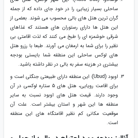
ساحلی بسیار زیبایی را در خود جای داده که از جمله
گران ترین هتل های بالی محسوب می شوند. بعضی از
این هتل ها دارای رستوران های هستند که غذاهای
شرقی خوشمزه ای را طبخ می کنند که لذت اقامتی بی
نظیر را برای شما به ارمغان می آورند. طبعا با رزرو هتل
های لوکس ساحلی این منطقه شما بایستی بودجه
بیشتری در هزینه سفر به بالی در نظر داشته باشید.
اوبود (Ubud): این منطقه دارای طبیعتی جنگلی است و
برای اقامت رویایی، هتل های 5 ستاره لوکسی در آن
وجود دارند. قیمت هتل های اوبود نسبت به سایر
منطقه ها این شهر و استان بیشتر است. علت آن
موقعیت مکانی کم نظیر اقامتگاه های این منطقه
است.