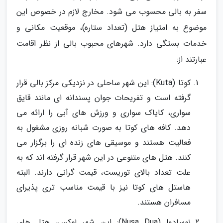
سفر به بالی محسوب می شود. مخارج لازم در خصوص این
موضوع به امتیاز هتل (تعداد ستاره)، موقعیت مکانی و
خدمات بستگی دارد. شهرهای محبوب بالی از نظر اقامت
عبارتند از:
کوتا (Kuta): این شهر ساحلی در نزدیکی مرکز بالی قرار
گرفته است و تفریحات جوان پسندانه ای مانند قایق
سواری، کایاک سواری و ورزش های آبی را ارائه می
دهد. کافه های کوتا به صورت شبانه روزی مشغول به
فعالیت هستند و موسیقی های زنده ای را برگزار می
کنند. هتل های متنوعی در این شهر قرار گرفته اند که به
علت تعداد بالای توریست، قیمت گرانی دارند. البته
هاستل های کوتا نیز با قیمت مناسب تری پذیرای
مسافران هستند.
نوسادوا (Nusa Dua): این شهر لوکس، هتل های