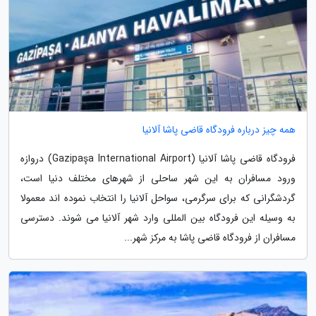
همه چیز درباره فرودگاه قاضی پاشا آلانیا
فرودگاه قاضی پاشا آلانیا (Gazipaşa International Airport) دروازه
ورود مسافران به این شهر ساحلی از شهرهای مختلف دنیا است،
گردشگرانی که برای سرگرمی، سواحل آلانیا را انتخاب نموده اند معمولا
به وسیله این فرودگاه بین المللی وارد شهر آلانیا می شوند. دسترسی
مسافران از فرودگاه قاضی پاشا به مرکز شهر...