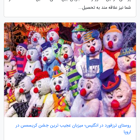
شما نیز علاقه مند به تحصیل...
روستای ترزفورد در انگلیس؛ میزبان عجیب ترین جشن کریسمس در
اروپا