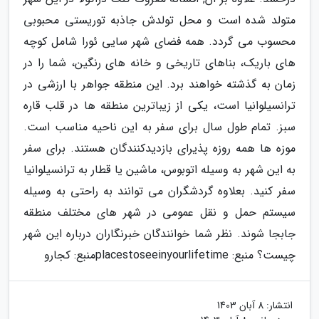
متولد شده است و محل تولدش جاذبه توریستی محبوبی
محسوب می گردد. همه فضای شهر سایی ئورا شامل کوچه
های باریک، بناهای تاریخی و خانه های رنگین، شما را در
زمان به گذشته خواهند برد. این منطقه جواهر با ارزشی در
ترانسیلوانیا است، یکی از زیباترین منطقه ها در قلب قاره
سبز. تمام طول سال برای سفر به این ناحیه مناسب است.
موزه ها همه روزه پذیرای بازدیدکنندگان هستند. برای سفر
به این شهر به وسیله اتوبوس، ماشین یا قطار به ترانسیلوانیا
سفر کنید. بعلاوه گردشگران می توانند به راحتی به وسیله
سیستم حمل و نقل عمومی در شهر های مختلف منطقه
جابجا شوند. نظر شما خوانندگان خبرنگاران درباره این شهر
چیست؟ منبع: placestoseeinyourlifetime
منبع: کجارو
انتشار:
8 آبان 1403