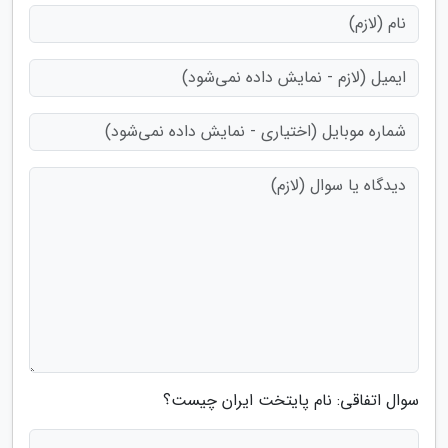
سوال اتفاقی: نام پایتخت ایران چیست؟