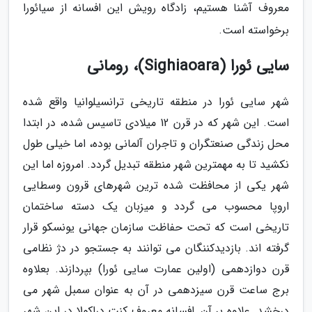
معروف آشنا هستیم، زادگاه رویش این افسانه از سیائورا
برخواسته است.
سایی ئورا (Sighiaoara)، رومانی
شهر سایی ئورا در منطقه تاریخی ترانسیلوانیا واقع شده
است. این شهر که در قرن 12 میلادی تاسیس شده، در ابتدا
محل زندگی صنعتگران و تاجران آلمانی بوده، اما خیلی طول
نکشید تا به مهمترین شهر منطقه تبدیل گردد. امروزه اما این
شهر یکی از محافظت شده ترین شهرهای قرون وسطایی
اروپا محسوب می گردد و میزبان یک دسته ساختمان
تاریخی است که تحت حفاظت سازمان جهانی یونسکو قرار
گرفته اند. بازدیدکننگان می توانند به جستجو در دژ نظامی
قرن دوازدهمی (اولین عمارت سایی ئورا) بپردازند. بعلاوه
برج ساعت قرن سیزدهمی در آن به عنوان سمبل شهر می
درخشد. علاوه بر آن, افسانه معروف کنت دراکولا در این شهر