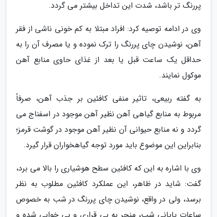
پررنگ تر باشد، شدت این تداخل بیشتر می گردد.
وی در ادامه توصیه کرد: افراد مبتلا به کم خونی ناشی از فقر
آهن، نوشیدن چای پررنگ را ترک نموده و یا مصرف آن را به
حداقل یک ساعت قبل یا بعد از غذای حاوی منابع آهن
موکول نمایند.
به گفته ربیعی، تاثیر منفی کافئین بر جذب آهن، صرفاً
مربوط به منابع گیاهی آهن نظیر آهن موجود در اسفناج می
گردد و نه منابع حیوانی آن نظیر آهن موجود در گوشت قرمز؛
بنابراین این موضوع باید مورد توجه گیاهخواران قرار گیرد.
وی با اشاره به این که کافئین سطح هوشیاری را بالا می برد،
گفت: شاید در ظاهر، این عملکرد کافئین مطلوب به نظر
برسد، ولی در واقع، نوشیدن چای پررنگ در شب به خصوص
ساعات پایانی شب، منجر به بی قراری و بی خوابی شده و