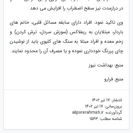
در درازمدت نیز سطح اضطراب را افزایش می دهد.
وی تاکید نمود: افراد دارای سابقه مسائل قلبی، خانم های
باردار، مبتلایان به ریفلاکس (سوزش سردل، ترش کردن) و
زخم معده و افراد مبتلا به سنگ های کلیوی باید از نوشیدن
چای پررنگ خودداری نموده و یا مصرف آن را محدود نمایند.
منبع: بهداشت نیوز
منبع: فرارو
انتشار:
17 تیر 1402
بروزرسانی:
17 تیر 1402
گردآورنده:
aliporerahmati.ir
شناسه مطلب: 1563