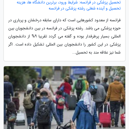
تحصیل پزشکی در فرانسه: شرایط ورود، برترین دانشگاه ها، هزینه
تحصیل و آینده شغلی رشته پزشکی در فرانسه
فرانسه از معدود کشورهایی است که دارای سابقه درخشان و پرباری در
حوزه پزشکی می باشد. رشته پزشکی در فرانسه در بین دانشجویان بین
المللی بسیار پرطرفدار بوده و گفته می گردد تقریبا 9% از دانشجویان
پزشکی در این کشور را دانشجویان بین المللی تشکیل داده است. اگر
شما نیز علاقه مند به تحصیل...