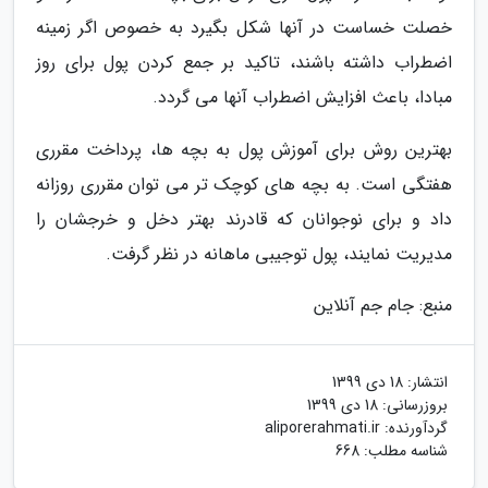
خصلت خساست در آنها شکل بگیرد به خصوص اگر زمینه
اضطراب داشته باشند، تاکید بر جمع کردن پول برای روز
مبادا، باعث افزایش اضطراب آنها می گردد.
بهترین روش برای آموزش پول به بچه ها، پرداخت مقرری
هفتگی است. به بچه های کوچک تر می توان مقرری روزانه
داد و برای نوجوانان که قادرند بهتر دخل و خرجشان را
مدیریت نمایند، پول توجیبی ماهانه در نظر گرفت.
منبع: جام جم آنلاین
انتشار:
18 دی 1399
بروزرسانی:
18 دی 1399
گردآورنده:
aliporerahmati.ir
شناسه مطلب: 668