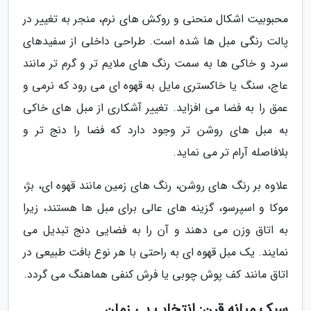
محبوبیت اشکال منحنی و روکش های نرم، منجر به تغییر در
پالت رنگی مبل ها شده است. طراحی داخلی از سفیدهای
سرد و خاکی ها به سمت رنگ های ملایم تر و گرم تر مانند
عاج، سنگ یا خاکستری مایل به قهوه ای می رود که نرمی و
عمق را به فضا می افزاید. تغییر آشکاری از مبل های خاکی
به مبل های روشن تر وجود دارد که فضا را دنج تر و
بلافاصله آرام تر می نماید.
علاوه بر رنگ های روشن، رنگ های زمین مانند قهوه ای، بژ،
موکا و اسپرسو، گزینه های عالی برای مبل ها هستند، زیرا
به اتاق وزن می دهند و آن را به فضایی دنج تبدیل می
نمایند. یک مبل قهوه ای به راحتی با هر نوع بافت طبیعی در
اتاق مانند کف پوش چوبی یا فرش کنفی هماهنگ می گردد.
سبک میانه قرن: انتخاب بی زمان