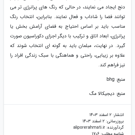
دنج ایجاد می نمایند، در حالی که رنگ های پرانرژی تر می
توانند فضا را شاداب و فعال نمایند. بنابراین، انتخاب رنگ
مناسب باید بر اساس احتیاج به فضای آرامش بخش یا
پرانرژی، ابعاد اتاق و ترکیب با دیگر اجزای دکوراسیون صورت
گیرد. در نهایت، مبلمان باید به گونه ای انتخاب شوند که
علاوه بر زیبایی، راحتی و هماهنگی با سبک زندگی افراد را
نیز فراهم کند.
منبع: bhg
منبع: دیجیکالا مگ
انتشار:
2 اسفند 1403
بروزرسانی:
2 اسفند 1403
گردآورنده:
aliporerahmati.ir
شناسه مطلب: 1706