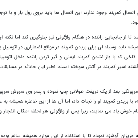
صال کمربند وجود ندارد، این اتصال ها باید بروی رول بار و با توجه
ود.
ا از جابجایی راننده در هنگام واژگونی نیز جلوگیری کند اما نکته ای
شه باید وسیله ای برای بریدن کمربند در مواقع اضطراری در اتومبیل 
خی که با باز نشدن کمربند ایمنی و گیر کردن راننده داخل اتومبیل
ته اسیر کمربند در آتش سوخته است، نظیر این حادثه در مسابقات
 سرپولکی بعد از یک دریفت طولانی چپ نموده و پسر وی سروش سرپو
 با بریدن کمربند او را نجات داد، اما آن ها از این خاطره همیشه به ع
م خوش یاد می نمایند، زیرا پس از واژگونی هر لحظه امکان انفجار و
عزیزان گوشزد نموده تا با استفاده از این موارد همیشه سالم بوده و