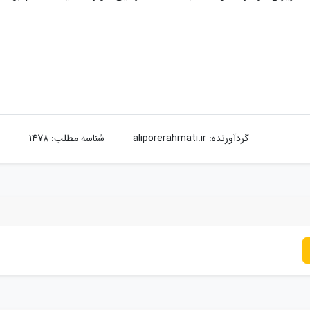
گردآورنده:
aliporerahmati.ir
شناسه مطلب: 1478