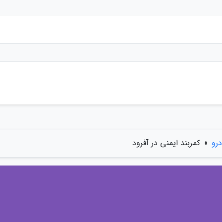
رو
»
کمربند ایمنی در آفرود