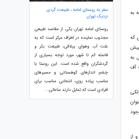
سفر به روستای امامه ، طبیعت گردی
 به
نزدیک تهران
روستای امامه تهران یکی از مقاصد طبیعی
 که
مجذوب نماینده در اطراف مرکز است که به
علت آب وهوای ییلاقی، طبیعت بکر و
پیش
فاصله کم تا شهر، مورد توجه بسیاری از
 به
گردشگران واقع شده است. این روستا با
 آف
چشم اندازهای کوهستانی و مسیرهای
مناسب پیاده روی، انتخابی مناسب برای
افرادی است که تمایل دارند ساعاتی...
لکی
نوان
جود
 از