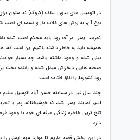
در اتومبیل های بدون سقف (کروک) که ستون برای ات
نوع آن، به روش های غلاب دار و تسمه ای نصب ش
کمربند ایمنی در آف رود باید محکم نصب شده باشد ت
همیشه باید به خاطر داشته باشیم این است که، همی
بینی شده و وجود داشته باشد، چه بسیار حوادث تل
صحنه هایی دلخراش مبدل شده و راننده بخت برگش
رود کشورمان اتفاق افتاده است.
چند سال قبل در مسابقه حسن آباد اتومبیل سلیم
اسیر کمربند ایمنی شد، که خوشبختانه، پدر با تجربه،
تلخ ترین خاطره زندگی حرفه ای خود با وجود فرجا
دارد.
در این بخش قصد داریم تا موارد مهم ایمنی را به 