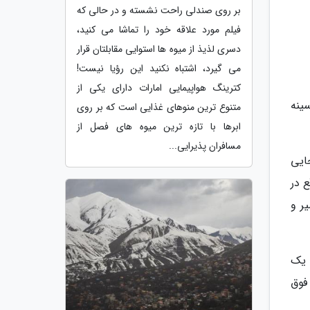
بر روی صندلی راحت نشسته و در حالی که
فیلم مورد علاقه خود را تماشا می کنید،
دسری لذیذ از میوه ها استوایی مقابلتان قرار
می گیرد، اشتباه نکنید این رؤیا نیست!
کترینگ هواپیمایی امارات دارای یکی از
 درصد آسیب های سینه
متنوع ترین منوهای غذایی است که بر روی
ابرها با تازه ترین میوه های فصل از
مسافران پذیرایی...
ایی
ع در
یر و
ین و یک
 فوق