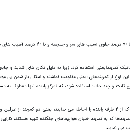
طبق تحقیقات اجرا شده، استفاده از کمربند ایمنی تا 70 درصد جلوی آسیب های سر و جمجمه و تا 60
ماتیک کمربندایمنی استفاده کرد، زیرا به دلیل تکان های شدید و جابج
، این نوع از کمربندهای ایمنی مقاومت نداشته و امکان باز شدن بی موق
اع ثابت و چند حالته استفاده شود، که تمرکز راننده تنها معطوف به مس
بسیاری از کمربندهای حرفه ای به گونه ای هستند که از 4 طرف راننده را احاطه می نمایند، یعنی دو کمربند از طرف
کمربندها که به کمربند خلبان هواپیماهای جنگنده شبیه هستند، کارایی
ب می نمایند.