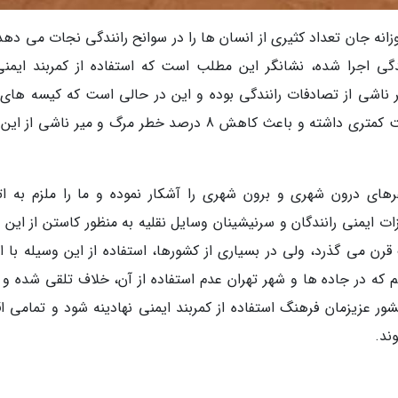
روزانه جان تعداد کثیری از انسان ها را در سوانح رانندگی نجات می دهد
ه بر روی 51031 تصادف رانندگی اجرا شده، نشانگر این مطلب است که استفاده از کمربند ایم
ی خطر مرگ ومیر ناشی از تصادفات رانندگی بوده و این در حالی است که کیسه های
(Air bag) در پیشگیری از این صدمات مرگبار قابلیت کمتری داشته و باعث کاهش 8 درصد خطر مرگ و میر ناشی
رهای درون شهری و برون شهری را آشکار نموده و ما را ملزم به ات
ات ایمنی رانندگان و سرنیشینان وسایل نقلیه به منظور کاستن از این 
قرن می گذرد، ولی در بسیاری از کشورها، استفاده از این وسیله با ا
م که در جاده ها و شهر تهران عدم استفاده از آن، خلاف تلقی شده و 
ر عزیزمان فرهنگ استفاده از کمربند ایمنی نهادینه شود و تمامی اق
ند.