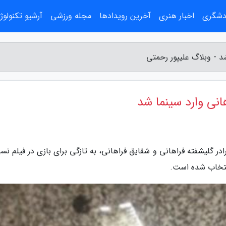
ردشگری
اخبار هنری
آخرین رویدادها
مجله ورزشی
آرشیو تکنولوژ
د - وبلاگ علیپور رحمتی
انی وارد سینما شد
ر گلیشفته فراهانی و شقایق فراهانی، به تازگی برای بازی در فیلم نسی
انتخاب شده است.