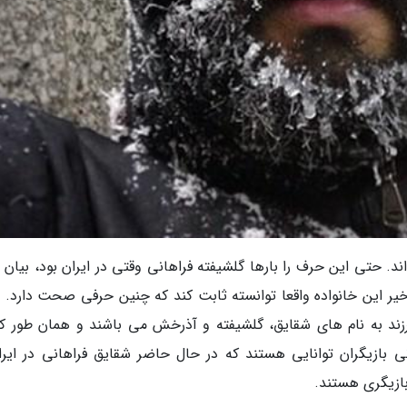
ند. حتی این حرف را بارها گلشیفته فراهانی وقتی در ایران بود، بیان 
یر این خانواده واقعا توانسته ثابت کند که چنین حرفی صحت دارد. آ
د فراهانی و خانم فهیمه رحیمی نیا دارای 3 فرزند به نام های شقایق، گلشیفته و آذرخش می باشند و همان طور
 بازیگران توانایی هستند که در حال حاضر شقایق فراهانی در ایرا
بازیگری هستند.