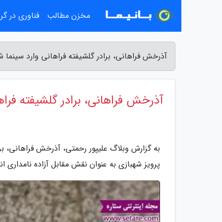
مخزن مطالب
فناوری در گ
آذرخش فراهانی، برادر گلشیفته فراهانی وارد سینما ش
آذرخش فراهانی، برادر گلشیفته فراه
به گزارش وبلاگ علیپور رحمتی، آذرخش فراهانی، براد
پرویز شهبازی به عنوان نقش مقابل آزاده نامداری 