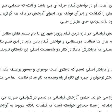
ست. او در نواختن گیتار حرفه ای می باشد و البته ته صدایی هم دا
 را گذاشت و زیر آن نوشته بود: اجرای آذرخش در کافه سه گوش، بس
د لذت بردیم، جای عزیزان خالی
ش فراهانی در تازه ترین فیلم پرویز شهبازی با نام نسیم نقش مقابل آ
ه سال ها فعالیت موسیقایی و نواختن گیتار باس دارد در این فیلم بن
یسینی که کاراکترش کاملا در کنار دو شخصیت اصلی زن داستان تعریف
د و کاراکتر اصلی نسیم که دختری است نوجوان و جسور بواسطه یک ات
 نوجوان را چهره ای تازه از راه رسیده به نام ساغر قناعت ایفا می کن
واز می خواند. حضور آذرخش فراهانی در نسیم در شرایطی صورت می گ
زدایانه از سینا حجازی خواسته است که قطعات باکلام مربوط به آوازخو