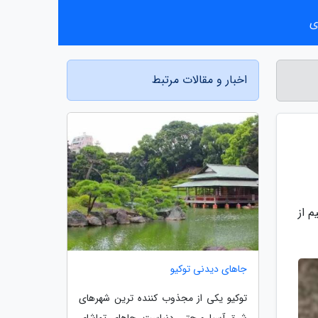
ی
اخبار و مقالات مرتبط
م از
جاهای دیدنی توکیو
توکیو یکی از مجذوب کننده ترین شهرهای
شرق آسیا و حتی دنیاست. جاهای تماشای