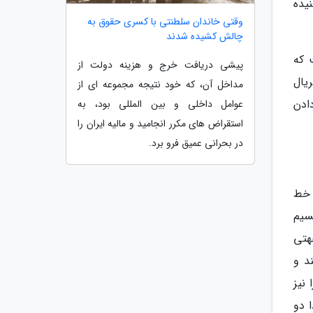
یده
وقتی خاندان سلطنتی با کسری حقوق به
چالش کشیده شدند
 که
پیشی دریافت خرج و هزینه دولت از
یال
مداخل آن، که خود نتیجه مجموعه ای از
ادن
عوامل داخلی و بین المللی بود، به
استقراض های مکرر انجامید و مالیه ایران را
در بحرانی عمیق فرو برد.
 خط
سیم
هتی
د و
نیز
 دو