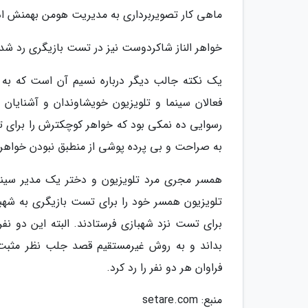
ماهی کار تصویربرداری به مدیریت هومن بهمنش ا
خواهر الناز شاکردوست نیز در تست بازیگری رد شد.
یک نکته جالب دیگر درباره نسیم آن است که به 
فعالان سینما و تلویزیون خویشاوندان و آشنایان 
رسوایی ده نمکی بود که خواهر کوچکترش را برای ت
به صراحت و بی پرده پوشی از منطبق نبودن خواهر
همسر مجری مرد تلویزیون و دختر یک مدیر سینم
تلویزیون همسر خود را برای تست بازیگری به شهباز
برای تست نزد شهبازی فرستادند. البته این دو نف
بداند و به روش غیرمستقیم قصد جلب نظر مثبت 
فراوان هر دو نفر را رد کرد.
منبع: setare.com