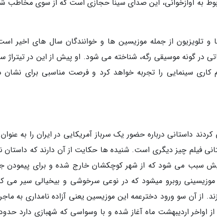
 مربوط به آوازخوانی، این صدای سینا حجازی است که از سوی مخاطب شن
ا و تلویزیون از جمله موزیسین ها و خوانندگان سال های اخیر است
در گونه موسیقی رگه، شناخته می شود. او پیش از این در تیتراژ سر
یم کاری سینمایی را تجربه خواهد کرد و فرصت مناسبی برای نشان د
کردند داستانی درباره حضور یک سرباز آمریکایی در ایران را به عنوان
انی فیلم چیز دیگری است. شنیده ها حکایت از آن دارند که داستان ن
گیش سبب می شود که از شهر کوچکشان خارج شده و برای پیمودن ج
 با موزیسینی روبرو میشود که در نوعی سرخوشی و بیخیالی سیر می کن
. از آن سو ورود دخترعمه این موزیسین یعنی آزاده نامداری به ماجرا 
از اواخر اردیبهشت ماه آغاز شده و با وسواسی که شهبازی دارد حدودا