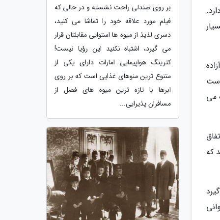
بر روی صندلی راحت نشسته و در حالی که
رد.
فیلم مورد علاقه خود را تماشا می کنید،
یار
دسری لذیذ از میوه ها استوایی مقابلتان قرار
می گیرد، اشتباه نکنید این رؤیا نیست!
کترینگ هواپیمایی امارات دارای یکی از
زاده
متنوع ترین منوهای غذایی است که بر روی
است
ابرها با تازه ترین میوه های فصل از
 می
مسافران پذیرایی...
فاق
د که
یرد
انی