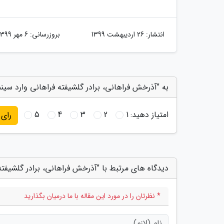
انتشار:
26 اردیبهشت 1399
بروزرسانی:
6 مهر 1399
به "آذرخش فراهانی، برادر گلشیفته فراهانی وارد سینم
امتیاز دهید:
1
2
3
4
5
رای
دیدگاه های مرتبط با "آذرخش فراهانی، برادر گلشیفته
* نظرتان را در مورد این مقاله با ما درمیان بگذارید