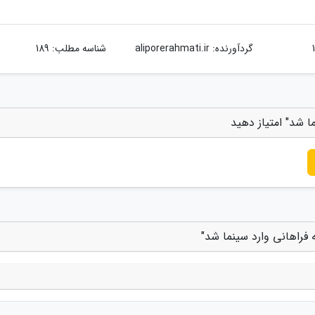
گردآورنده:
aliporerahmati.ir
شناسه مطلب: 189
ا شد" امتیاز دهید
 فراهانی وارد سینما شد"