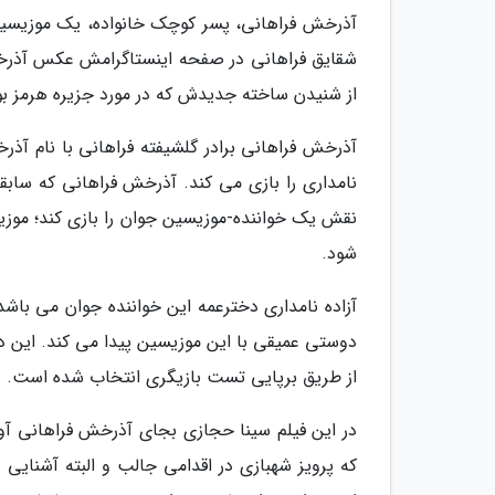
آذرخش فراهانی، پسر کوچک خانواده، یک موزیسین ا
شقایق فراهانی در صفحه اینستاگرامش عکس آذرخش
از شنیدن ساخته جدیدش که در مورد جزیره هرمز بو
آذرخش فراهانی برادر گلشیفته فراهانی با نام آذرخ
نامداری را بازی می کند. آذرخش فراهانی که سابق
نقش یک خواننده-موزیسین جوان را بازی کند؛ موز
شود.
آزاده نامداری دخترعمه این خواننده جوان می باش
دوستی عمیقی با این موزیسین پیدا می کند. این دختر
از طریق برپایی تست بازیگری انتخاب شده است.
در این فیلم سینا حجازی بجای آذرخش فراهانی آ
که پرویز شهبازی در اقدامی جالب و البته آشنایی 