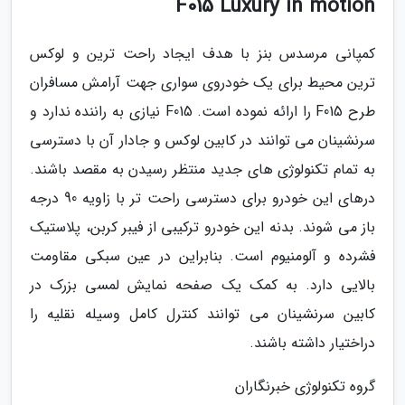
F015 Luxury in motion
کمپانی مرسدس بنز با هدف ایجاد راحت ترین و لوکس
ترین محیط برای یک خودروی سواری جهت آرامش مسافران
طرح F015 را ارائه نموده است. F015 نیازی به راننده ندارد و
سرنشینان می توانند در کابین لوکس و جادار آن با دسترسی
به تمام تکنولوژی های جدید منتظر رسیدن به مقصد باشند.
درهای این خودرو برای دسترسی راحت تر با زاویه 90 درجه
باز می شوند. بدنه این خودرو ترکیبی از فیبر کربن، پلاستیک
فشرده و آلومنیوم است. بنابراین در عین سبکی مقاومت
بالایی دارد. به کمک یک صفحه نمایش لمسی بزرک در
کابین سرنشینان می توانند کنترل کامل وسیله نقلیه را
دراختیار داشته باشند.
گروه تکنولوژی خبرنگاران