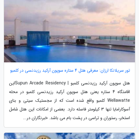
تور سریلانکا ارزان: معرفی هتل 4 ستاره سوپون آرکید رزیدنسی در کلمبو
هتل سوپون آرکید رزیدنسی کلمبو | Supun Arcade Residencyاین
اقامتگاه 4 ستاره یعنی هتل سوپون آرکید رزیدنسی کلمبو در محله
Wellawatte کلمبو واقع شده است که از مجستیک سیتی و بنای
آسوکارامایا تنها 3 کیلومتر فاصله دارد. بعضی از امکانات این هتل شامل
استخر، رستوران و تراسی در پشت بام می باشد. خبرنگاران در...