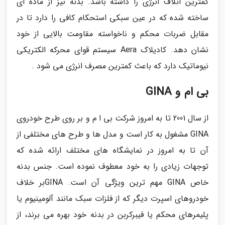
کمترین اتلاف انرژی را داشته باشد. بدنه نیز از ماده ای
ساخته شده که در عین سبکی استحکام کافی را دارد تا در
مقابل ضربات محکم و ناخواسته مقاومت بالایی از خود
نشان دهد. کادیلاک Aera سیستم قوای محرکه الکتریکی
نیوماتیک دارد که باعث کمترین مصرف انرژی می شود .
بی ام و GINA
از سال 2001 تا به امروز شرکت بی ا م و بر روی طرح خودروی
GINA مشغول به کار است و مدل ها و طرح های مختلفی از
آن تا به امروز در نمایشگاه های مختلف ارائه شده که
توجهات زیادی را به خود معطوف نموده است. جنس بدنه
خاص GINA مهم ترین ویژگی آن است. GINAبر خلاف
خودروهای اسپرت دیگر که از فلزات سبک مانند آلومینیوم یا
پلیمرهای محکم یا فیبرکربن در بدنه خود بهره می برند، از