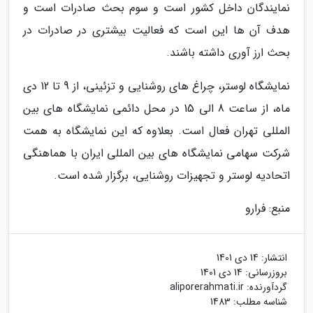
نمایندگان داخل کشور است و سوم بحث صادرات است و
هدف آن ها این است که فعالیت بیشتری در صادرات در
بحث ارز آوری داشته باشند.
نمایشگاه لوستر، چراغ های روشنایی و تزئینی، از 9 تا 12 دی
ماه، از ساعت 8 الی 15 در محل دائمی نمایشگاه های بین
المللی تهران فعال است. بعلاوه که این نمایشگاه به همت
شرکت سهامی نمایشگاه های بین المللی ایران با هماهنگی
اتحادیه لوستر و تجهیزات روشنایی، برگزار شده است.
منبع: فرارو
انتشار:
14 دی 1401
بروزرسانی:
14 دی 1401
گردآورنده:
aliporerahmati.ir
شناسه مطلب: 1483