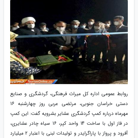
روابط عمومی اداره کل میراث فرهنگی، گردشگری و صنایع
دستی خراسان جنوبی، مرتضی عربی روز چهارشنبه 16
مهرماه درباره کمپ گردشگری عشایر بشرویه گفت: این کمپ
در فاز اول با ساخت 14 واحد کپر، 16 سیاه چادر عشایری،
آفرود و پرواز با پاراگرایدر و تولیدات لبنی با اعتبار 2 میلیارد