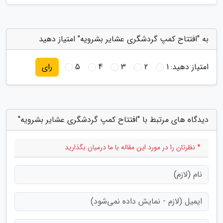
به "افتتاح کمپ گردشگری عشایر بشرویه" امتیاز دهید
امتیاز دهید:
1
2
3
4
5
رای
دیدگاه های مرتبط با "افتتاح کمپ گردشگری عشایر بشرویه"
* نظرتان را در مورد این مقاله با ما درمیان بگذارید