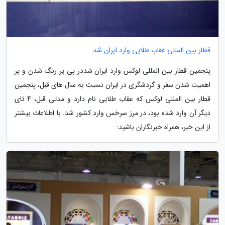
قطار بین المللی عقاب طلایی وارد ایران شد
پنجمین قطار بین المللی لوکس وارد ایران شددر پی پر رنگ شدن و پر
اهمیت شدن سفر و گردشگری در ایران نسبت به سال های قبل، پنجمین
قطار بین المللی لوکس که عقاب طلایی نام دارد و مدتی قبل، 4 تای
دیگر آن وارد شده بود، در مرز سرخس وارد کشور شد. با اطلاعات بیشتر
از این خبر، همراه خبرنگاران باشید: