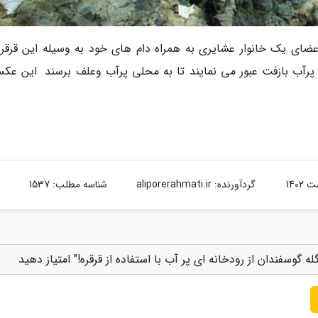
اعضای یک خانوار عشایری به همراه دام های خود به وسیله این قرقره
پرآب بازفت عبور می نمایند تا به محلی پرآب وعلف برسند. این عکس
گردآورنده:
aliporerahmati.ir
شناسه مطلب: 1537
له گوسفندان از رودخانه ای پر آب با استفاده از قرقره!" امتیاز دهید