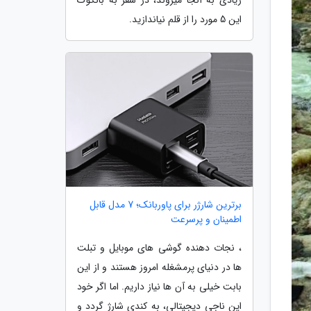
این 5 مورد را از قلم نیاندازید.
برترین شارژر برای پاوربانک؛ 7 مدل قابل
اطمینان و پرسرعت
، نجات دهنده گوشی های موبایل و تبلت
ها در دنیای پرمشغله امروز هستند و از این
بابت خیلی به آن ها نیاز داریم. اما اگر خود
این ناجیِ دیجیتالی، به کندی شارژ گردد و