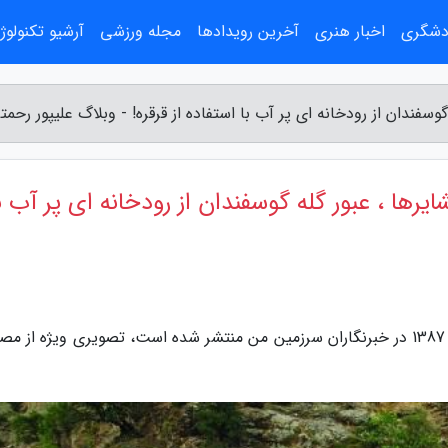
ردشگری
اخبار هنری
آخرین رویدادها
مجله ورزشی
آرشیو تکنولوژ
گوسفندان از رودخانه ای پر آب با استفاده از قرقره! - وبلاگ علیپور رحمت
ایرها ، عبور گله گوسفندان از رودخانه ای پر آب ب
به گزارش وبلاگ علیپور رحمتی، این تصویر که سال 1387 در خبرنگاران سرزمین من منتشر شده است، تصویری ویژه از