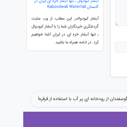
آبشار کبودوال ، تنها آبشار خزه ای ایران در
گلستان Kaboodwall Waterfall
آبشار کبودوالدر این مطلب از وب سایت
گردشگری خبرنگاران شما را با آبشار کبودوال
، تنها آبشار خزه ای در ایران آشنا خواهیم
کرد. در ادامه همراه ما باشید.
وسفندان از رودخانه ای پر آب با استفاده از قرقره!