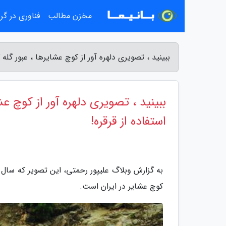
مخزن مطالب
فناوری در گ
ببینید ، تصویری دلهره آور از کوچ عشایرها ، عبور گله 
ببینید ، تصویری دلهره آور از کوچ عش
استفاده از قرقره!
کوچ عشایر در ایران است.