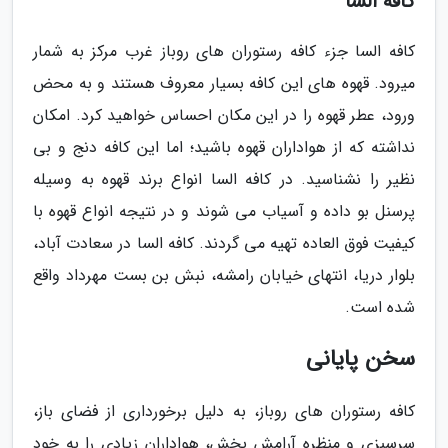
کافه السا
کافه السا جزء کافه رستوران های روباز غرب مرکز به شمار
میرود. قهوه های این کافه بسیار معروف هستند و به محض
ورود، عطر قهوه را در این مکان احساس خواهید کرد. امکان
نداشته که از هواداران قهوه باشید؛ اما این کافه دنج و بی
نظیر را نشناسید. در کافه السا انواع برند قهوه به وسیله
پرسنل بو داده و آسیاب می شوند و در نتیجه انواع قهوه با
کیفیت فوق العاده تهیه می گردند. کافه السا در سعادت آباد،
بلوار دریا، انتهای خیابان رامشه، نبش بن بست مهرداد واقع
شده است.
سخن پایانی
کافه رستوران های روباز، به دلیل برخورداری از فضای باز،
سرسبزی و منظره آرامش بخش، هواداران زیادی را به خود