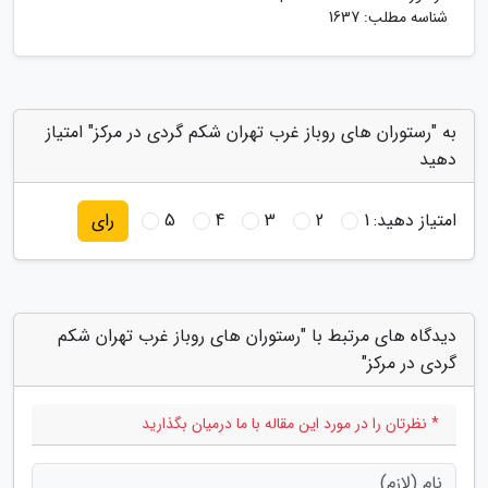
شناسه مطلب: 1637
به "رستوران های روباز غرب تهران شکم گردی در مرکز" امتیاز
دهید
امتیاز دهید:
1
2
3
4
5
رای
دیدگاه های مرتبط با "رستوران های روباز غرب تهران شکم
گردی در مرکز"
* نظرتان را در مورد این مقاله با ما درمیان بگذارید