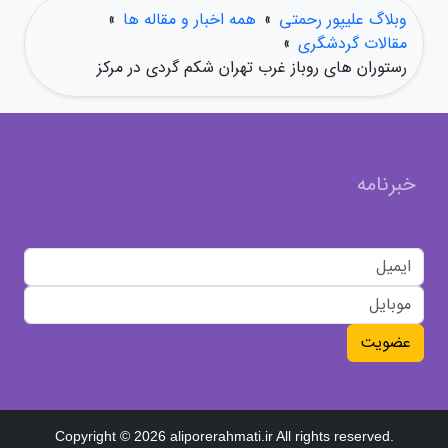
وبلاگ علیپور رحمتی
»
همه اخبار و مقاله ها
»
مقالات گردشگری
»
رستوران های روباز غرب تهران شکم گردی در مرکز
خبرنامه
عضویت
Copyright © 2026 aliporerahmati.ir All rights reserved.