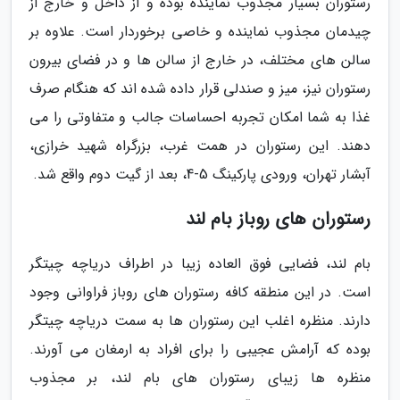
رستوران بسیار مجذوب نماینده بوده و از داخل و خارج از
چیدمان مجذوب نماینده و خاصی برخوردار است. علاوه بر
سالن های مختلف، در خارج از سالن ها و در فضای بیرون
رستوران نیز، میز و صندلی قرار داده شده اند که هنگام صرف
غذا به شما امکان تجربه احساسات جالب و متفاوتی را می
دهند. این رستوران در همت غرب، بزرگراه شهید خرازی،
آبشار تهران، ورودی پارکینگ 5-4، بعد از گیت دوم واقع شد.
رستوران های روباز بام لند
بام لند، فضایی فوق العاده زیبا در اطراف دریاچه چیتگر
است. در این منطقه کافه رستوران های روباز فراوانی وجود
دارند. منظره اغلب این رستوران ها به سمت دریاچه چیتگر
بوده که آرامش عجیبی را برای افراد به ارمغان می آورند.
منظره ها زیبای رستوران های بام لند، بر مجذوب