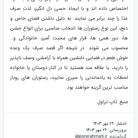
اختصاص داده اند و با ایجاد حسی دل انگیز، لذت صرف
غذا را چند برابر می نمایند. به دلیل داشتن فضای خاص و
دنج، این نوع رستوران ها انتخاب مناسبی برای انواع جشن
ها، دور همی ها، قرار های محبت آمیز، خانوادگی و…
محسوب می شوند. در نتیجه اگر قصد صرف یک وعده
خوش طعم در فضایی دلنشین همراه با آرامشی وصف ناپذیر
را دارید، یا علاقه مند هستید تا در کنار دوستان یا خانواده
لحظات به یادماندنی را سپری نمایید، رستوران های روباز
مناسب ترین گزینه خواهند بود.
منبع: تاپ تراول
انتشار:
26 مهر 1403
بروزرسانی:
26 مهر 1403
گردآورنده:
aliporerahmati.ir