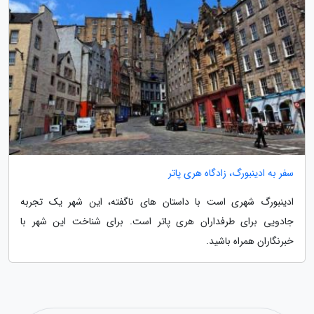
سفر به ادینبورگ، زادگاه هری پاتر
ادینبورگ شهری است با داستان های ناگفته، این شهر یک تجربه
جادویی برای طرفداران هری پاتر است. برای شناخت این شهر با
خبرنگاران همراه باشید.