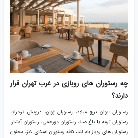
چه رستوران های روبازی در غرب تهران قرار
دارند؟
رستوران ایوان برج میلاد، رستوران ژوان، درویش فرحزاد،
رستوران ترمه یا باغ صبا، رستوران دورهمی، رستوران آبشار،
رستوران های روباز بام لند، کافه رستوران اسکای لانژ، مجنون