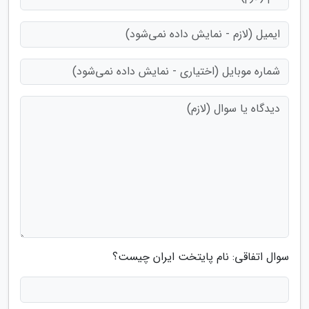
سوال اتفاقی: نام پایتخت ایران چیست؟