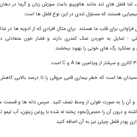
، اما فلفل های تند مانند هالوپینو باعث سوزش زبان و گرما در دهان
یمیایی هستند که مسئول تندی در این نوع فلفل ها است.
 فراوانی برای قلب ما هستند. برای مثال افرادی که از ادویه ها در غذ
 - تمایل به خوردن نمک کمتری دارند و فشار خون متعادلی دار
و عملکرد رگ های خونی را بهبود ببخشند.
کسیدان ها است که خطر بیماری قلبی عروقی را تا درصد بالایی کاهش
د و آن را به صورت طولی از وسط نصف کنید. سپس دانه ها و قسمت س
برداشته و درون آن را حمص(نخود پخته له شده با روغن زیتون، آب لیمو 
ری پودر فلفل چیلی نیز به آن اضافه کنید.