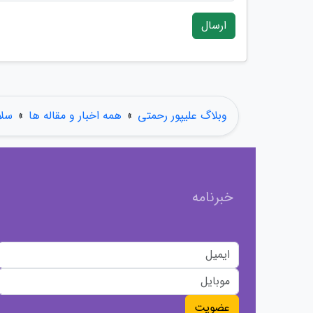
ارسال
وبلاگ علیپور رحمتی
»
همه اخبار و مقاله ها
»
سلا
خبرنامه
عضویت