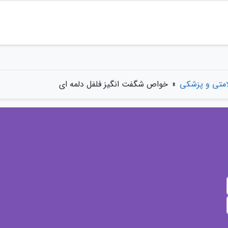
متی و پزشکی
»
خواص شگفت انگیز فلفل دلمه ای