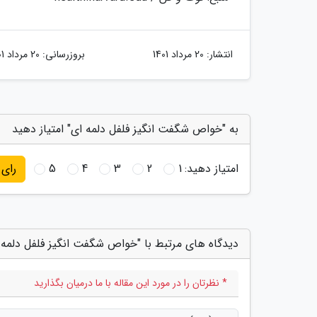
انتشار:
20 مرداد 1401
بروزرسانی:
20 مرداد 1401
به "خواص شگفت انگیز فلفل دلمه ای" امتیاز دهید
امتیاز دهید:
1
2
3
4
5
رای
دیدگاه های مرتبط با "خواص شگفت انگیز فلفل دلمه 
* نظرتان را در مورد این مقاله با ما درمیان بگذارید