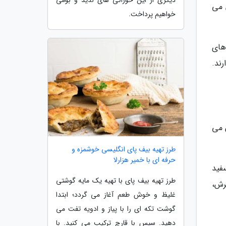
دیگری از این خوراکی های لذیذ و بومی
 می
خواهیم پرداخت.
اهای
ند.
 می
طرز تهیه بیف پای انگلیسی خوشمزه و
حرفه ای با خمیر هزارلا
فید
طرز تهیه بیف پای با تهیه یک مایه گوشتی
ترش،
غلیظ و خوش طعم آغاز می گردد؛ ابتدا
گوشت تکه ای را با پیاز و ادویه تفت می
دهید. سپس با قارچ ترکیب می کنید. با