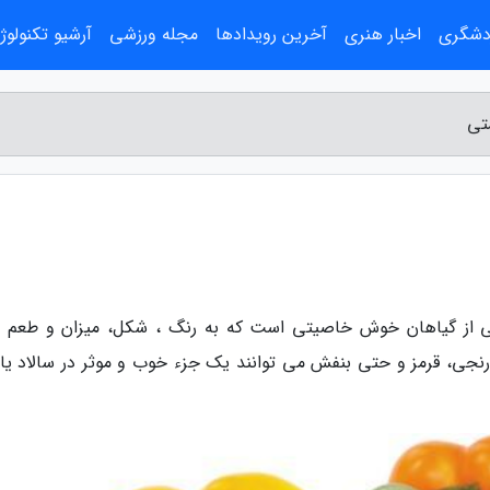
ردشگری
اخبار هنری
آخرین رویدادها
مجله ورزشی
آرشیو تکنولوژ
تی
یکی از گیاهان خوش خاصیتی است که به رنگ ، شکل، میزان و طعم 
رنجی، قرمز و حتی بنفش می توانند یک جزء خوب و موثر در سالاد یا ک