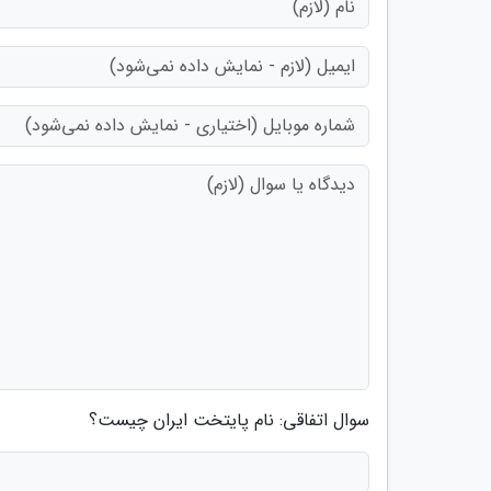
سوال اتفاقی: نام پایتخت ایران چیست؟