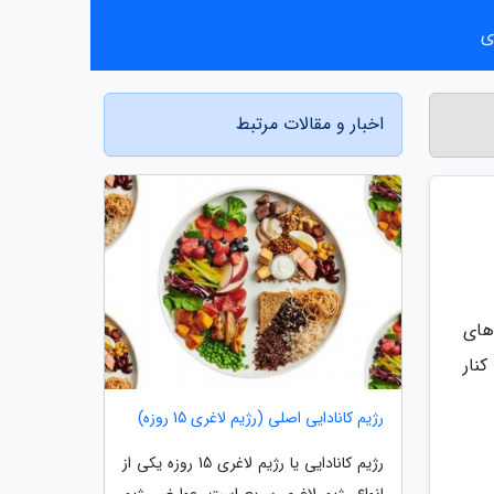
ی
اخبار و مقالات مرتبط
های
نار
رژیم کانادایی اصلی (رژیم لاغری 15 روزه)
رژیم کانادایی یا رژیم لاغری 15 روزه یکی از
انواع رژیم لاغری سریع است. عوارض رژیم