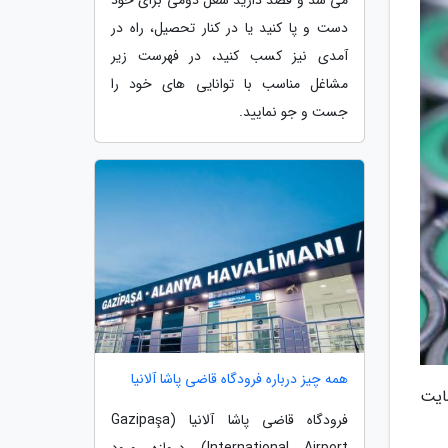
دست و پا کنید یا در کنار تحصیل، راه در
آمدی نیز کسب کنید، در فهرست زیر
مشاغل مناسب با توانایی های خود را
جست و جو نمایید.
همه چیز درباره فرودگاه قاضی پاشا آلانیا
ند، 3 میلیون دلار حمایت
فرودگاه قاضی پاشا آلانیا (Gazipaşa