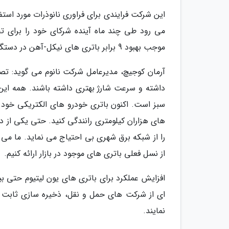
این شرکت فرایندی برای فراوری نانوذرات مورد استفاد
می رود طی چند ماه آینده شرکای خود را برای تج
موجب بهبود 9 برابر باتری های نیکل-آهن در دستگاه های ذخیره انرژی در مقیاس عظیم می گردد.
داشته و سرعت شارژ بهتری داشته باشند. همه این
سبز است. اکنون باتری خودرو های الکتریکی خود ر
های هزاران کیلومتری رانندگی کنید. حتی یکی از دی
را از شبکه برق شهری بی احتیاج می نماید. ما می ت
از نسل فعلی باتری های موجود در بازار ارائه کنیم.
افزایش عملکرد برای باتری های یون لیتیوم حتی 
ای از شرکت های حمل و نقل، ذخیره سازی ثابت و
نمایند.