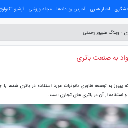
ردشگری
اخبار هنری
آخرین رویدادها
مجله ورزشی
آرشیو تکنولوژ
ی - وبلاگ علیپور رحمتی
واد به صنعت باتری
پیروز به توسعه فناوری نانوذرات مورد استفاده در باتری شده، با 
و استفاده از آن در باتری های تجاری است.