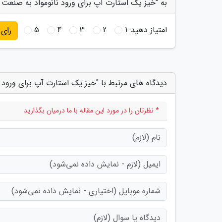
به "خیز یک استارت آپ برای ورود نانومواد به صنعت ب
امتیاز دهید:
1
2
3
4
5
رای
دیدگاه های مرتبط با "خیز یک استارت آپ برای ورود 
* نظرتان را در مورد این مقاله با ما درمیان بگذارید