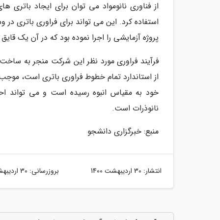
از فناوری نانومواد می توان برای ایجاد باتری ها
استفاده کرد. این می تواند برای فراوری باتری در و
پروژه آزمایشی را اجرا نموده بود که در آن یک قایق برقی 1 متری ساخته شده بود که بدنه قایق به باتری
فرآیند فراوری مورد نظر این شرکت منجر به ساخت
از استاندارد تمام خطوط فراوری باتری است، موجب 
خود به مقیاس انبوه رسیده است و می تواند احت
نانوذرات است.
منبع: خبرگزاری دانشجو
انتشار:
30 اردیبهشت 1400
بروزرسانی:
30 اردیبهشت 1400