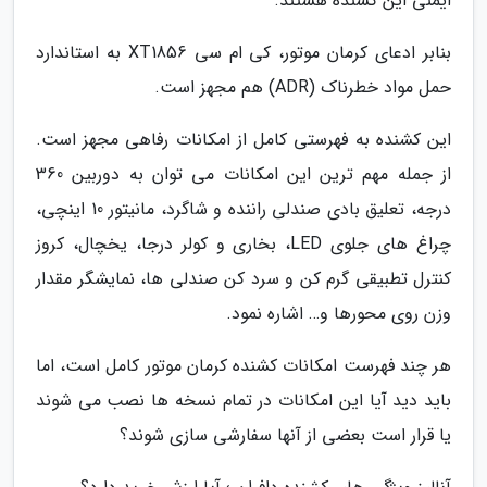
ایمنی این کشنده هستند.
بنابر ادعای کرمان موتور، کی ام سی XT1856 به استاندارد
حمل مواد خطرناک (ADR) هم مجهز است.
این کشنده به فهرستی کامل از امکانات رفاهی مجهز است.
از جمله مهم ترین این امکانات می توان به دوربین 360
درجه، تعلیق بادی صندلی راننده و شاگرد، مانیتور 10 اینچی،
چراغ های جلوی LED، بخاری و کولر درجا، یخچال، کروز
کنترل تطبیقی گرم کن و سرد کن صندلی ها، نمایشگر مقدار
وزن روی محورها و… اشاره نمود.
هر چند فهرست امکانات کشنده کرمان موتور کامل است، اما
باید دید آیا این امکانات در تمام نسخه ها نصب می شوند
یا قرار است بعضی از آنها سفارشی سازی شوند؟