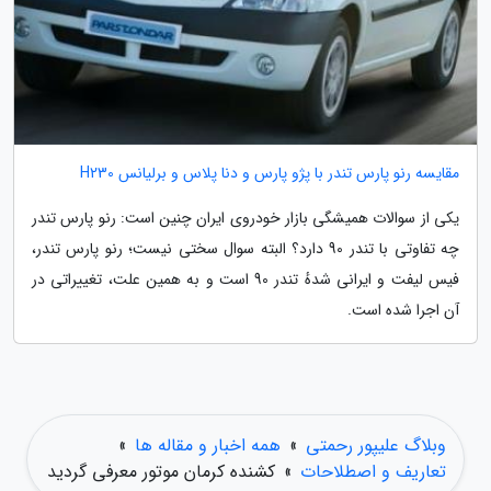
مقایسه رنو پارس تندر با پژو پارس و دنا پلاس و برلیانس H230
یکی از سوالات همیشگی بازار خودروی ایران چنین است: رنو پارس تندر
چه تفاوتی با تندر 90 دارد؟ البته سوال سختی نیست؛ رنو پارس تندر،
فیس لیفت و ایرانی شدهٔ تندر 90 است و به همین علت، تغییراتی در
آن اجرا شده است.
وبلاگ علیپور رحمتی
»
همه اخبار و مقاله ها
»
تعاریف و اصطلاحات
»
کشنده کرمان موتور معرفی گردید