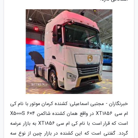
خبرنگاران - مجتبی اسماعیلی: کشنده کرمان موتور با نام کی
ام سی XT1856 در واقع همان کشنده شاکمن X5000S 6×4
است که قرار است با نام کی ام سی XT1856 به بازار عرضه
گردد. گفتنی است که این کشنده در بازار چین از نوع سه