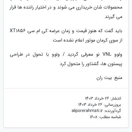
محصولات شان خریداری می شوند و در اختیار راننده ها قرار
می گیرند.
باید گفت که هنوز قیمت و زمان عرضه کی ام سی XT1856
از سوی کرمان موتور اعلام نشده است.
ولوو VNL نو معرفی گردید / ولوو با تحول در طراحی
پیستون ها، گشتاور را متحول کرد
منبع: بیت ران
انتشار:
26 خرداد 1403
بروزرسانی:
26 خرداد 1403
گردآورنده:
aliporerahmati.ir
شناسه مطلب: 1608