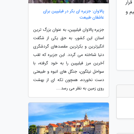
رار
پالاوان: جزیره ای بکر در فیلیپین برای
م و
عاشقان طبیعت
جزیره پالاوان فیلیپین، به عنوان بزرگ ترین
استان این کشور، به حق یکی از شگفت
انگیزترین و بکرترین مقصدهای گردشگری
دنیا شناخته می گردد. این جزیره که لقب
آخرین مرز فیلیپین را به خود گرفته، با
سواحل نیلگون، جنگل های انبوه و طبیعتی
دست نخورده، همچون تکه ای از بهشت
روی زمین به نظر می رسد....