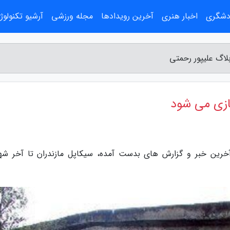
ردشگری
اخبار هنری
آخرین رویدادها
مجله ورزشی
آرشیو تکنولوژ
لاگ علیپور رحمتی
سازی می شود
آخرین خبر و گزارش های بدست آمده، سیکاپل مازندران تا آخر شهر