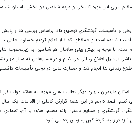
ن به بهره برداری برسانیم. برای این موزه تاریخی و مردم شناسی دو بخش باستان شنا
 تاریخی و تأسیسات گردشگری توضیح داد: براساس بررسی ها و پایش 
 آسیب ندیده است و همانطور که قبلا اعلام کردیم خسارت هایی در 
 است. با توجه به پیش بینی سازمان هواشناسی، به زیرمجموعه هایی
ناشی از سیل اطلاع رسانی می کنیم و در مسیرهایی که سیل مهار نش
لاع رسانی ها انجام شد و خسارت مالی در برخی تأسیسات داشتیم، 
تان مازندران درباره دیگر فعالیت های مربوط به هفته دولت نیز اظ
ت افتتاح می کنیم. قصد داریم در این هفته گزارش کاملی از اقدامات یک سال 
هنگی، گردشگری و صنایع دستی ارائه دهیم. علاوه بر آن، تعدادی ه
ی تازه در زمینه گردشگری به زمین زده می شود.