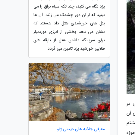
یزد نگاه می کنید، چند تکه سیاه براق را می
بینید که از آن دور چشمک می زنند. آن ها
پنل های خورشیدی هتل داد هستند که
نشان می دهد بخشی از انرژی موردنیاز
برای سرپانگه داشتن هتل از بارقه های
طلایی خورشید یزد تامین می گردد.
 در
یان آن
ا (قرن هشتم
معرفی جاذبه های دیدنی ژنو
، موزه