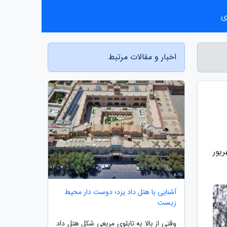
ی
اخبار و مقالات مرتبط
یور
آشنایی با هتل داد یزد؛ دوست دار محیط
زیست
وقتی از بالا به تابلوی مربعی شکل هتل داد