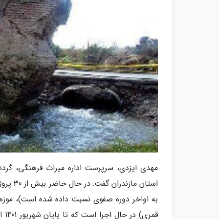
مهدی ایزدی، سرپرست اداره میراث فرهنگی، گردش
استان م
قمر