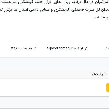
مازندران در حال برنامه ریزی هایی برای هفته گردشگری نیز هست. ق
ان کل میراث فرهنگی، گردشگری و صنایع دستی استان ها برگزار کنی
واهد شد.
گردآورنده:
aliporerahmati.ir
شناسه مطلب: 1418
امتیاز دهید