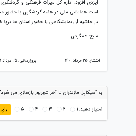
ایزدی افزود: اداره کل میراث فرهنگی و گردشگری 
است همایشی ملی در هفته گردشگری با حضور مدیر
در حاشیه آن نمایشگاهی با حضور استان ها برپا خ
منبع: همگردی
انتشار:
25 مرداد 1401
بروزرسانی:
25 مرداد 1401
به "سیکاپل مازندران تا آخر شهریور بازسازی می شود" 
امتیاز دهید:
1
2
3
4
5
رای