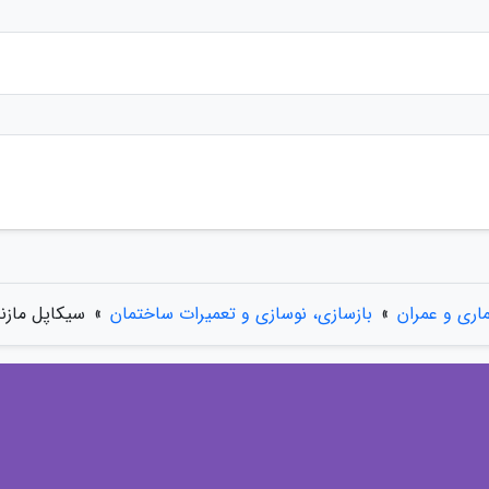
اری و عمران
»
بازسازی، نوسازی و تعمیرات ساختمان
»
سیکاپل مازند