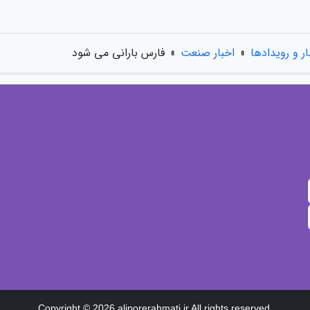
ار و رویدادها
»
اخبار صنعت
»
فارس بارانی می شود
Copyright © 2026 aliporerahmati.ir All rights reserved.