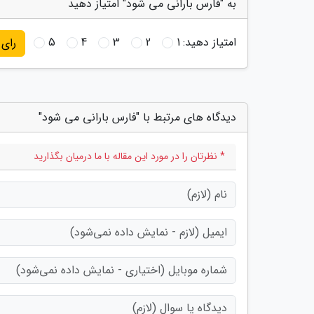
به "فارس بارانی می شود" امتیاز دهید
امتیاز دهید:
1
2
3
4
5
رای
دیدگاه های مرتبط با "فارس بارانی می شود"
* نظرتان را در مورد این مقاله با ما درمیان بگذارید