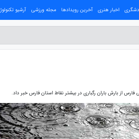
ردشگری
اخبار هنری
آخرین رویدادها
مجله ورزشی
آرشیو تکنولوژ
ارس از بارش باران رگباری در بیشتر نقاط استان فارس خبر داد.