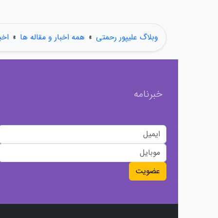
وبلاگ علیپور رحمتی
»
همه اخبار و مقاله ها
»
اخب
خبرنامه
عضویت