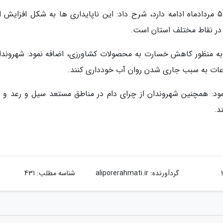
علیزاده با بیان اینکه این بارش ها تا روز یکشنبه 5 مردادماه ادامه دارد، شرح داد: این ناپایداری ها به شکل افزایش
ه در نقاط مختلف استان است.
زم به منظور کاهش خسارت به محصولات کشاورزی، اضافه نمود: شهروندان
فاعات به سبب جاری شدن روان آب خودداری کنند.
ود: همچنین شهروندان از چرای دام در مناطق مستعد سیل و رعد و ب
د.
گردآورنده:
aliporerahmati.ir
شناسه مطلب: 431