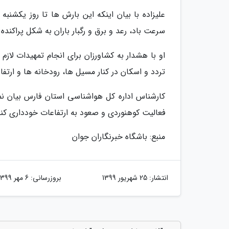
سرعت باد، رعد و برق و رگبار باران به شکل پراکند
او با هشدار به کشاورزان برای انجام تمهیدات لا
تردد و اسکان در کنار مسیل ها، رودخانه ها و ارت
کارشناس اداره کل هواشناسی استان فارس بیان نم
فعالیت کوهنوردی و صعود به ارتفاعات خودداری کنن
منبع: باشگاه خبرنگاران جوان
انتشار:
25 شهریور 1399
بروزرسانی:
6 مهر 1399