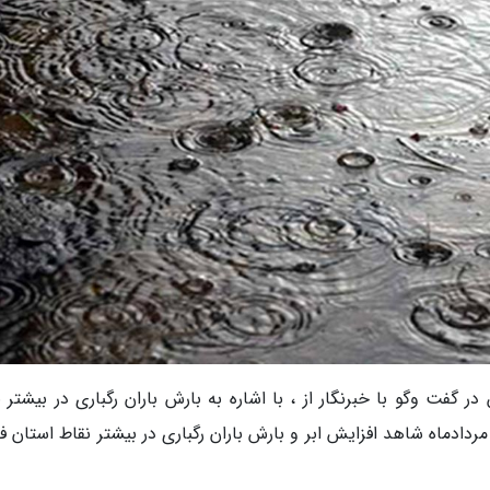
 گفت وگو با خبرنگار از ، با اشاره به بارش باران رگباری در بیشتر 
ستان فارس، در این باره اظهار کرد: از فردا جمعه 3 مردادماه شاهد افزایش ابر و بارش باران رگباری در بیشتر نقاط استا