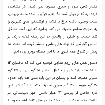
مقدار کافی میوه و سبزی مصرف نمی کنند. اگر مشاهده
کرده اید که نوجوان شما غذا های فرآوری شده مانند چیپس،
سیب زمینی، ناگت مرغ یا غلات و نوشیدنی های شیرین را
به صورت مداوم مصرف می کند بدانید که این فقط مشکل
شما نیست و خیلی از والدین در این زمینه گلایه دارند. بر
اساس گزارشی که نهاد های علمی منتشر کرده اند مدت ها
پیش از شیوع همه گیری ما با این مسئله روبرو بوده ایم.
دستورالعمل های رژیم غذایی توصیه می کند که دختران 14
تا 18 ساله باید هر روز حداقل معادل 15 گرم میوه و 25 گرم
سبزی مصرف کنند و پسران در این بازۀ سنی هم باید حدود
20 گرم میوه و 30 گرم سبزی مصرف کنند. اما گزارش های
تازه حاصل از بررسی 13 هزار دانش آموز دبیرستانی در
ایالات متحده نشان می دهد که در سال 2017 فقط حدود 7