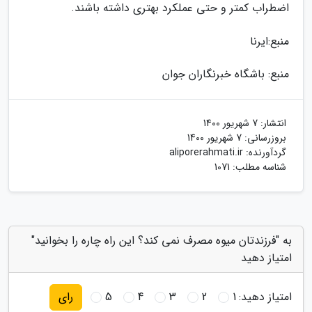
اضطراب کمتر و حتی عملکرد بهتری داشته باشند.
منبع:ایرنا
منبع: باشگاه خبرنگاران جوان
انتشار:
7 شهریور 1400
بروزرسانی:
7 شهریور 1400
گردآورنده:
aliporerahmati.ir
شناسه مطلب: 1071
به "فرزندتان میوه مصرف نمی کند؟ این راه چاره را بخوانید"
امتیاز دهید
امتیاز دهید:
1
2
3
4
5
رای