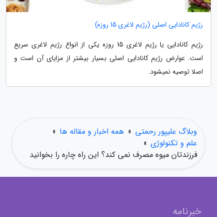
رژیم کانادایی اصلی (رژیم لاغری 15 روزه)
رژیم کانادایی یا رژیم لاغری 15 روزه یکی از انواع رژیم لاغری سریع
است. عوارض رژیم کانادایی اصلی بسیار بیشتر از مزایای آن است و
اصلا توصیه نمیشود.
وبلاگ علیپور رحمتی
»
همه اخبار و مقاله ها
»
علم و تکنولوژی
»
فرزندتان میوه مصرف نمی کند؟ این راه چاره را بخوانید
خبرنامه