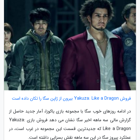
فروش Yakuza: Like a Dragon بیرون از ژاپن سگا را تکان داده است
در ادامه روزهای خوب سگا با مجموعه بازی یاکوزا، آمار جدید حاصل از
گزارش مالی سه ماهه اخیر سگا نشان می دهد فروش بازی Yakuza:
Like a Dragon که جدیدترین قسمت این مجموعه در غرب است، در
عملکرد پیروز سگا در این سه ماهه نقش بسزایی داشته است.