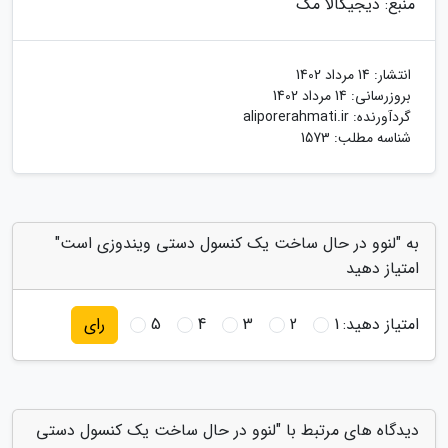
منبع: دیجیکالا مگ
انتشار:
14 مرداد 1402
بروزرسانی:
14 مرداد 1402
گردآورنده:
aliporerahmati.ir
شناسه مطلب: 1573
به "لنوو در حال ساخت یک کنسول دستی ویندوزی است"
امتیاز دهید
امتیاز دهید:
1
2
3
4
5
رای
دیدگاه های مرتبط با "لنوو در حال ساخت یک کنسول دستی