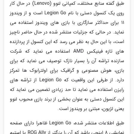
طبق گفته منابع مختلف، کمپانی لنوو (Lenovo) در حال کار
روی یک کنسول دستی با نام Legion Go است و از ویندوز
11 برای حداکثر سازگاری با بازی های ویندوز استفاده می
نماید. در حالی که جزئیات منتشر شده در حال حاضر ناچیز
است، با این حال به نظر می رسد که این کنسول از پردازنده
های تازه فینیکس AMD استفاده می نماید که شرکت
سازنده تراشه آن را بسیار نازک توصیف می نماید که برای
بازی، هوش مصنوعی و گرافیک برای اولترابوک ها تمرکز
دارد. از طرفی این واقعیت که Legion Go از تراشه های
رایزن استفاده می نماید تا حد زیادی تضمین می نماید که
این کنسول دستی به عنوان بخشی از برند بازی محبوب لنوو
یعنی لژیون، مبتنی بر ویندوز است.
طبق اطلاعات منتشر شده، Legion Go ظاهرا دارای صفحه
نمایشی 8 اینچی باشد که آن را بزرگتر از ROG Ally یا استیم