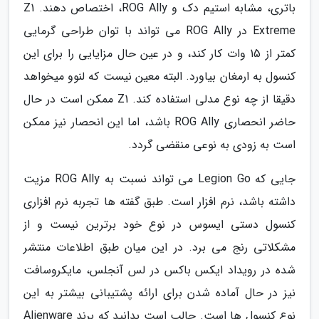
باتری، مشابه استیم دک و ROG Ally، اختصاص دهند. Z1
Extreme در ROG Ally می تواند با توان طراحی گرمایی
کمتر از 15 وات کار کند، و در عین حال مزایایی را برای این
کنسول به ارمغان بیاورد. البته معین نیست که لنوو میخواهد
دقیقا از چه نوع مدلی استفاده کند. Z1 ممکن است در حال
حاضر انحصاری ROG Ally باشد، اما این انحصار نیز ممکن
است به زودی به نوعی منقضی گردد.
جایی که Legion Go می تواند نسبت به ROG Ally مزیت
داشته باشد، نرم افزار است. طبق گفته ها تجربه نرم افزاری
کنسول دستی ایسوس در نوع خود برترین نیست و از
مشکلاتی رنج می برد. در این میان طبق اطلاعات منتشر
شده در رویداد ایکس باکس در لس آنجلس، مایکروسافت
نیز در حال آماده شدن برای ارائه پشتیبانی بیشتر به این
نوع کنسول ها است. جالب است بدانید که برند Alienware