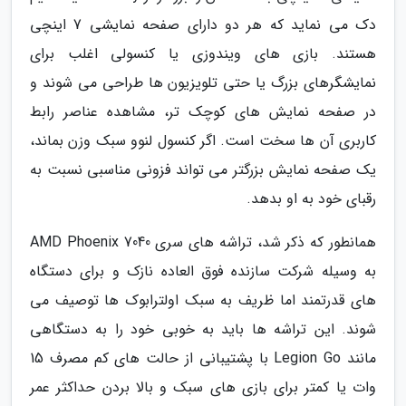
دک می نماید که هر دو دارای صفحه نمایشی 7 اینچی
هستند. بازی های ویندوزی یا کنسولی اغلب برای
نمایشگرهای بزرگ یا حتی تلویزیون ها طراحی می شوند و
در صفحه نمایش های کوچک تر، مشاهده عناصر رابط
کاربری آن ها سخت است. اگر کنسول لنوو سبک وزن بماند،
یک صفحه نمایش بزرگتر می تواند فزونی مناسبی نسبت به
رقبای خود به او بدهد.
همانطور که ذکر شد، تراشه های سری AMD Phoenix 7040
به وسیله شرکت سازنده فوق العاده نازک و برای دستگاه
های قدرتمند اما ظریف به سبک اولترابوک ها توصیف می
شوند. این تراشه ها باید به خوبی خود را به دستگاهی
مانند Legion Go با پشتیبانی از حالت های کم مصرف 15
وات یا کمتر برای بازی های سبک و بالا بردن حداکثر عمر