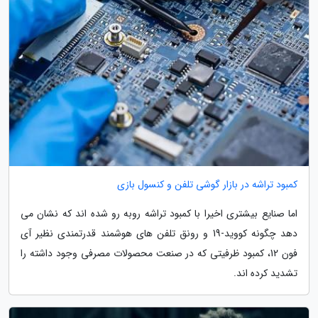
کمبود تراشه در بازار گوشی تلفن و کنسول بازی
اما صنایع بیشتری اخیرا با کمبود تراشه روبه رو شده اند که نشان می
دهد چگونه کووید-19 و رونق تلفن های هوشمند قدرتمندی نظیر آی
فون 12، کمبود ظرفیتی که در صنعت محصولات مصرفی وجود داشته را
تشدید کرده اند.