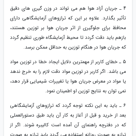
4 ـ جریان آزاد هوا هم می تواند در وزن گیری های دقیق
تأثیر بگذارد. علاوه بر این که ترازوهای آزمایشگاهی دارای
محافظ برای جلوگیری از اثر جریان هوا بر توزین هستند،
بازهم باید دقت گردد تا محیط آزمایشگاه طوری تنظیم گردد
که جریان هوا در هنگام توزین به حداقل ممکن برسد.
5 ـ خطای کاربر از مهمترین دلایل ایجاد خطا در توزین مواد
می باشد. اگر کاربر در توزین مواد دقت لازم را به خرج ندهد
یا مواد در معرض جریان هوا یا تغییرات شیمیایی قرار دهد،
نمی توان به نتایج توزین او اطمینان نمود.
6 ـ باید به این نکته توجه گردد که ترازوهای آزمایشگاهی
بعد از خرید و قبل از آغاز به کار آن باید طبق دستورالعملی
که در دفترچه راهنمای آن آمده است کالیبره شوند. اگر از
ترازو به صورت روزانه استفاده می گردد باید ترازو به صورت