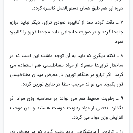
دوره ای هم طبق همان دستورالعمل کالیبره گردد.
7 ـ دقت گردد بعد از کالیبره نمودن ترازو، دیگر نباید ترازو
جابجا گردد و در صورت جابجایی باید مجددا ترازو را کالیبره
نمود.
8 ـ نکته دیگری که باید به آن توجه داشت این است که در
ساختار ترازوها معمولا از مواد مغناطیسی هم استفاده می
گردد. اگر ترازو در هنگام توزین در معرض میدان مغناطیسی
قرار بگیرند می تواند موجب خطا در نتایج توزین گردد.
9 ـ رطوبت محیط هم می تواند بر محاسبه وزن مواد اثر
بگذارد. بعضی از مواد رطوبت دوست هستند و این موجب
افزایش وزن مواد می گردد.
10 ـ ترازوی آزمایشگاهی باید دقت گردد که در معرض نور