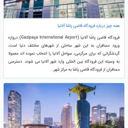
همه چیز درباره فرودگاه قاضی پاشا آلانیا
فرودگاه قاضی پاشا آلانیا (Gazipaşa International Airport) دروازه
ورود مسافران به این شهر ساحلی از شهرهای مختلف دنیا است،
گردشگرانی که برای سرگرمی، سواحل آلانیا را انتخاب نموده اند معمولا
به وسیله این فرودگاه بین المللی وارد شهر آلانیا می شوند. دسترسی
مسافران از فرودگاه قاضی پاشا به مرکز شهر...