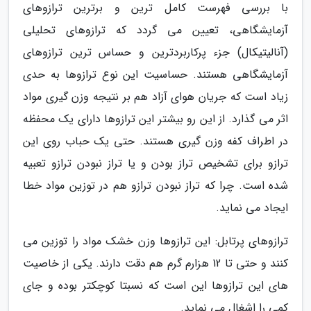
با بررسی فهرست کامل ترین و برترین ترازوهای
آزمایشگاهی، تعیین می گردد که ترازوهای تحلیلی
(آنالیتیکال) جزء پرکاربردترین و حساس ترین ترازوهای
آزمایشگاهی هستند. حساسیت این نوع ترازوها به حدی
زیاد است که جریان هوای آزاد هم بر نتیجه وزن گیری مواد
اثر می گذارد. از این رو بیشتر این ترازوها دارای یک محفظه
در اطراف کفه وزن گیری هستند. حتی یک حباب روی این
ترازو برای تشخیص تراز بودن و یا تراز نبودن ترازو تعبیه
شده است. چرا که تراز نبودن ترازو هم در توزین مواد خطا
ایجاد می نماید.
ترازوهای پرتابل: این ترازوها وزن خشک مواد را توزین می
کنند و حتی تا 12 هزارم گرم هم دقت دارند. یکی از خاصیت
های این ترازوها این است که نسبتا کوچکتر بوده و جای
کمی را اشغال می نماید.