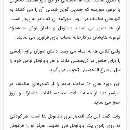
را کنترل نمایند. بچه ها مسیحی بر این باور هستند بابانوئل
با نوعی سورتمه که چندین گوزن شمالی آن را می کشند به
شهرهای مختلف می رود. سورتمه ای که قادر به پرواز است.
آن ها تصور می نمایند بابانوئل و مامان نوئل به همراه
کوتوله هایشان در کارخانه اسباب بازی فراوری می نمایند.
وقتی کلاس ها به اتمام می رسد، دانش آموزان لوازم آرایشی
را برای حضور در کریسمس دارند و هر بابانوئل لباس خود را
قبل از فارغ التحصیلی تحویل می گیرد.
این دوره های 40 ساعته مردم را از کشورهای مختلف در
سراسر دنیا از جمله ایالات متحده، کانادا، دانمارک و نروژ
جمع می نماید.
ولنته گفت این یک افتخار برای بابانوئل ها است. هر کودکی
که روی زانوی یک بابانوئل می نشیند، هرگز او را فراموش