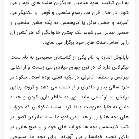
به این ترتیب رسوم مذهبی جایگزین سنت های قومی می
شود. در خلال قرن ها، رسوم مذهبی و قومی با یکدیگر می
آمیزند و جشن نوئل یا کریسمس به یک جشن مذهبی و
جمعی تبدیل می شود، یک جشن خانوادگی که هر کشور آن
را بر اساس سنت های خود برگزار می نماید.
بابانوئل اشاره به نام یکی از کشیشان مسیحی به نام سنت
نیکولاس دارد که در قرن چهارم میلادی می زیست و از اهالی
بیزانس و منطقه آناتولی در ترکیه فعلی بوده است. نیکولا در
خرد سالی پدر و مادرش را از دست می دهد و ثروت زیادی
برایش به ارث می ماند. وی به خاطر یاری کردن و هدیه
دادن به فقرا معروفیت پیدا کرد. سنت نیکولاس که جوراب
های بچه ها را پر از هدیا می نموده است، بنابراین تصور در
شب کریسمس بچه ها جوراب های خود را بر میخ هایی در
بالای تخت خوابشان می آویزند. برای بچه ها مسیحی