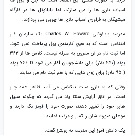
گرچه به صورت سنتی این اعتقاد است که جن و پری ها
اسباب بازی ها را می سازند، اما بابانوئل ها در کارگاه
میشیگان به فراوری اسباب بازی ها چوبی می پردازند.
مدرسه بابانوئلی Charles W. Howard یک سازمان غیر
انتفاعی است که به هیچ کارمندی پول پرداخت نمی شود،
اما ثبت نام در آن مقرون به صرفه نیست. کلاس ها از 363
پوند (450 دلار) برای دانشجویان آغاز می شود تا 766 پوند
(950 دلار) برای زوج هایی که با هم ثبت نام می نمایند.
وقتی که به بازی سنت نیکلاس می آیند ظاهر همه چیز
است. در اتاق آرایش سنتا یاد می گیرند که چگونه سبیل
های خود را تغییر دهند، صورت خود را قرمز نگه دارند و
موهای صورت شان را تمیز و مرتب نمایند.
یک دانش آموز این مدرسه به رویترز گفت: