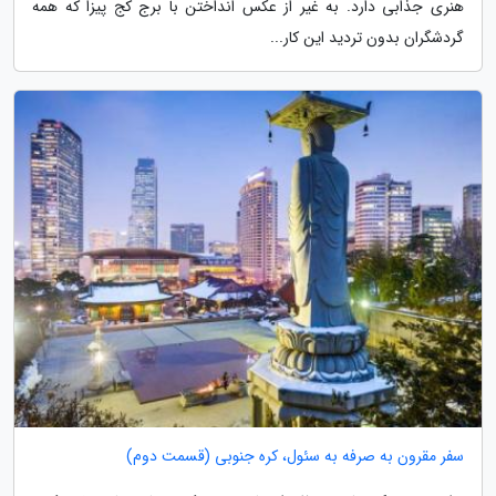
هنری جذابی دارد. به غیر از عکس انداختن با برج کج پیزا که همه
گردشگران بدون تردید این کار...
سفر مقرون به صرفه به سئول، کره جنوبی (قسمت دوم)