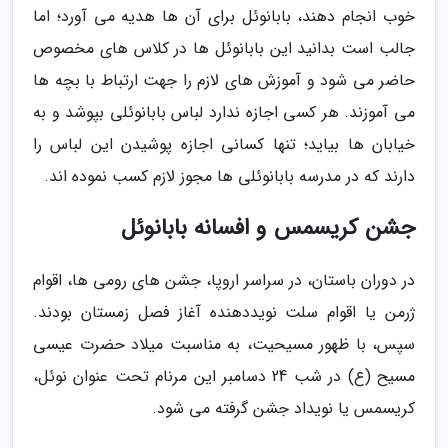
خوب انجام دهند، بابانوئل برای آن ها هدیه می آورد؛ اما
جالب است بدانید این بابانوئل ها در کلاس های مخصوص
حاضر می شود و آموزش های لازم را جهت ارتباط با بچه ها
می آموزند. هر کسی اجازه ندارد لباس بابانوئلی بپوشد و به
خیابان ها بیاید؛ تنها کسانی اجازه پوشیدن این لباس را
دارند که در مدرسه بابانوئلی ها مجوز لازم کسب نموده اند.
جشن کریسمس و افسانه بابانوئل
در دوران باستان، در سراسر اروپا، جشن های رومی ها، اقوام
ژرمن یا اقوام سلت نویددهنده آغاز فصل زمستان بودند.
سپس، با ظهور مسیحیت، به مناسبت میلاد حضرت عیسی
مسیح (ع) در شب 24 دسامبر این مرنام تحت عنوان نوئل،
کریسمس یا نویداد جشن گرفته می شود.