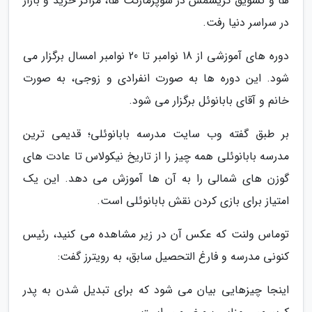
ها و تشویق کریسمس در سوپرمارکت ها، مراکز خرید و بازار
در سراسر دنیا رفت.
دوره های آموزشی از 18 نوامبر تا 20 نوامبر امسال برگزار می
شود. این دوره ها به صورت انفرادی و زوجی، به صورت
خانم و آقای بابانوئل برگزار می شود.
بر طبق گفته وب سایت مدرسه بابانوئلی؛ قدیمی ترین
مدرسه بابانوئلی همه چیز را از تاریخ نیکولاس تا عادت های
گوزن های شمالی را به آن ها آموزش می دهد. این یک
امتیاز برای بازی کردن نقش بابانوئلی است.
توماس ولنت که عکس آن در زیر مشاهده می کنید، رئیس
کنونی مدرسه و فارغ التحصیل سابق، به رویترز گفت:
اینجا چیزهایی بیان می شود که برای تبدیل شدن به پدر