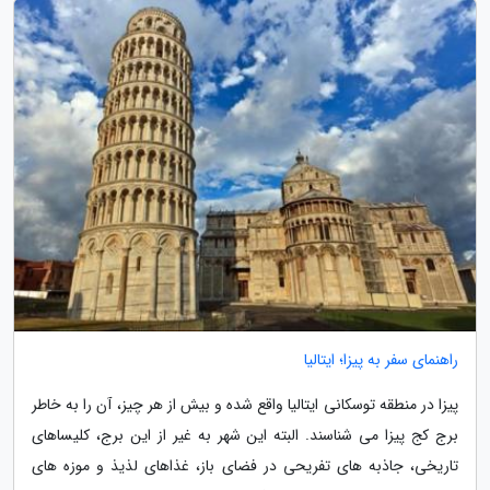
راهنمای سفر به پیزا؛ ایتالیا
پیزا در منطقه توسکانی ایتالیا واقع شده و بیش از هر چیز، آن را به خاطر
برج کج پیزا می شناسند. البته این شهر به غیر از این برج، کلیساهای
تاریخی، جاذبه های تفریحی در فضای باز، غذاهای لذیذ و موزه های