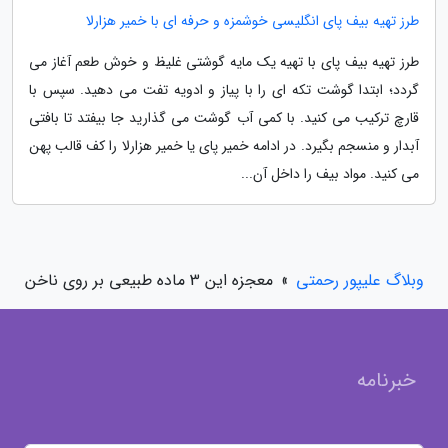
طرز تهیه بیف پای انگلیسی خوشمزه و حرفه ای با خمیر هزارلا
طرز تهیه بیف پای با تهیه یک مایه گوشتی غلیظ و خوش طعم آغاز می
گردد؛ ابتدا گوشت تکه ای را با پیاز و ادویه تفت می دهید. سپس با
قارچ ترکیب می کنید. با کمی آب گوشت می گذارید جا بیفتد تا بافتی
آبدار و منسجم بگیرد. در ادامه خمیر پای یا خمیر هزارلا را کف قالب پهن
می کنید. مواد بیف را داخل آن...
وبلاگ علیپور رحمتی
»
معجزه این 3 ماده طبیعی بر روی ناخن
خبرنامه