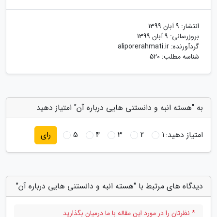
انتشار:
9 آبان 1399
بروزرسانی:
9 آبان 1399
گردآورنده:
aliporerahmati.ir
شناسه مطلب: 520
به "هسته انبه و دانستنی هایی درباره آن" امتیاز دهید
امتیاز دهید:
1
2
3
4
5
رای
دیدگاه های مرتبط با "هسته انبه و دانستنی هایی درباره آن"
* نظرتان را در مورد این مقاله با ما درمیان بگذارید