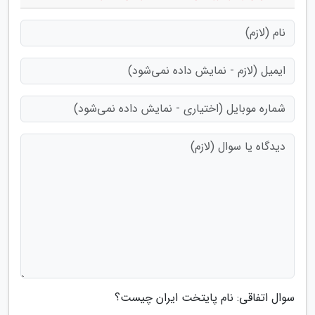
سوال اتفاقی: نام پایتخت ایران چیست؟