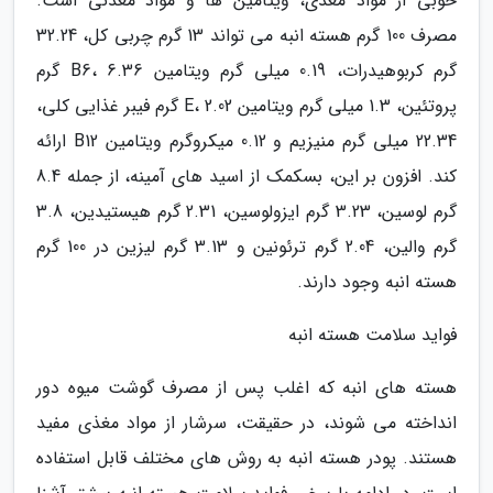
خوبی از مواد مغذی، ویتامین ها و مواد معدنی است.
مصرف 100 گرم هسته انبه می تواند 13 گرم چربی کل، 32.24
گرم کربوهیدرات، 0.19 میلی گرم ویتامین B6، 6.36 گرم
پروتئین، 1.3 میلی گرم ویتامین E، 2.02 گرم فیبر غذایی کلی،
22.34 میلی گرم منیزیم و 0.12 میکروگرم ویتامین B12 ارائه
کند. افزون بر این، بسکمک از اسید های آمینه، از جمله 8.4
گرم لوسین، 3.23 گرم ایزولوسین، 2.31 گرم هیستیدین، 3.8
گرم والین، 2.04 گرم ترئونین و 3.13 گرم لیزین در 100 گرم
هسته انبه وجود دارند.
فواید سلامت هسته انبه
هسته های انبه که اغلب پس از مصرف گوشت میوه دور
انداخته می شوند، در حقیقت، سرشار از مواد مغذی مفید
هستند. پودر هسته انبه به روش های مختلف قابل استفاده