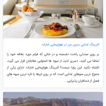
کترینگ غذایی بدون مرز در هواپیمایی امارات
بر روی صندلی راحت نشسته و در حالی که فیلم مورد علاقه خود را
تماشا می کنید، دسری لذیذ از میوه ها استوایی مقابلتان قرار می گیرد،
اشتباه نکنید این رؤیا نیست! کترینگ هواپیمایی امارات دارای یکی از
متنوع ترین منوهای غذایی است که بر روی ابرها با تازه ترین میوه های
فصل از مسافران پذیرایی...