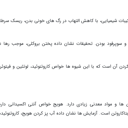
رکیبات شیمیایی، با کاهش التهاب در رگ های خونی بدن، ریسک سرطان
و سوپرفود بودن. تحقیقات نشان داده پختن بروکلی، موجب رها 
ردن آن است که با این شیوه ها خواص کاروتنوئید، لوتئین و فیتوئن
ن ها و مواد معدنی زیادی دارد. هویج خواص آنتی اکسیدانی دارد
شان ناشی از تجمع بسیار زیاد ویتامین A و بتاکاروتن است. آزمایش ها نشان داده آب پز کردن هویج، کاروتنوئی