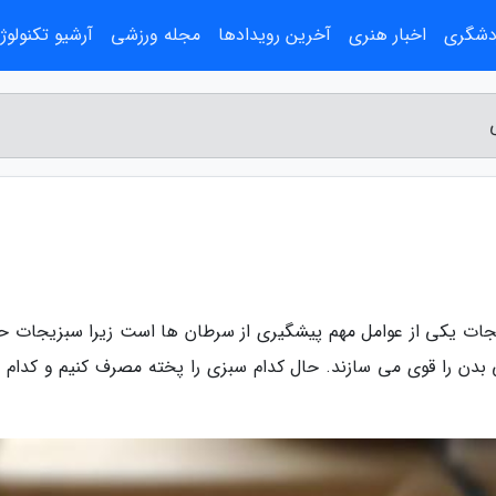
ردشگری
اخبار هنری
آخرین رویدادها
مجله ورزشی
آرشیو تکنولوژ
یجات یکی از عوامل مهم پیشگیری از سرطان ها است زیرا سبزیجات ح
بدن را قوی می سازند. حال کدام سبزی را پخته مصرف کنیم و کدام را