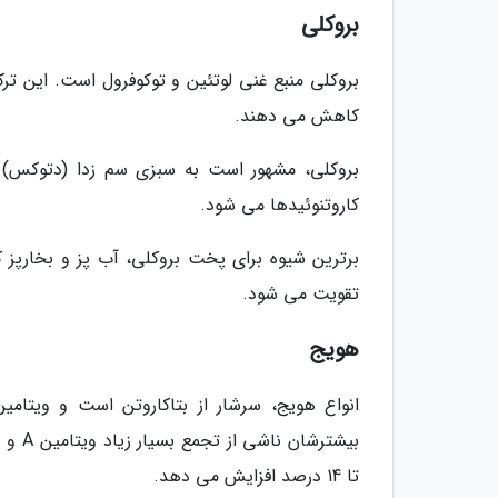
بروکلی
بروکلی منبع غنی لوتئین و توکوفرول است. این ت
کاهش می دهند.
بروکلی، مشهور است به سبزی سم زدا (دتوکس) 
کاروتنوئیدها می شود.
برترین شیوه برای پخت بروکلی، آب پز و بخارپز ک
تقویت می شود.
هویج
انواع هویج، سرشار از بتاکاروتن است و ویتامی
بیشتر
تا 14 درصد افزایش می دهد.