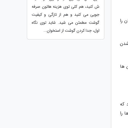
ش کنید، هم کلی توی هزینه هاتون صرفه
جویی می کنید و هم از تازگی و کیفیت
 را
گوشت مطمئن می شید. شاید توی نگاه
اول، جدا کردن گوشت از استخوان...
شدن
 ها
 که
دها را