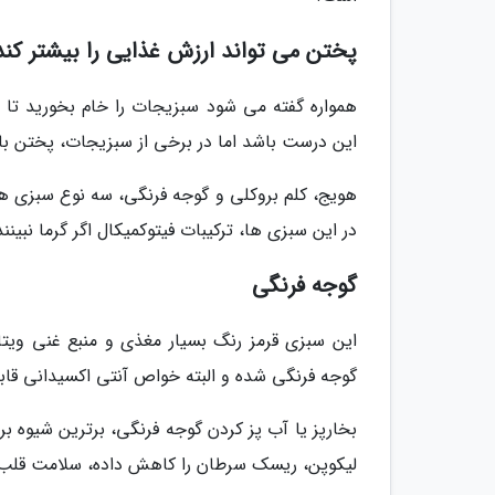
پختن می تواند ارزش غذایی را بیشتر کند
همواره گفته می شود سبزیجات را خام بخورید تا
این درست باشد اما در برخی از سبزیجات، پختن ب
هویج، کلم بروکلی و گوجه فرنگی، سه نوع سبزی ه
در این سبزی ها، ترکیبات فیتوکمیکال اگر گرما نبین
گوجه فرنگی
این سبزی قرمز رنگ بسیار مغذی و منبع غنی ویت
گوجه فرنگی شده و البته خواص آنتی اکسیدانی قابل
بخارپز یا آب پز کردن گوجه فرنگی، برترین شیوه ب
لیکوپن، ریسک سرطان را کاهش داده، سلامت قلب را