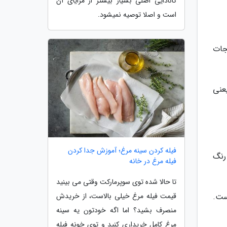
کانادایی اصلی بسیار بیشتر از مزایای آن
است و اصلا توصیه نمیشود.
جات
عنی
فیله کردن سینه مرغ؛ آموزش جدا کردن
رنگ
فیله مرغ در خانه
تا حالا شده توی سوپرمارکت وقتی می بینید
ست.
قیمت فیله مرغ خیلی بالاست، از خریدش
منصرف بشید؟ اما اگه خودتون یه سینه
مرغ کامل خریداری کنید و توی خونه فیله