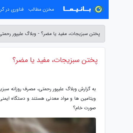
مخزن مطالب
فناوری در گ
پختن سبزیجات، مفید یا مضر؟ - وبلاگ علیپور رحمتی
پختن سبزیجات، مفید یا مضر؟
به گزارش وبلاگ علیپور رحمتی، مصرف روزانه سبز
ویتامین ها و مواد معدنی هستند و دستگاه ایمنی 
صورت خام؟