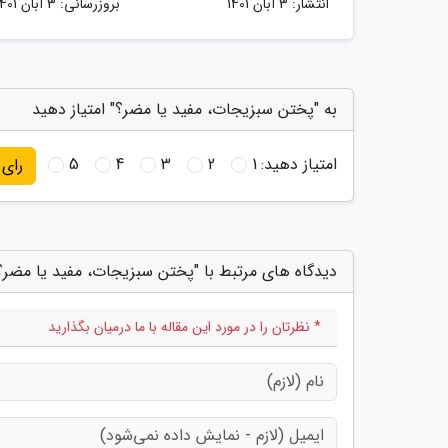
انتشار:
3 آبان 1401
بروزرسانی:
3 آبان 1401
به "پختن سبزیجات، مفید یا مضر؟" امتیاز دهید
امتیاز دهید:
1
2
3
4
5
رای
دیدگاه های مرتبط با "پختن سبزیجات، مفید یا مضر؟
* نظرتان را در مورد این مقاله با ما درمیان بگذارید