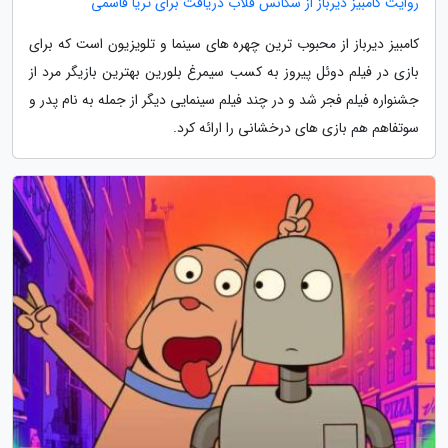
روایت کامبیز دیرباز از سکانس قلاب دریافت برای ثریا قاسمی
کامبیز دیرباز از محبوب ترین چهره های سینما و تلویزیون است که برای
بازی در فیلم دوئل پیروز به کسب سیمرغ بلورین بهترین بازیگر مرد از
جشنواره فیلم فجر شد و در چند فیلم سینمایی دیگر از جمله به نام پدر و
سوتفاهم هم بازی های درخشانی را ارائه کرد.