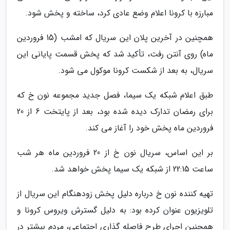
مبارزه با کرونا اعلام وضع عادی کرد، ساخته و پخش شود.
همچنین در آخرین پلان این سریال که امشب (15 فروردین
ماه) روی آنتن رفت، تأکید شد که پخش قسمت پایانی این
سریال، به بعد از شکست کرونا موکول می شود.
طبق اعلام شبکه یک سیما، فصل جدید مجموعه نون خ که
برای رمضان تدارک دیده شده بود، بعد از پایتخت 6 از 20
فروردین ماه پخش خود را آغاز می کند.
بر این اساس، سریال نون خ از 20 فروردین ماه هر شب
ساعت 22:15 از شبکه یک سیما پخش خواهد شد.
تهیه کننده نون خ درباره دلیل پخش زودهنگام این سریال از
تلویزیون عنوان کرده بود: به دلیل گسترش ویروس کرونا و
همچنین اجرای طرح فاصله گذاری اجتماعی، مردم بیشتر در