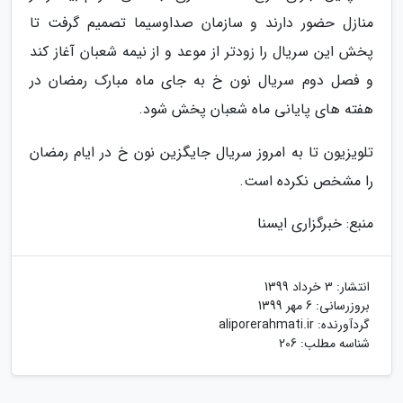
منازل حضور دارند و سازمان صداوسیما تصمیم گرفت تا
پخش این سریال را زودتر از موعد و از نیمه شعبان آغاز کند
و فصل دوم سریال نون خ به جای ماه مبارک رمضان در
هفته های پایانی ماه شعبان پخش شود.
تلویزیون تا به امروز سریال جایگزین نون خ در ایام رمضان
را مشخص نکرده است.
منبع: خبرگزاری ایسنا
انتشار:
3 خرداد 1399
بروزرسانی:
6 مهر 1399
گردآورنده:
aliporerahmati.ir
شناسه مطلب: 206