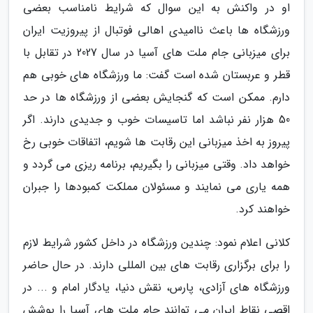
او در واکنش به این سوال که شرایط نامناسب بعضی
ورزشگاه ها باعث ناامیدی اهالی فوتبال از پیروزیت ایران
برای میزبانی جام ملت های آسیا در سال 2027 در تقابل با
قطر و عربستان شده است گفت: ما ورزشگاه های خوبی هم
دارم. ممکن است که گنجایش بعضی از ورزشگاه ها در حد
50 هزار نفر نباشد اما تاسیسات خوب و جدیدی دارند. اگر
پیروز به اخذ میزبانی این رقابت ها شویم، اتفاقات خوبی رخ
خواهد داد. وقتی میزبانی را بگیریم، برنامه ریزی می گردد و
همه یاری می نمایند و مسئولان مملکت کمبودها را جبران
خواهند کرد.
کلانی اعلام نمود: چندین ورزشگاه در داخل کشور شرایط لازم
را برای برگزاری رقابت های بین المللی دارند. در حال حاضر
ورزشگاه های آزادی، پارس، نقش دنیا، یادگار امام و ... در
اقصی نقاط ایران می توانند جام ملت های آسیا را پوشش