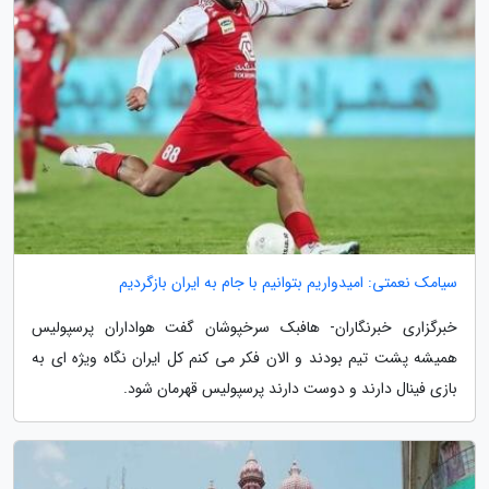
سیامک نعمتی: امیدواریم بتوانیم با جام به ایران بازگردیم
خبرگزاری خبرنگاران- هافبک سرخپوشان گفت هواداران پرسپولیس
همیشه پشت تیم بودند و الان فکر می کنم کل ایران نگاه ویژه ای به
بازی فینال دارند و دوست دارند پرسپولیس قهرمان شود.