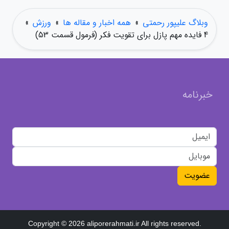
وبلاگ علیپور رحمتی
»
همه اخبار و مقاله ها
»
ورزش
»
4 فایده مهم پازل برای تقویت فکر (فرمول قسمت 53)
خبرنامه
عضویت
Copyright © 2026 aliporerahmati.ir All rights reserved.