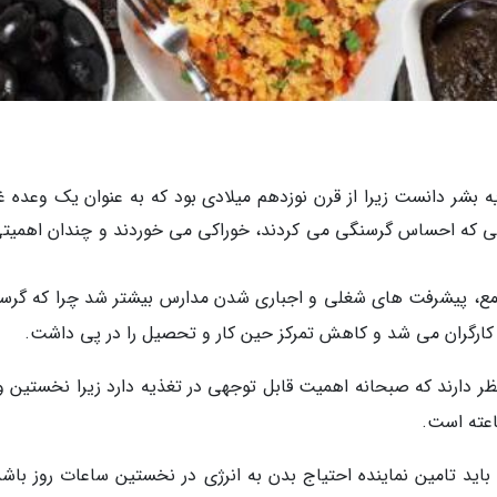
 بشر دانست زیرا از قرن نوزدهم میلادی بود که به عنوان یک وعده غ
نی که احساس گرسنگی می کردند، خوراکی می خوردند و چندان اهمیتی
مع، پیشرفت های شغلی و اجباری شدن مدارس بیشتر شد چرا که گرس
گران می شد و کاهش تمرکز حین کار و تحصیل را در پی داشت.
ظر دارند که صبحانه اهمیت قابل توجهی در تغذیه دارد زیرا نخستین و
اید تامین نماینده احتیاج بدن به انرژی در نخستین ساعات روز باشد