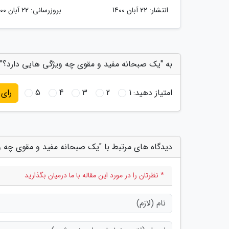
انتشار:
22 آبان 1400
بروزرسانی:
22 آبان 1400
به "یک صبحانه مفید و مقوی چه ویژگی هایی دارد؟" ا
امتیاز دهید:
1
2
3
4
5
رای
دیدگاه های مرتبط با "یک صبحانه مفید و مقوی چه و
* نظرتان را در مورد این مقاله با ما درمیان بگذارید