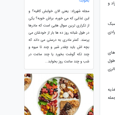
بخوابد!
اد و
مجله شهرزاد: یعنی الان خوابش کافیه؟ و
این غذایی که می خوره، براش خوبه؟ یکی
سبک
از تکراری ترین سوال هایی است که مادرها
ادی
در طول شبانه روز ده ها بار از خودشان می
پرسند. کمتر مادری به درستی می داند که
بچه اش باید چقدر شیر و چند تا میوه و
های
چند تکه گوشت بخورد یا چند ساعت در
طول
شب و چند ساعت روز بخوابد...
لری
ذیه
مله