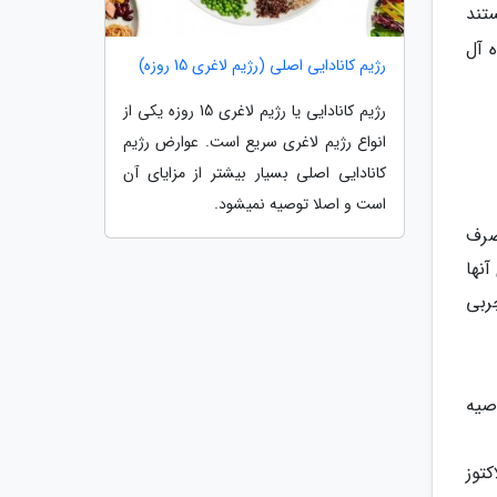
تند
 آل
رژیم کانادایی اصلی (رژیم لاغری 15 روزه)
رژیم کانادایی یا رژیم لاغری 15 روزه یکی از
انواع رژیم لاغری سریع است. عوارض رژیم
کانادایی اصلی بسیار بیشتر از مزایای آن
است و اصلا توصیه نمیشود.
صرف
آنها
ربی
صیه
توز