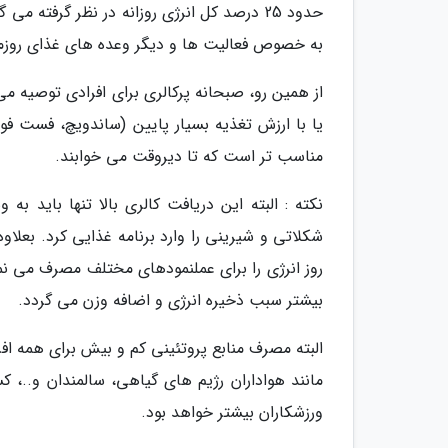
حدود 25 درصد کل انرژی روزانه در نظر گرفته
به خصوص فعالیت ها و دیگر وعده های غذای روزمره
از همین رو، صبحانه پرکالری برای افرادی توصیه م
یا با ارزش تغذیه بسیار پایین (ساندویچ، فست فو
مناسب تر است که تا دیروقت می خوابند.
نکته : البته این دریافت کالری بالا تنها باید ب
شکلاتی و شیرینی را وارد برنامه غذایی کرد. بعل
روز انرژی را برای عملنمودهای مختلف مصرف می نما
بیشتر سبب ذخیره انرژی و اضافه وزن می گردد.
البته مصرف منابع پروتئینی کم و بیش برای همه افر
مانند هواداران رژیم های گیاهی، سالمندان و..، کس
ورزشکاران بیشتر خواهد بود.