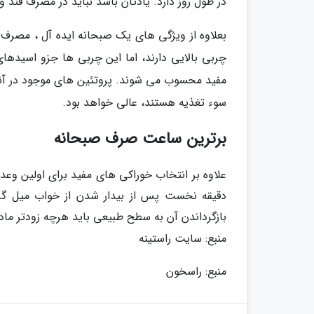
در طول روز دارد. یادتان باشد نباید در مصرف قند 
بعلاوه از ویژگی های یک صبحانه ایده آل ، مصرف سا
چربی بالایی دارند، اما این چربی ها جزو اسیدها
مفید محسوب می شوند. پروتئین های موجود در آنها ن
سوء تغذیه هستند، عالی خواهد بود.
برترین ساعت صرف صبحانه
دقیقه نخست پس از بیدار شدن از خواب میل گرد
بازگرداندن آن به سطح طبیعی باید هرچه زودتر ماد
منبع: سایت راستینه
منبع: راسخون