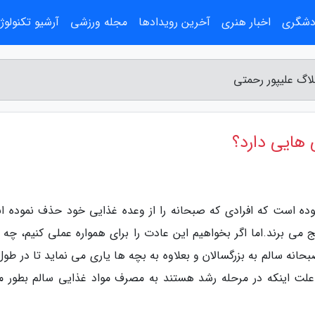
ردشگری
اخبار هنری
آخرین رویدادها
مجله ورزشی
آرشیو تکنولوژ
اگ علیپور رحمتی
هایی دارد؟
ده است که افرادی که صبحانه را از وعده غذایی خود حذف نموده اند
می برند.اما اگر بخواهیم این عادت را برای همواره عملی کنیم، چه م
حانه سالم به بزرگسالان و بعلاوه به بچه ها یاری می نماید تا در طول
ه علت اینکه در مرحله رشد هستند به مصرف مواد غذایی سالم بطور م