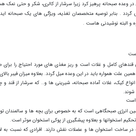
 در وعده صبحانه پرهیز کرد زیرا سرشار از کالری، شکر و حتی نمک هس
ی گردد . بنابر توصیه متخصصان تغذیه، ویژگی های یک صبحانه ایده
است
ندهای کامل و غلات است و ریز مغذی های مورد احتیاج را برای 
ین علت همواره باید در این وعده میل گردد. بعلاوه میزان فیبر بالای 
انواع کیک، غلات آماده صبحانه، شیرینی ها و… که سرشار از قند و چ
شوند.
 است
تامین انرژی صبحگاهی است که به خصوص برای بچه ها و سالمندان تو
 تحکیم استخوانها و بعلاوه پیشگیری از پوکی استخوان موثر است.
ه در ساخت استخوان ها و عضلات نقش دارند. افرادی که نسبت به لاک