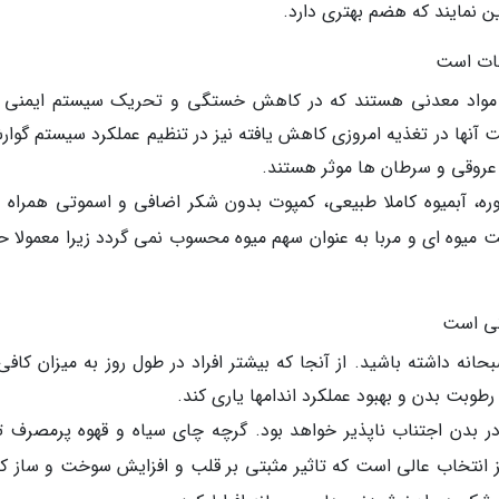
ن نمایند که هضم بهتری دارد.
جات است
و مواد معدنی هستند که در کاهش خستگی و تحریک سیستم ایمنی 
افت آنها در تغذیه امروزی کاهش یافته نیز در تنظیم عملکرد سیستم گوا
 عروقی و سرطان ها موثر هستند.
ه، آبمیوه کاملا طبیعی، کمپوت بدون شکر اضافی و اسموتی همراه د
میوه ای و مربا به عنوان سهم میوه محسوب نمی گردد زیرا معمولا ح
نی است
بحانه داشته باشید. از آنجا که بیشتر افراد در طول روز به میزان کاف
طوبت بدن و بهبود عملکرد اندامها یاری کند.
ر بدن اجتناب ناپذیر خواهد بود. گرچه چای سیاه و قهوه پرمصرف ت
انتخاب عالی است که تاثیر مثبتی بر قلب و افزایش سوخت و ساز کا