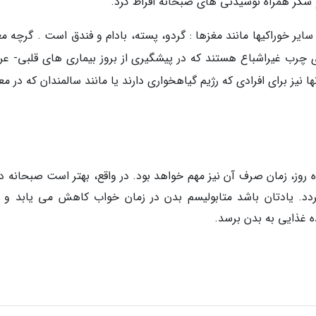
و شکر همراه نوشیدنی های صبحانه افراط کرد.
یر خوراکیها مانند مغزها : گردو، پسته، بادام و فندق است . گرچه مغ
ی چرب غیراشباع هستند که در پیشگیری از بروز بیماری های قلبی- عر
یز برای افرادی که رژیم گیاهخواری دارند یا مانند سالمندان که در م
د. یادتان باشد متابولیسم بدن در زمان خواب کاهش می یابد و ب
ه غذایی به بدن برسد.