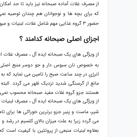
از مصرف غلات آماده صبحانه نیز باید تا حد امکان
که برای بچه ها و نوجوانان هم چندان توصیه نم
حضور 3 گروه غذایی مهم شامل غلات، لبنیات و میوه و البته نوشیدنی هاست .
اجزای اصلی صبحانه کدامند ؟
از ویژگی های یک صبحانه ایده آل ، مصرف غلات 
به خصوص نان سبوس دار و جو دوسر منبع اصلی ق
انرژی در چند ساعت صبح را تامین می نماید که به هم
مانع از گرسنگی شدید نزدیک ظهر می گردد. البته 
هستند جزو گروه غلات مفید صبحانه محسوب نمی 
از ویژگی های یک صبحانه ایده آل ، مصرف لبنیات
شیر، ماست و پنیر جزو برترین خوراکی ها برای 
می گردد زیرا به علت میزان بالای کلسیم در رشد و
بعلاوه لبنیات منبعی از پروتئین با کیفیت است ک