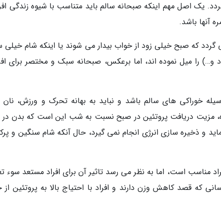
 می گردد. یک اصل مهم اینکه صبحانه سالم باید متناسب با شیوه زندگی افر
 آنها باشد.
ی گردد که صبح خیلی زود از خواب بیدار می شوند یا اینکه شام خیلی 
د و…) را میل نموده اند، اما برعکس، صبحانه سبک و مختصر برای افر
ه وسیله خوراکی های سالم باشد و نباید به بهانه تحرک و ورزش، نان 
اوه، مزیت دریافت پروتئین در صبح نسبت به شب این است که بدن در 
ید و ذخیره سازی انرژی انجام نمی گیرد، حال آنکه شام سنگین و پرکا
اد مناسب است، اما به نظر می رسد تاثیر آن برای افراد مستعد سوء تغ
انی که قصد کاهش وزن دارند و افراد با احتیاج بالا به پروتئین از ج