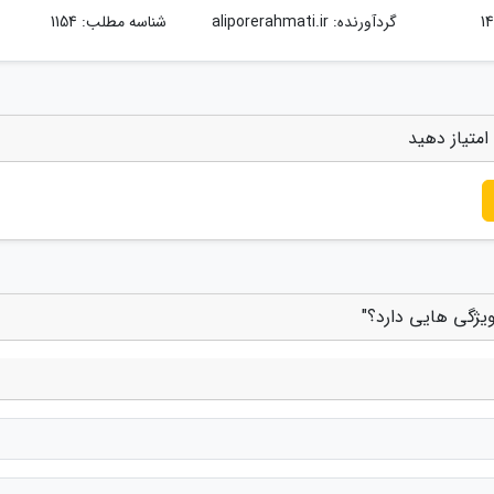
گردآورنده:
aliporerahmati.ir
شناسه مطلب: 1154
متیاز دهید
یژگی هایی دارد؟"