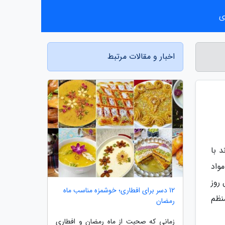
ی
اخبار و مقالات مرتبط
 با
واد
 روز
12 دسر برای افطاری؛ خوشمزه مناسب ماه
نظم
رمضان
زمانی که صحبت از ماه رمضان و افطاری