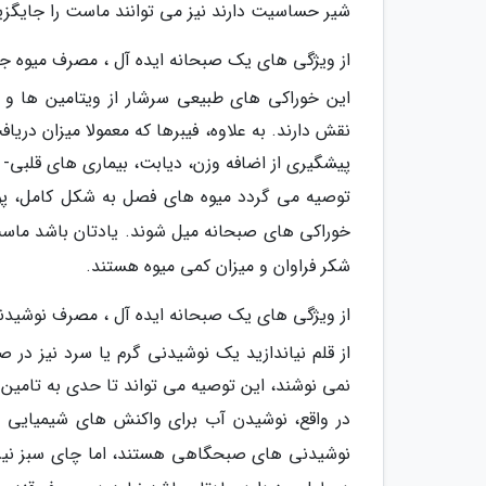
شیر حساسیت دارند نیز می توانند ماست را جایگزی
از ویژگی های یک صبحانه ایده آل ، مصرف میوه 
این خوراکی های طبیعی سرشار از ویتامین ها 
نقش دارند. به علاوه، فیبرها که معمولا میزان دری
پیشگیری از اضافه وزن، دیابت، بیماری های قلبی-
توصیه می گردد میوه های فصل به شکل کامل، پور
خوراکی های صبحانه میل شوند. یادتان باشد ماست 
شکر فراوان و میزان کمی میوه هستند.
از ویژگی های یک صبحانه ایده آل ، مصرف نوشید
از قلم نیاندازید یک نوشیدنی گرم یا سرد نیز در ص
نمی نوشند، این توصیه می تواند تا حدی به تامین ر
در واقع، نوشیدن آب برای واکنش های شیمیایی د
نوشیدنی های صبحگاهی هستند، اما چای سبز نیز 