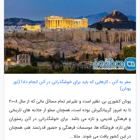
سفر به آتن ، کارهایی که باید برای خوشگذرانی در آتن انجام داد! (تور
یونان)
یونان کشوری بی نظیر است و علیرغم تمام مسائل مالی که از سال 2008
تا به امروز گریبانگیرش بوده است، همچنان مملو از جاذبه های تاریخی
و فرهنگی قدیمی و تازه می باشد. برای خوشگذرانی در آتن رستوران
های تازه، فروشگاه ها، موسسات فرهنگی و حضور قدرتمند هنر، همچنان
در این کشور یافت می شوند. مثلا...