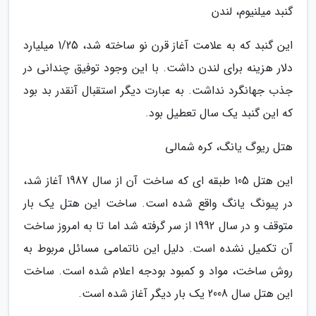
گنبد میلنیوم، لندن
این گنبد که به علامت آغاز قرن نو ساخته شد، 1/25 میلیارد
دلار هزینه برای لندن داشت. با این وجود توفیق چندانی در
جذب جهانگرد نداشت. به عبارت دیگر استقبال آنقدر بد بود
که این گنبد یک سال تعطیل بود.
هتل ریوگ یانگ، کره شمالی
این هتل 105 طبقه ای که ساخت آن از سال 1987 آغاز شد،
در پیونگ یانگ واقع شده است. ساخت این هتل یک بار
متوقف و در سال 1992 از سر گرفته شد اما تا به امروز ساخت
آن تکمیل نشده است. دلیل این ناتمامی مسائل مربوط به
روش ساخت، مواد و کمبود بودجه اعلام شده است. ساخت
این هتل سال 2008 یک بار دیگر آغاز شده است.