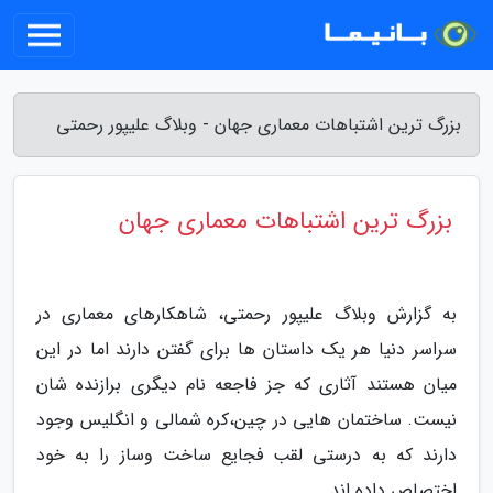
بزرگ ترین اشتباهات معماری جهان - وبلاگ علیپور رحمتی
بزرگ ترین اشتباهات معماری جهان
به گزارش وبلاگ علیپور رحمتی، شاهکارهای معماری در
سراسر دنیا هر یک داستان ها برای گفتن دارند اما در این
میان هستند آثاری که جز فاجعه نام دیگری برازنده شان
نیست. ساختمان هایی در چین،کره شمالی و انگلیس وجود
دارند که به درستی لقب فجایع ساخت وساز را به خود
اختصاص داده اند.