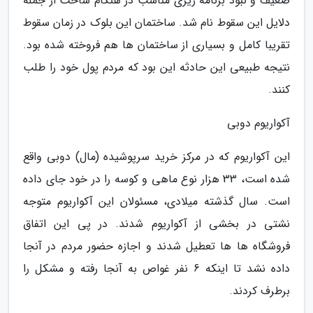
ضعیف و نبود برنامه ریزی مناسب در هنگام ساخت از جمله
دلایل این سقوط نام شد. ساختمان این بلوک در زمان سقوط
تقریبا کامل و بسیاری از ساختمان ها هم فروخته شده بود.
نتیجه طبیعی این حادثه این بود که مردم پول خود را طلب
کنند.
آکواریوم دوبی
این آکواریوم که در مرکز خرید سرپوشیده (مال) دوبی واقع
شده است، 33 هزار نوع ماهی و کوسه را در خود جای داده
است. سال گذشته میلادی، مسئولان این آکواریوم متوجه
نشتی در بخشی از آکواریوم شدند. در پی این اتفاق
فروشگاه ها ها تعطیل شدند و اجازه حضور مردم در آنجا
داده نشد تا اینکه 6 نفر غواص به آنجا رفته و مشکل را
برطرف کردند.