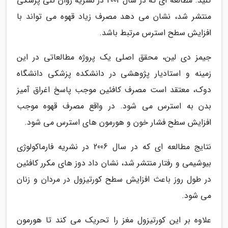
کنید. مطالعه ای که در سال 2002 در نشریه روان تنی پزشکی
منتشر شد، نشان می دهد مصرف زیاد قهوه می تواند با
افزایش سطح استرس مرتبط باشد.
جیمز دی لین، محقق اصلی یک پروژه مطالعاتی در این
زمینه و استادیار پژوهشی در دانشکده پزشکی دانشگاه
دوک، معتقد است مصرف کافئین موجب پاسخ اغراق آمیز
بدن به استرس می شود. در واقع مصرف قهوه موجب
افزایش سطح فشار خون و هورمون های استرس می شود.
نتایج مطالعه ای که در سال 2006 در نشریه فارماکولوژی
بیوشیمی و رفتار منتشر شد، نشان داد دوز های مکرر کافئین
در طول روز باعث افزایش سطح کورتیزول در مردان و زنان
می شود.
علاوه بر این کورتیزول مغز را تحریک می کند تا هورمون