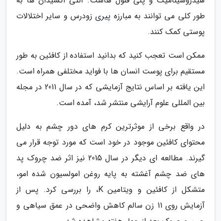
هیدروسینامیک و پلی فنول هاست. آنتی اکسیدان ها به
طور کلی می توانند به مبارزه پیری زودرس و سایر اختلالات
پوستی کمک کنند.
ممکن است تعجب کنید که بدانید استفاده از کافئین به طور
مستقیم برای پوست انسان ها با فواید مختلفی همراه است.
این یافته بر اساس نتایج آزمایشی که در سال 2011 در مجله
بین المللی علوم آرایشی منتشر شد، آمده است.
در واقع برخی از موثرترین کرم های دور چشم به دلیل
محتوای کافئین موجود در خود است که مورد توجه قرار می
گیرند. مطالعه ای دیگر در سال 2015 نیز اثر ضد چروک پد
های ضد چشم آغشته به پایه روغن امولسیون شده امو،
متشکل از کافئین و ویتامین K، را بررسی کرد. پس از
آزمایش روی 11 زن سالم کاهش واضحی در عمق سیاهی و