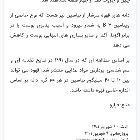
چین و چروک بعد از چهار هفته مشاهده شد.
دانه های قهوه سرشار از نیاسین نیز هست که نوع خاصی از
ویتامین B 3 به شمار میرود و آسیب پذیری پوست را در
برابر اگزما، آکنه و سایر بیماری های التهابی پوست را کاهش
می دهد.
بر اساس مطالعه ای که در سال 1991 در نتایج تغذیه ای و
سم شناسی پردازش مواد غذایی منتشر شد، قهوه می تواند
بین 10 تا 40 میلیگرم نیاسین در هر 100 گرم دانه بر اساس
اندازه خامی قهوه داشته باشد.
منبع: فرارو
انتشار:
9 شهریور 1401
بروزرسانی:
9 شهریور 1401