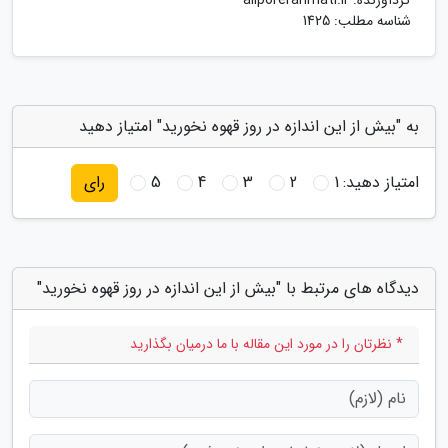
گردآورنده:
aliporerahmati.ir
شناسه مطلب: 1425
به "بیش از این اندازه در روز قهوه نخورید" امتیاز دهید
امتیاز دهید:
1
2
3
4
5
رای
دیدگاه های مرتبط با "بیش از این اندازه در روز قهوه نخورید"
* نظرتان را در مورد این مقاله با ما درمیان بگذارید