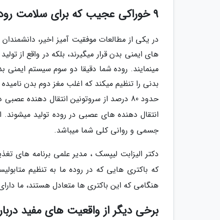
9 خوراکی عجیب که برای سلامت روده شما مضر هستند
در یکی از مطالعات موفقیت آمیز اخیر، دانشمندان 
های ایمنی بدن قرار میگیرند، بلکه در واقع از تول
مینمایند. روده شما دقیقا دو سوم سیستم ایمنی ب
بدنی را تنظیم میکند که اغلب مغز دوم بدن نامیده 
حدود 80 درصد از سروتونین انتقال دهنده عصبی
انتقال دهنده های عصبی در روده تولید میشوند.
جسمی و روانی کلی شما میباشد.
دکتر الیزابت لیپسک ، مدیر علمی برنامه های تغذ
که باکتری هایی که در روده ما به تنظیم متابولی
هنگامی که این باکتری ها متعادل هستند، ما دارای
برخی دیگر از واقعیت های مفید دربا