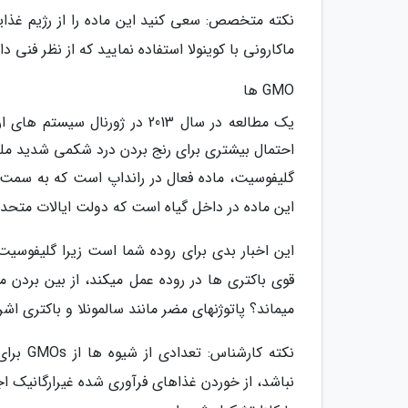
نکته متخصص: سعی کنید این ماده را از رژیم غذای
ماکارونی با کوینولا استفاده نمایید که از نظر فنی د
GMO ها
یک مطالعه در سال 2013 در ژو
احتمال بیشتری برای رنج بردن درد شکمی شدید مل
این ماده در داخل گیاه است که دولت ایالات متحده
این اخبار بدی برای روده شما است زیرا گلیفوسی
قوی باکتری ها در روده عمل میکند، از بین بردن 
میماند؟ پاتوژنهای مضر مانند سالمونلا و باکتری اشر
نکته کا