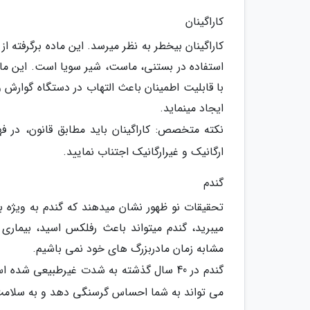
کاراگینان
کاراگینان بیخطر به نظر میرسد. این ماده برگرفته
استفاده در بستنی، ماست، شیر سویا است. این ماد
با قابلیت اطمینان باعث التهاب در دستگاه گوارش 
ایجاد مینماید.
نکته متخصص: کاراگینان باید مطابق قانون، در
ارگانیک و غیرارگانیک اجتناب نمایید.
گندم
تحقیقات نو ظهور نشان میدهند که گندم به ویژه ب
میبرید، گندم میتواند باعث رفلکس اسید، بیماری 
مشابه زمان مادربزرگ های خود نمی باشیم.
گندم در 40 سال گذشته به شدت غیرطبیعی شد
می تواند به شما احساس گرسنگی دهد و به سلامت