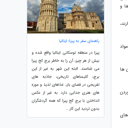
ا و
ند،
راهنمای سفر به پیزا؛ ایتالیا
واد
پیزا در منطقه توسکانی ایتالیا واقع شده و
بیش از هر چیز، آن را به خاطر برج کج پیزا
می شناسند. البته این شهر به غیر از این
 ها
برج، کلیساهای تاریخی، جاذبه های
تفریحی در فضای باز، غذاهای لذیذ و موزه
ردن
های هنری جذابی دارد. به غیر از عکس
انداختن با برج کج پیزا که همه گردشگران
بدون تردید این کار...
غذاهای