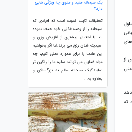
یک صبحانه مفید و مقوی چه ویژگی هایی
دارد؟
تحقیقات ثابت نموده است که افرادی که
لول
صبحانه را از وعده غذایی خود حذف نموده
بانی
اند با احتمال بیشتری از افزایش وزن و
های
اسیدیته شدن رنج می برند.اما اگر بخواهیم
این عادت را برای همواره عملی کنیم، چه
ی از
مواد غذایی می توانند سفره ما را رنگین تر
متی
نمایند؟یک صبحانه سالم به بزرگسالان و
بعلاوه به...
دهد
 که