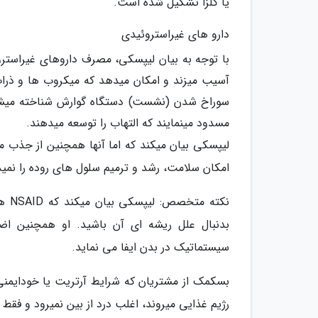
یا کلزا تشکیل شده است.
دارو های غیراستروئیدی
آسیب میزند و امکان میدهد که میکروب ها و ذرات
مسدود مینمایند که التهاب را توسعه میدهند.
لیپسکی بیان میکند که اما آنها همچنین از جذب موا
امکان سلامت، رشد و ترمیم سلول های روده را نمی
نکته
بدنبال علل ریشه ای آن باشید. او همچنین اض
سیستماتیک در بدن ایفا می نماید.
بسکمک از مشتریان که شرایط آرتریت یا خودایمنی 
رژیم غذایی میروند، اغلب درد از بین نمیرود و فقط 