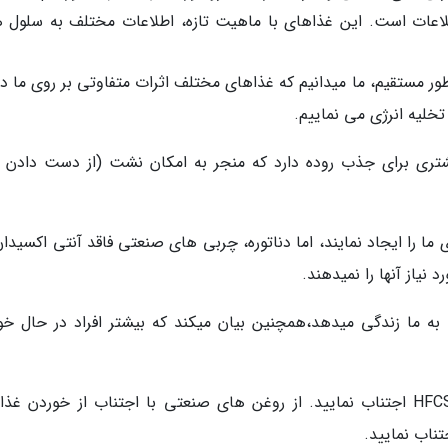
اعات است. این غذاهای با ماهیت تازه، اطلاعات مختلف به سلول ه
ر مستقیم، ما میدانیم که غذاهای مختلف اثرات متفاوتی بر روی ما دار
لیه انرژی می نماییم.
 بیشتری برای جذب روده دارد که منجر به امکان نشت (از دست دادن م
 را ایجاد نمایند، اما دناتوره، چربی های صنعتی فاقد آنتی اکسیدان
نیاز آنها را نمیدهند.
به ما زندگی میدهد،همچنین بیان میکند که بیشتر افراد در حال خو
نکته متخصص: با خوردن مواد آلی (ارگانیک) از HFCS اجتناب نمایید. از روغن های صنعتی با اجتناب از خوردن 
ناب نمایید.