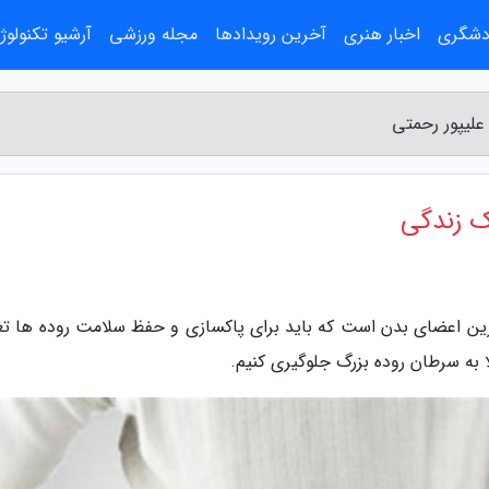
ردشگری
اخبار هنری
آخرین رویدادها
مجله ورزشی
آرشیو تکنولوژ
علیپور رحمتی
ک زندگی
ترین اعضای بدن است که باید برای پاکسازی و حفظ سلامت روده ها تغ
ا به سرطان روده بزرگ جلوگیری کنیم.