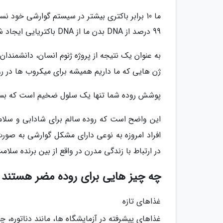
ما 10 برابر باکتری بیشتر در سیستم گوارشی خود نسبت به سلول هایی داریم که در بدن ما هستند.
99 درصد از DNA بدن ما از DNA باکتریایی ایجاد شده است.
به عنوان یک نتیجه از پروژه ژنوم انسان، دانشمندا
ژن هایی که ما داریم همیشه برای میکروب ها در رو
پوشش روده شما تنها یک سلول ضخیم است که بسیار 
این واضح است که روده سالم برای شادابی و سلا
افراد امروزه به نوعی دارای مشکل گوارشی به صور
در ارتباط با زندگی مدرن در واقع از بین برنده سلا
چه چیز هایی برای روده مضر هستند 
غذاهای تازه