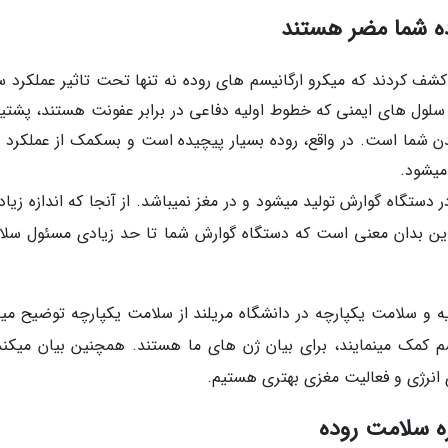
کشف کردند که میکرو ارگانیسم های روده نه تنها تحت تاثیر عملکرد س
ید سلول های ایمنی که خطوط اولیه دفاعی در برابر عفونت هستند، پشتی
دن شما است. در واقع، روده بسیار پیچیده است و بسکمک از عملکرد 
میشود.
 در دستگاه گوارش تولید میشود و در مغز نمیباشد. از آنجا که اندازه زیاد
 این بدان معنی است که دستگاه گوارش شما تا حد زیادی مسئول سلا
یه و سلامت یکپارچه در دانشگاه مریلند از سلامت یکپارچه توضیح می
سم کمک مینمایند، برای بیان ژن های ما هستند. همچنین بیان میکند
 انرژی و فعالیت مغزی بهتری هستیم.
ره سلامت روده