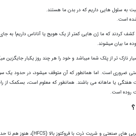
ن کشف کردند که ما ژن هایی کمتر از یک هویج یا آناناس داریم! به جای
ده ما بیان میشوند.
نازک تر از پلک شما میباشد و خود را هر چند روز یکبار جایگزین میک
متی ضروری است. اما همانطور که آن متوقف میشود، در حدود یک سوم
ت هفتگی یا ماهانه می باشند. همانطور که معلوم است، بسکمک از را
مت روده است.
؟
غذاهای پیشرفته در آزمایشگاه ها، مانند دناتوره، چربی های صنعتی و شربت ذرت با فروکتوز بالا (S