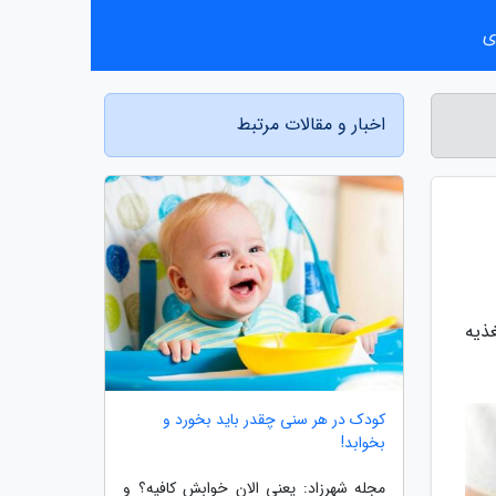
ی
اخبار و مقالات مرتبط
ذیه
کودک در هر سنی چقدر باید بخورد و
بخوابد!
مجله شهرزاد: یعنی الان خوابش کافیه؟ و