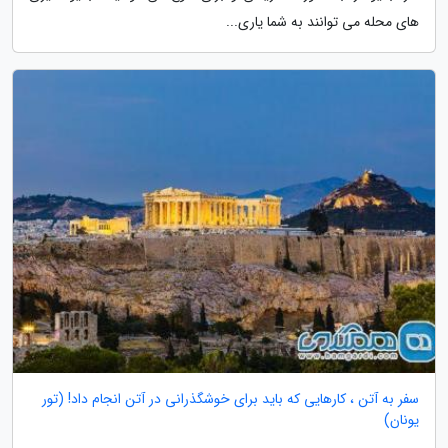
های محله می توانند به شما یاری...
سفر به آتن ، کارهایی که باید برای خوشگذرانی در آتن انجام داد! (تور
یونان)