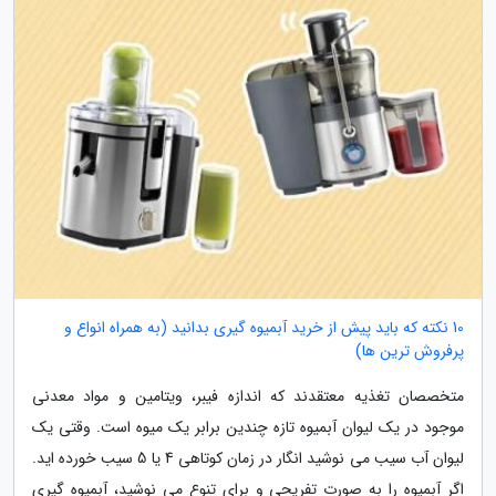
10 نکته که باید پیش از خرید آبمیوه گیری بدانید (به همراه انواع و
پرفروش ترین ها)
متخصصان تغذیه معتقدند که اندازه فیبر، ویتامین و مواد معدنی
موجود در یک لیوان آبمیوه تازه چندین برابر یک میوه است. وقتی یک
لیوان آب سیب می نوشید انگار در زمان کوتاهی 4 یا 5 سیب خورده اید.
اگر آبمیوه را به صورت تفریحی و برای تنوع می نوشید، آبمیوه گیری