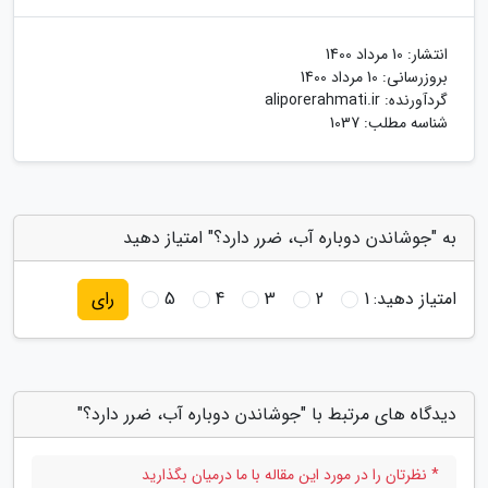
انتشار:
10 مرداد 1400
بروزرسانی:
10 مرداد 1400
گردآورنده:
aliporerahmati.ir
شناسه مطلب: 1037
به "جوشاندن دوباره آب، ضرر دارد؟" امتیاز دهید
امتیاز دهید:
1
2
3
4
5
رای
دیدگاه های مرتبط با "جوشاندن دوباره آب، ضرر دارد؟"
* نظرتان را در مورد این مقاله با ما درمیان بگذارید