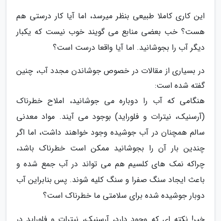
این کاری کاملا طبیعی بنظر میرسد، اما آیا کار درستی هم
هست؟ خب بعضی منابع می گویند خوب نیست که یکبار
دیگر آب را بجوشانید. اما آیا واقعا درست است؟
در بسیاری از مقالات در خصوص جوشاندن مجدد آب، چنین
گفته شده است:
هنگامی که آب را دوباره می جوشانید، املاح خطرناک
(آرسنیک، نیترات و فلوراید) بوجود می آیند. مواد معدنی
سالم همچنان در آب جوشیده وجود خواهند داشت، اما اگر
چندین بار آن را بجوشانید ممکن است خطرناک باشد،
چراکه نمک های کلسیم هم می تواند در آب جمع شده و
باعث ایجاد سنگ صفرا و سنگ کلیه شوند. پس بنابراین آب
دوبار جوشیده شده برای سلامتی ما خطرناک است؟
خیر! نکته ای که وجود دارد، آرسنیک، نیترات و فلوراید در