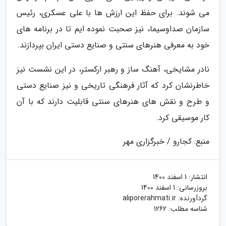
می شوند. برای حفظ این ارزش ها با علی عسکری، رئیس
سازمان صداوسیما، نیز صحبت نموده ایم تا در برنامه های
خود به معرفی هنرهای سنتی و صنایع دستی ایران بپردازند.
نادر مشایخی، آهنگ ساز و رهبر ارکستر، در این نشست نیز
خاطرنشان کرد که آثار فرهنگی تاریخی و نیز صنایع دستی
و طرح و نقش های هنرهای سنتی قابلیت دارند که با آن
کار موسیقی کرد.
منبع: کجارو / خبرگزاری مهر
انتشار:
1 اسفند 1400
بروزرسانی:
1 اسفند 1400
گردآورنده:
aliporerahmati.ir
شناسه مطلب: 1262