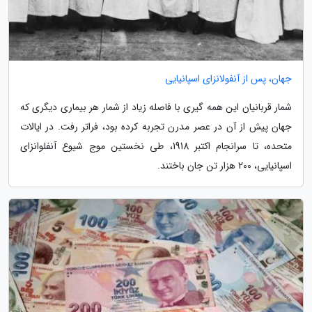
جهان، پس از آنفولانزای اسپانیایی
شمار قربانیان این همه گیری با فاصله زیاد از شمار هر بیماری دیگری که
جهان پیش از آن در عصر مدرن تجربه کرده بود، فراتر رفت. در ایالات
متحده، تا سرانجام اکتبر 1918، طی نخستین موج شیوع آنفلوانزای
اسپانیایی، 200 هزار تن جان باختند.