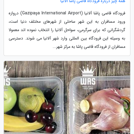
همه چیز درباره فرودگاه قاضی پاشا آلانیا
فرودگاه قاضی پاشا آلانیا (Gazipaşa International Airport) دروازه
ورود مسافران به این شهر ساحلی از شهرهای مختلف دنیا است،
گردشگرانی که برای سرگرمی، سواحل آلانیا را انتخاب نموده اند معمولا
به وسیله این فرودگاه بین المللی وارد شهر آلانیا می شوند. دسترسی
مسافران از فرودگاه قاضی پاشا به مرکز شهر...