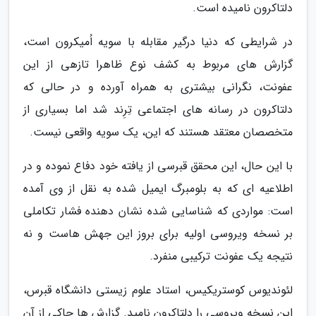
دلتاکرون نامیده است.
در شرایطی که دنیا درگیر مقابله با سویه اُمیکرون است،
گزارش های مربوط به کشف نوع ظاهرا تازهی از این
عفونت، نگرانی بیشتری به همراه آورده و در حالی که
دلتاکرون در رسانه های اجتماعی تِرِند شد اما بسیاری از
متخصصان معتقد هستند که این، یک سویه واقعی نیست.
با این حال، این محقق قبرسی از یافته خود دفاع نموده و در
اطلاعیه ای که به بلومبرگ ایمیل شده به نقل از وی آمده
است: مواردی که شناسایی شده نشان دهنده فشار تکاملی
بر نسخه ویروسی اولیه برای بروز این جهش هاست و نه
نتیجه یک عفونت ترکیبی منفرد.
لئوندیوس کوستریکیس، استاد علوم زیستی دانشگاه قبرس،
این نسخه ویروسی را دلتاکرون نامید. گزارش ها حاکی از آن