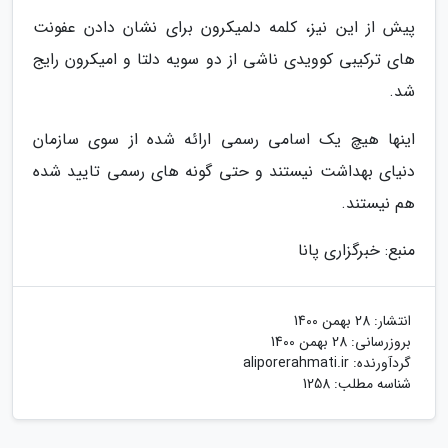
پیش از این نیز، کلمه دلمیکرون برای نشان دادن عفونت
های ترکیبی کوویدی ناشی از دو سویه دلتا و امیکرون رایج
شد.
اینها هیچ یک اسامی رسمی ارائه شده از سوی سازمان
دنیای بهداشت نیستند و حتی گونه های رسمی تایید شده
هم نیستند.
منبع: خبرگزاری پانا
انتشار:
28 بهمن 1400
بروزرسانی:
28 بهمن 1400
گردآورنده:
aliporerahmati.ir
شناسه مطلب: 1258