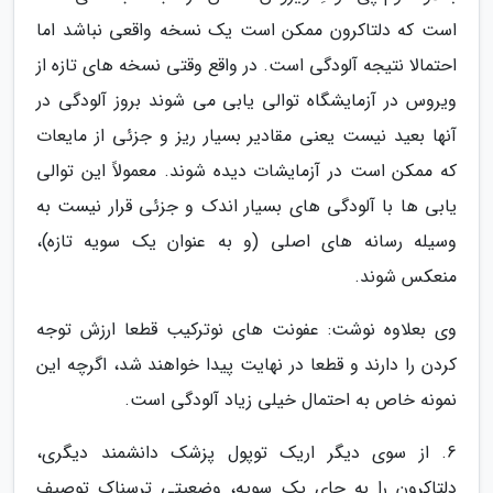
است که دلتاکرون ممکن است یک نسخه واقعی نباشد اما
احتمالا نتیجه آلودگی است. در واقع وقتی نسخه های تازه از
ویروس در آزمایشگاه توالی یابی می شوند بروز آلودگی در
آنها بعید نیست یعنی مقادیر بسیار ریز و جزئی از مایعات
که ممکن است در آزمایشات دیده شوند. معمولاً این توالی
یابی ها با آلودگی های بسیار اندک و جزئی قرار نیست به
وسیله رسانه های اصلی (و به عنوان یک سویه تازه)،
منعکس شوند.
وی بعلاوه نوشت: عفونت های نوترکیب قطعا ارزش توجه
کردن را دارند و قطعا در نهایت پیدا خواهند شد، اگرچه این
نمونه خاص به احتمال خیلی زیاد آلودگی است.
6. از سوی دیگر اریک توپول پزشک دانشمند دیگری،
دلتاکرون را به جای یک سویه، وضعیتی ترسناک توصیف