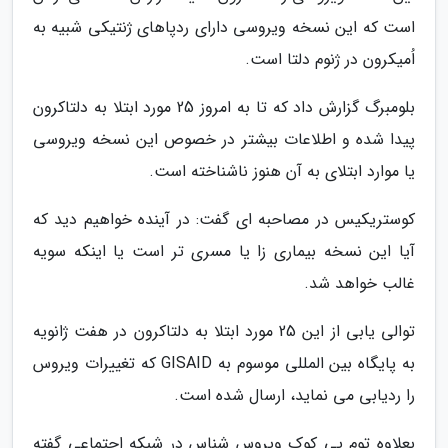
است که این نسخه ویروسی دارای ردپاهای ژنتیکی شبیه به
اُمیکرون در ژنوم دلتا است.
بلومبرگ گزارش داد که تا به امروز 25 مورد ابتلا به دلتاکرون
پیدا شده و اطلاعات بیشتر در خصوص این نسخه ویروسی
یا موارد ابتلای به آن هنوز ناشناخته است.
کوستریکیس در مصاحبه ای گفت: در آینده خواهیم دید که
آیا این نسخه بیماری زا یا مسری تر است یا اینکه سویه
غالب خواهد شد.
توالی یابی از این 25 مورد ابتلا به دلتاکرون در هفت ژانویه
به پایگاه بین المللی موسوم به GISAID که تغییرات ویروس
را ردیابی می نماید، ارسال شده است.
بعلاوه توم پی کوکِ ویروس شناس در شبکه اجتماعی گفته