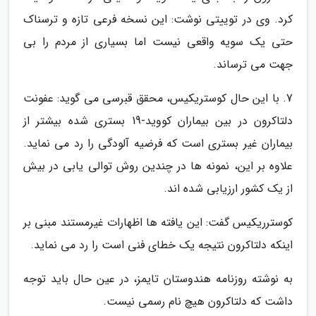
کرد. وی در توییتی نوشت: این نسخه فرعی تازه و ترسناک
حتی یک سویه واقعی نیست اما بسیاری از مردم را بی
جهت می ترساند.
7. با این حال کوستریکیس، محقق قبرسی می گوید: عفونت
دلتاکرون در بین بیماران کووید-19 بستری شده بیشتر از
بیماران غیر بستری است که فرضیه آلودگی را رد می نماید.
علاوه بر این، نمونه ها در چندین روش توالی یابی در بیش
از یک کشور ارزیابی شده اند.
کوسترریکیس گفت: این یافته ها اظهارات غیرمستند مبنی بر
اینکه دلتاکرون نتیجه یک خطای فنی است را رد می نماید.
به نوشته روزنامه هندوستان تایمز، در عین حال باید توجه
داشت که دلتاکرون هیچ نام رسمی نیست.